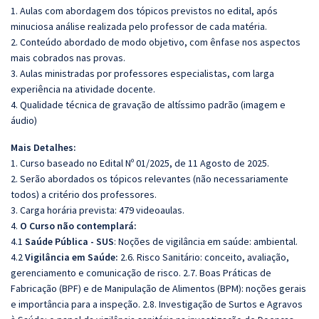
1. Aulas com abordagem dos tópicos previstos no edital, após
minuciosa análise realizada pelo professor de cada matéria.
2. Conteúdo abordado de modo objetivo, com ênfase nos aspectos
mais cobrados nas provas.
3. Aulas ministradas por professores especialistas, com larga
experiência na atividade docente.
4. Qualidade técnica de gravação de altíssimo padrão (imagem e
áudio)
Mais Detalhes:
1. Curso baseado no Edital Nº 01/2025, de 11 Agosto de 2025.
2. Serão abordados os tópicos relevantes (não necessariamente
todos) a critério dos professores.
3. Carga horária prevista: 479 videoaulas.
4.
O Curso não contemplará:
4.1
Saúde Pública - SUS
: Noções de vigilância em saúde: ambiental.
4.2
Vigilância em Saúde:
2.6. Risco Sanitário: conceito, avaliação,
gerenciamento e comunicação de risco. 2.7. Boas Práticas de
Fabricação (BPF) e de Manipulação de Alimentos (BPM): noções gerais
e importância para a inspeção. 2.8. Investigação de Surtos e Agravos