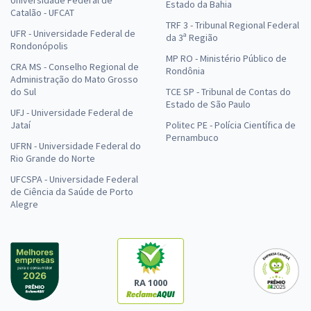
Estado da Bahia
Catalão - UFCAT
TRF 3 - Tribunal Regional Federal
UFR - Universidade Federal de
da 3ª Região
Rondonópolis
MP RO - Ministério Público de
CRA MS - Conselho Regional de
Rondônia
Administração do Mato Grosso
do Sul
TCE SP - Tribunal de Contas do
Estado de São Paulo
UFJ - Universidade Federal de
Jataí
Politec PE - Polícia Científica de
Pernambuco
UFRN - Universidade Federal do
Rio Grande do Norte
UFCSPA - Universidade Federal
de Ciência da Saúde de Porto
Alegre
RA 1000