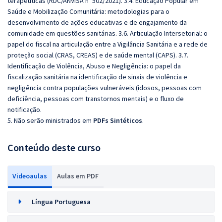
terapêuticas (RDC/ANVISA nº 502/2021). 3.4. Educação Popular em
Saúde e Mobilização Comunitária: metodologias para o
desenvolvimento de ações educativas e de engajamento da
comunidade em questões sanitárias. 3.6. Articulação Intersetorial: o
papel do fiscal na articulação entre a Vigilância Sanitária e a rede de
proteção social (CRAS, CREAS) e de saúde mental (CAPS). 3.7.
Identificação de Violência, Abuso e Negligência: o papel da
fiscalização sanitária na identificação de sinais de violência e
negligência contra populações vulneráveis (idosos, pessoas com
deficiência, pessoas com transtornos mentais) e o fluxo de
notificação.
5. Não serão ministrados em
PDFs Sintéticos
.
Conteúdo deste curso
Videoaulas
Aulas em PDF
Língua Portuguesa