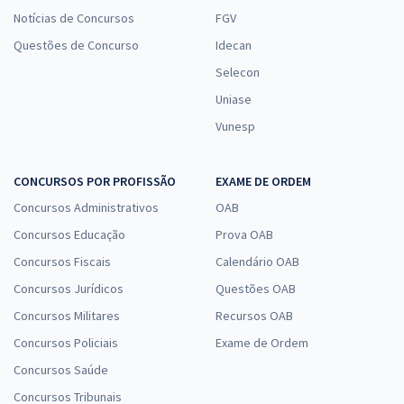
Notícias de Concursos
FGV
Questões de Concurso
Idecan
Selecon
Uniase
Vunesp
CONCURSOS POR PROFISSÃO
EXAME DE ORDEM
Concursos Administrativos
OAB
Concursos Educação
Prova OAB
Concursos Fiscais
Calendário OAB
Concursos Jurídicos
Questões OAB
Concursos Militares
Recursos OAB
Concursos Policiais
Exame de Ordem
Concursos Saúde
Concursos Tribunais