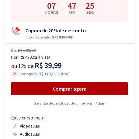
07
47
24
:
:
HORAS
MIN
SEG
Cupom de 20% de desconto
Cupom ativado:
GRAN20-OFF
De:
R$ 599,90
Por:
R$ 479,92
à vista
R$ 39,99
ou
12x de
Economize R$ 119,98 (-20%)
Comprar agora
Garantia de devolução do dinheiro em 7 dias.
Este curso inclui:
Videoaulas
Audioaulas