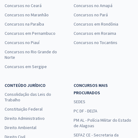
Concursos no Ceará
Concursos no Amapá
Concursos no Maranhão
Concursos no Pará
Concursos na Paraíba
Concursos em Rondônia
Concursos em Pernambuco
Concursos em Roraima
Concursos no Piauí
Concursos no Tocantins
Concursos no Rio Grande do
Norte
Concursos em Sergipe
CONTEÚDO JURÍDICO
CONCURSOS MAIS
PROCURADOS
Consolidação das Leis do
Trabalho
SEDES
Constituição Federal
PC DF - DELTA
Direito Administrativo
PM AL - Polícia Militar do Estado
de Alagoas
Direito Ambiental
SEFAZ CE - Secretaria da
Direito Civil