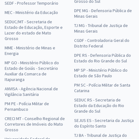
Grosso do Sul
SEDF - Professor Temporário
DPE MG - Defensoria Pública de
MEC - Ministério da Educação
Minas Gerais
SEDUC/MT - Secretaria de
TJ MG - Tribunal de Justiça de
Estado de Educação, Esporte e
Minas Gerais
Lazer do estado de Mato
Grosso
CGDF - Controladoria Geral do
Distrito Federal
MME - Ministério de Minas e
Energia
DPE RS - Defensoria Pública do
Estado do Rio Grande do Sul
MP GO - Ministério Público do
Estado de Goiás - Secretário
MP SP - Ministério Público do
Auxiliar da Comarca de
Estado de São Paulo
Itapuranga
PM SC - Polícia Militar de Santa
ANVISA - Agência Nacional de
Catarina
Vigilância Sanitária
SEDUC RS - Secretaria de
PM PE - Polícia Militar de
Estado da Educação do Rio
Pernambuco
Grande do Sul
CRECI MT - Conselho Regional de
SEJUS ES - Secretaria da Justiça
Corretores de Imóveis do Mato
do Espírito Santo
Grosso
TJ BA - Tribunal de Justiça do
Universidade Federal de