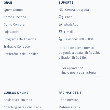
GRAN
SUPORTE
Quem Somos
Central de ajuda
Como Funciona
Chat
Como Comprar
WhatsApp
Loja Social
E-mail
Programa de Afiliados
Telefone: 3003-0894
Trabalhe Conosco
Horário de atendimento:
segunda a sexta (8h às 20h),
Preferência de Cookies
sábado (9h às 13h).
Foi aprovado?
Envie-nos a sua história!
CURSOS ONLINE
PÁGINAS ÚTEIS
Assinatura Ilimitada
Depoimentos
Coaching para Concursos
Material Grátis