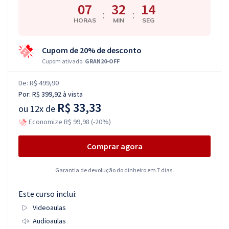
07
32
13
:
:
HORAS
MIN
SEG
Cupom de 20% de desconto
Cupom ativado:
GRAN20-OFF
De:
R$ 499,90
Por:
R$ 399,92
à vista
R$ 33,33
ou
12x de
Economize R$ 99,98 (-20%)
Comprar agora
Garantia de devolução do dinheiro em 7 dias.
Este curso inclui:
Videoaulas
Audioaulas