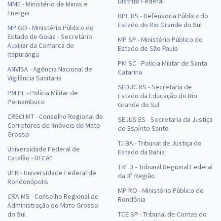
Distrito Federal
MME - Ministério de Minas e
Energia
DPE RS - Defensoria Pública do
Estado do Rio Grande do Sul
MP GO - Ministério Público do
Estado de Goiás - Secretário
MP SP - Ministério Público do
Auxiliar da Comarca de
Estado de São Paulo
Itapuranga
PM SC - Polícia Militar de Santa
ANVISA - Agência Nacional de
Catarina
Vigilância Sanitária
SEDUC RS - Secretaria de
PM PE - Polícia Militar de
Estado da Educação do Rio
Pernambuco
Grande do Sul
CRECI MT - Conselho Regional de
SEJUS ES - Secretaria da Justiça
Corretores de Imóveis do Mato
do Espírito Santo
Grosso
TJ BA - Tribunal de Justiça do
Universidade Federal de
Estado da Bahia
Catalão - UFCAT
TRF 3 - Tribunal Regional Federal
UFR - Universidade Federal de
da 3ª Região
Rondonópolis
MP RO - Ministério Público de
CRA MS - Conselho Regional de
Rondônia
Administração do Mato Grosso
do Sul
TCE SP - Tribunal de Contas do