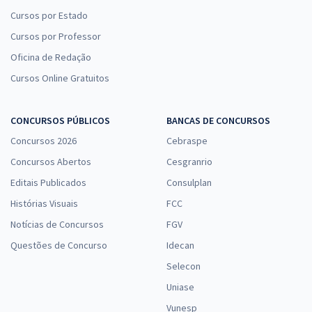
Cursos por Estado
Cursos por Professor
Oficina de Redação
Cursos Online Gratuitos
CONCURSOS PÚBLICOS
BANCAS DE CONCURSOS
Concursos 2026
Cebraspe
Concursos Abertos
Cesgranrio
Editais Publicados
Consulplan
Histórias Visuais
FCC
Notícias de Concursos
FGV
Questões de Concurso
Idecan
Selecon
Uniase
Vunesp