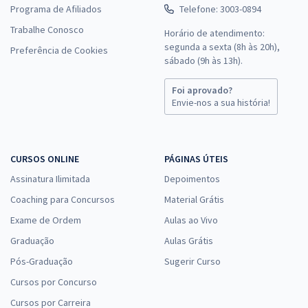
Programa de Afiliados
Telefone: 3003-0894
Trabalhe Conosco
Horário de atendimento:
segunda a sexta (8h às 20h),
Preferência de Cookies
sábado (9h às 13h).
Foi aprovado?
Envie-nos a sua história!
CURSOS ONLINE
PÁGINAS ÚTEIS
Assinatura Ilimitada
Depoimentos
Coaching para Concursos
Material Grátis
Exame de Ordem
Aulas ao Vivo
Graduação
Aulas Grátis
Pós-Graduação
Sugerir Curso
Cursos por Concurso
Cursos por Carreira