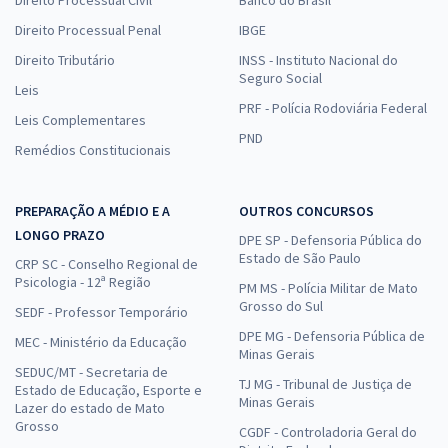
Direito Processual Penal
IBGE
Direito Tributário
INSS - Instituto Nacional do
Seguro Social
Leis
PRF - Polícia Rodoviária Federal
Leis Complementares
PND
Remédios Constitucionais
PREPARAÇÃO A MÉDIO E A
OUTROS CONCURSOS
LONGO PRAZO
DPE SP - Defensoria Pública do
Estado de São Paulo
CRP SC - Conselho Regional de
Psicologia - 12ª Região
PM MS - Polícia Militar de Mato
Grosso do Sul
SEDF - Professor Temporário
DPE MG - Defensoria Pública de
MEC - Ministério da Educação
Minas Gerais
SEDUC/MT - Secretaria de
TJ MG - Tribunal de Justiça de
Estado de Educação, Esporte e
Minas Gerais
Lazer do estado de Mato
Grosso
CGDF - Controladoria Geral do