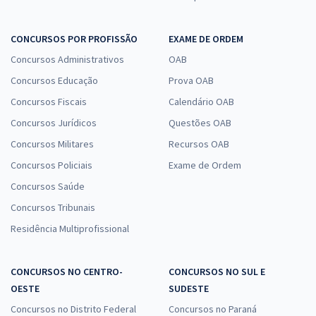
CONCURSOS POR PROFISSÃO
EXAME DE ORDEM
Concursos Administrativos
OAB
Concursos Educação
Prova OAB
Concursos Fiscais
Calendário OAB
Concursos Jurídicos
Questões OAB
Concursos Militares
Recursos OAB
Concursos Policiais
Exame de Ordem
Concursos Saúde
Concursos Tribunais
Residência Multiprofissional
CONCURSOS NO CENTRO-
CONCURSOS NO SUL E
OESTE
SUDESTE
Concursos no Distrito Federal
Concursos no Paraná