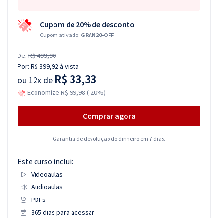
Cupom de 20% de desconto
Cupom ativado:
GRAN20-OFF
De:
R$ 499,90
Por:
R$ 399,92
à vista
R$ 33,33
ou
12x de
Economize R$ 99,98 (-20%)
Comprar agora
Garantia de devolução do dinheiro em 7 dias.
Este curso inclui:
Videoaulas
Audioaulas
PDFs
365 dias para acessar