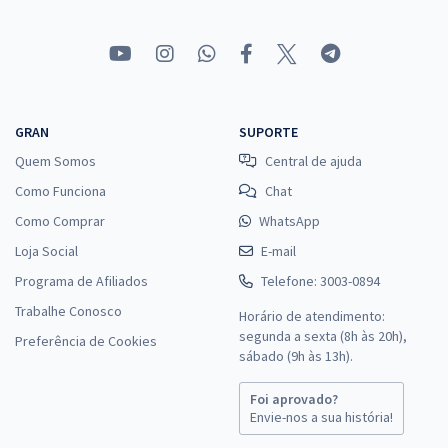
GRAN
SUPORTE
Quem Somos
Central de ajuda
Como Funciona
Chat
Como Comprar
WhatsApp
Loja Social
E-mail
Programa de Afiliados
Telefone: 3003-0894
Trabalhe Conosco
Horário de atendimento:
segunda a sexta (8h às 20h),
Preferência de Cookies
sábado (9h às 13h).
Foi aprovado?
Envie-nos a sua história!