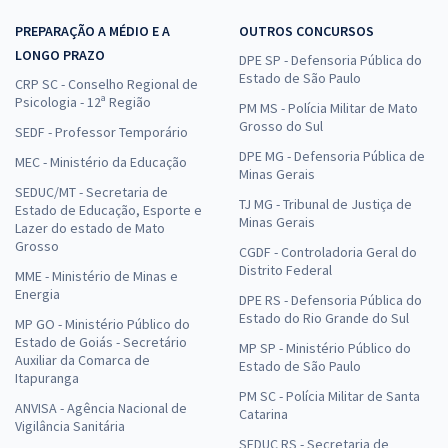
PREPARAÇÃO A MÉDIO E A
OUTROS CONCURSOS
LONGO PRAZO
DPE SP - Defensoria Pública do
Estado de São Paulo
CRP SC - Conselho Regional de
Psicologia - 12ª Região
PM MS - Polícia Militar de Mato
Grosso do Sul
SEDF - Professor Temporário
DPE MG - Defensoria Pública de
MEC - Ministério da Educação
Minas Gerais
SEDUC/MT - Secretaria de
TJ MG - Tribunal de Justiça de
Estado de Educação, Esporte e
Minas Gerais
Lazer do estado de Mato
Grosso
CGDF - Controladoria Geral do
Distrito Federal
MME - Ministério de Minas e
Energia
DPE RS - Defensoria Pública do
Estado do Rio Grande do Sul
MP GO - Ministério Público do
Estado de Goiás - Secretário
MP SP - Ministério Público do
Auxiliar da Comarca de
Estado de São Paulo
Itapuranga
PM SC - Polícia Militar de Santa
ANVISA - Agência Nacional de
Catarina
Vigilância Sanitária
SEDUC RS - Secretaria de