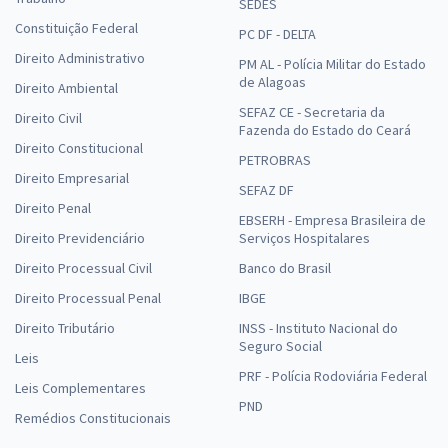
SEDES
Constituição Federal
PC DF - DELTA
Direito Administrativo
PM AL - Polícia Militar do Estado
de Alagoas
Direito Ambiental
SEFAZ CE - Secretaria da
Direito Civil
Fazenda do Estado do Ceará
Direito Constitucional
PETROBRAS
Direito Empresarial
SEFAZ DF
Direito Penal
EBSERH - Empresa Brasileira de
Direito Previdenciário
Serviços Hospitalares
Direito Processual Civil
Banco do Brasil
Direito Processual Penal
IBGE
Direito Tributário
INSS - Instituto Nacional do
Seguro Social
Leis
PRF - Polícia Rodoviária Federal
Leis Complementares
PND
Remédios Constitucionais