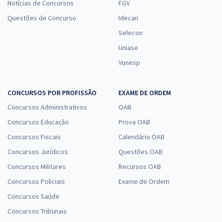
Notícias de Concursos
FGV
Questões de Concurso
Idecan
Selecon
Uniase
Vunesp
CONCURSOS POR PROFISSÃO
EXAME DE ORDEM
Concursos Administrativos
OAB
Concursos Educação
Prova OAB
Concursos Fiscais
Calendário OAB
Concursos Jurídicos
Questões OAB
Concursos Militares
Recursos OAB
Concursos Policiais
Exame de Ordem
Concursos Saúde
Concursos Tribunais