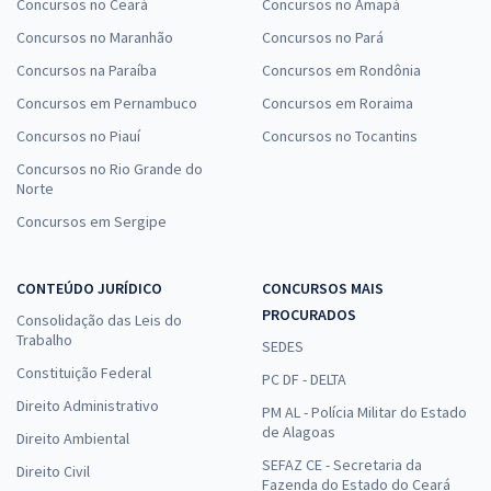
Concursos no Ceará
Concursos no Amapá
Concursos no Maranhão
Concursos no Pará
Concursos na Paraíba
Concursos em Rondônia
Concursos em Pernambuco
Concursos em Roraima
Concursos no Piauí
Concursos no Tocantins
Concursos no Rio Grande do
Norte
Concursos em Sergipe
CONTEÚDO JURÍDICO
CONCURSOS MAIS
PROCURADOS
Consolidação das Leis do
Trabalho
SEDES
Constituição Federal
PC DF - DELTA
Direito Administrativo
PM AL - Polícia Militar do Estado
de Alagoas
Direito Ambiental
SEFAZ CE - Secretaria da
Direito Civil
Fazenda do Estado do Ceará