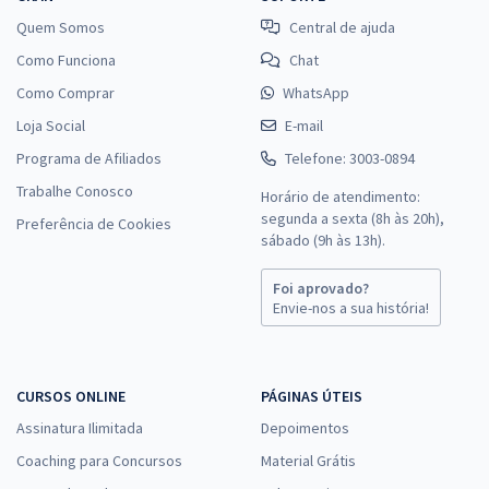
Quem Somos
Central de ajuda
Como Funciona
Chat
Como Comprar
WhatsApp
Loja Social
E-mail
Programa de Afiliados
Telefone: 3003-0894
Trabalhe Conosco
Horário de atendimento:
segunda a sexta (8h às 20h),
Preferência de Cookies
sábado (9h às 13h).
Foi aprovado?
Envie-nos a sua história!
CURSOS ONLINE
PÁGINAS ÚTEIS
Assinatura Ilimitada
Depoimentos
Coaching para Concursos
Material Grátis