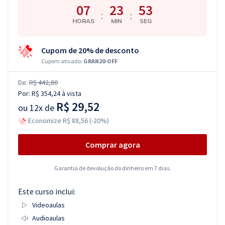
07
23
52
:
:
HORAS
MIN
SEG
Cupom de 20% de desconto
Cupom ativado:
GRAN20-OFF
De:
R$ 442,80
Por:
R$ 354,24
à vista
R$ 29,52
ou
12x de
Economize R$ 88,56 (-20%)
Comprar agora
Garantia de devolução do dinheiro em 7 dias.
Este curso inclui:
Videoaulas
Audioaulas