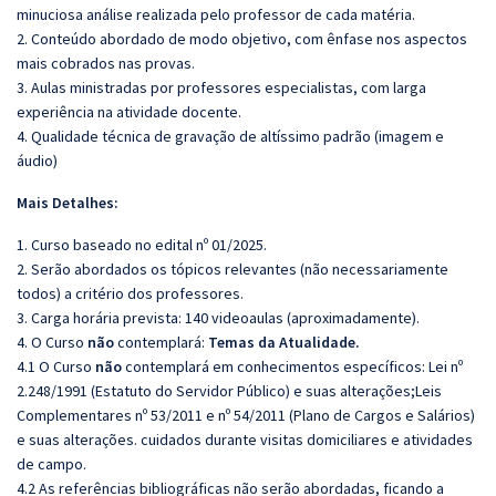
minuciosa análise realizada pelo professor de cada matéria.
2. Conteúdo abordado de modo objetivo, com ênfase nos aspectos
mais cobrados nas provas.
3. Aulas ministradas por professores especialistas, com larga
experiência na atividade docente.
4. Qualidade técnica de gravação de altíssimo padrão (imagem e
áudio)
Mais Detalhes:
1. Curso baseado no edital nº 01/2025.
2. Serão abordados os tópicos relevantes (não necessariamente
todos) a critério dos professores.
3. Carga horária prevista: 140 videoaulas (aproximadamente).
4. O Curso
não
contemplará:
Temas da Atualidade.
4.1 O Curso
não
contemplará em conhecimentos específicos: Lei nº
2.248/1991 (Estatuto do Servidor Público) e suas alterações;Leis
Complementares nº 53/2011 e nº 54/2011 (Plano de Cargos e Salários)
e suas alterações. cuidados durante visitas domiciliares e atividades
de campo.
4.2 As referências bibliográficas não serão abordadas, ficando a