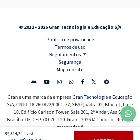
© 2012 - 2026 Gran Tecnologia e Educação S/A
Política de privacidade
Termos de uso
Regulamentos
Segurança
Mapa do site
Gran é uma marca da empresa
Gran Tecnologia e Educação
S/A,
CNPJ: 18.260.822/0001-77, SBS Quadra 02, Bloco J, Lote
10, Edifício Carlton Tower, Sala 201, 2º Andar, Asa Sul,
Brasília-DF, CEP 70.070-120. Gran - 2026 © Todos os direitos
reservados ®
R$ 354,24 à vista
Comprar