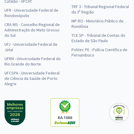
Catalão - UFCAT
TRF 3 - Tribunal Regional Federal
UFR - Universidade Federal de
da 3ª Região
Rondonópolis
MP RO - Ministério Público de
CRA MS - Conselho Regional de
Rondônia
Administração do Mato Grosso
do Sul
TCE SP - Tribunal de Contas do
Estado de São Paulo
UFJ - Universidade Federal de
Jataí
Politec PE - Polícia Científica de
Pernambuco
UFRN - Universidade Federal do
Rio Grande do Norte
UFCSPA - Universidade Federal
de Ciência da Saúde de Porto
Alegre
RA 1000