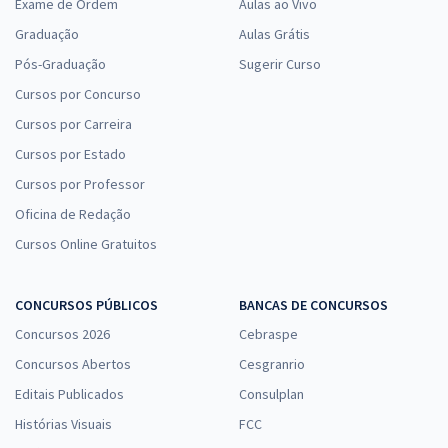
Exame de Ordem
Aulas ao Vivo
Graduação
Aulas Grátis
Pós-Graduação
Sugerir Curso
Cursos por Concurso
Cursos por Carreira
Cursos por Estado
Cursos por Professor
Oficina de Redação
Cursos Online Gratuitos
CONCURSOS PÚBLICOS
BANCAS DE CONCURSOS
Concursos 2026
Cebraspe
Concursos Abertos
Cesgranrio
Editais Publicados
Consulplan
Histórias Visuais
FCC