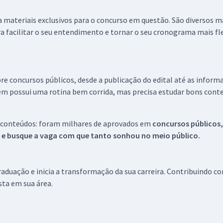
 a materiais exclusivos para o concurso em questão. São diversos 
a facilitar o seu entendimento e tornar o seu cronograma mais fle
re concursos públicos, desde a publicação do edital até as inform
em possui uma rotina bem corrida, mas precisa estudar bons conte
 conteúdos: foram milhares de aprovados em
concursos públicos,
s e busque a vaga com que tanto sonhou no meio público.
aduação e inicia a transformação da sua carreira. Contribuindo c
ista em sua área.