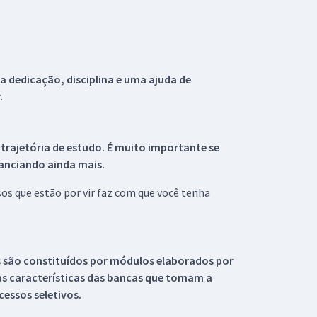
 dedicação, disciplina e uma ajuda de
.
 trajetória de estudo. É muito importante se
tanciando ainda mais.
s que estão por vir faz com que você tenha
s são constituídos por módulos elaborados por
s características das bancas que tomam a
essos seletivos.