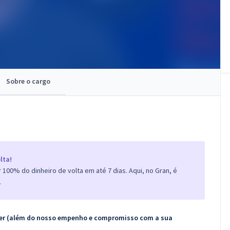
Sobre o cargo
lta!
100% do dinheiro de volta em até 7 dias. Aqui, no Gran, é
.
ecer (além do nosso empenho e compromisso com a sua