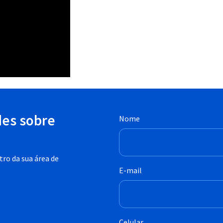
des sobre
Nome
ro da sua área de
E-mail
Celular