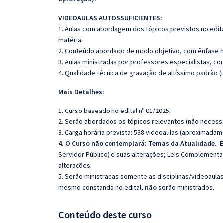
VIDEOAULAS AUTOSSUFICIENTES:
1. Aulas com abordagem dos tópicos previstos no edita
matéria.
2. Conteúdo abordado de modo objetivo, com ênfase n
3. Aulas ministradas por professores especialistas, co
4. Qualidade técnica de gravação de altíssimo padrão 
Mais Detalhes:
1. Curso baseado no edital nº 01/2025.
2. Serão abordados os tópicos relevantes (não necessa
3. Carga horária prevista: 538 videoaulas (aproximadam
4. O Curso não contemplará:
Temas da Atualidade.
E
Servidor Público) e suas alterações; Leis Complementar
alterações.
5. Serão ministradas somente as disciplinas/videoaula
mesmo constando no edital,
não
serão ministrados.
Conteúdo deste curso