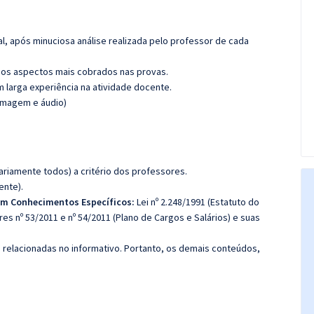
l, após minuciosa análise realizada pelo professor de cada
os aspectos mais cobrados nas provas.
m larga experiência na atividade docente.
(imagem e áudio)
riamente todos) a critério dos professores.
ente).
m Conhecimentos Específicos:
Lei nº 2.248/1991 (Estatuto do
es nº 53/2011 e nº 54/2011 (Plano de Cargos e Salários) e suas
s relacionadas no informativo. Portanto, os demais conteúdos,