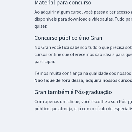
Material para concurso
Ao adquirir algum curso, você passa a ter acesso
disponíveis para download e videoaulas. Tudo par
quiser.
Concurso público é no Gran
No Gran você fica sabendo tudo o que precisa sob
cursos online que oferecemos são ideais para qu
participar.
Temos muita confiança na qualidade dos nossos
Não fique de fora dessa, adquira nossos curso
Gran também é Pós-graduação
Com apenas um clique, você escolhe a sua Pós-gr
público que almeja, e já com o título de especial