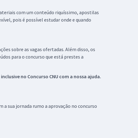
materiais com um conteúdo riquíssimo, apostilas
xível, pois é possível estudar onde e quando
ações sobre as vagas ofertadas. Além disso, os
údos para o concurso que está prestes a
 inclusive no
Concurso CNU
com a nossa ajuda.
om a sua jornada rumo a aprovação no concurso