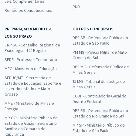
Leis Complementares
PND
Remédios Constitucionais
PREPARAÇÃO A MÉDIO E A
OUTROS CONCURSOS
LONGO PRAZO
DPE SP - Defensoria Pública do
Estado de São Paulo
CRP SC - Conselho Regional de
Psicologia - 12ª Região
PM MS - Polícia Militar de Mato
Grosso do Sul
SEDF - Professor Temporário
DPE MG - Defensoria Pública de
MEC - Ministério da Educação
Minas Gerais
SEDUC/MT - Secretaria de
TJ MG - Tribunal de Justiça de
Estado de Educação, Esporte e
Minas Gerais
Lazer do estado de Mato
Grosso
CGDF - Controladoria Geral do
Distrito Federal
MME - Ministério de Minas e
Energia
DPE RS - Defensoria Pública do
Estado do Rio Grande do Sul
MP GO - Ministério Público do
Estado de Goiás - Secretário
MP SP - Ministério Público do
Auxiliar da Comarca de
Estado de São Paulo
Itapuranga