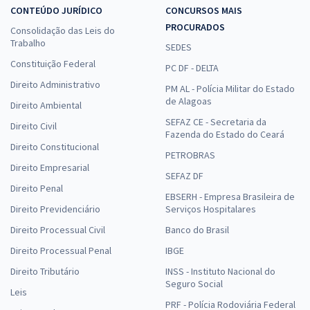
CONTEÚDO JURÍDICO
CONCURSOS MAIS
PROCURADOS
Consolidação das Leis do
Trabalho
SEDES
Constituição Federal
PC DF - DELTA
Direito Administrativo
PM AL - Polícia Militar do Estado
de Alagoas
Direito Ambiental
SEFAZ CE - Secretaria da
Direito Civil
Fazenda do Estado do Ceará
Direito Constitucional
PETROBRAS
Direito Empresarial
SEFAZ DF
Direito Penal
EBSERH - Empresa Brasileira de
Direito Previdenciário
Serviços Hospitalares
Direito Processual Civil
Banco do Brasil
Direito Processual Penal
IBGE
Direito Tributário
INSS - Instituto Nacional do
Seguro Social
Leis
PRF - Polícia Rodoviária Federal