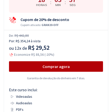
:
:
HORAS
MIN
SEG
Cupom de 20% de desconto
Cupom ativado:
GRAN20-OFF
De:
R$ 442,80
Por:
R$ 354,24
à vista
R$ 29,52
ou
12x de
Economize R$ 88,56 (-20%)
Comprar agora
Garantia de devolução do dinheiro em 7 dias.
Este curso inclui:
Videoaulas
Audioaulas
PDFs