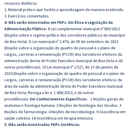
recursos didáticos.
2. Material prático que facilita a aprendizagem de maneira acelerada.
3. Exercícios comentados.
4. Não serão ministrados em PDFs: Em Ética e Legislação da
Administração Pública:
8 Lei complementar municipal nº 003/2012
(Dispõe sobre o regime jurídico dos servidores públicos do município
de Boa Vista). 9. Lei municipal nº 2.474, de 05 de setembro de 2023
(Dispõe sobre a organização do quadro de pessoal e o plano de
cargos, carreiras e remuneração (PCCR) dos servidores efetivos da
administração direta do Poder Executivo municipal de Boa Vista e dá
outras providências). 10 Lei municipal nº 2.527, de 15 de janeiro de
2024 (Dispõe sobre a organização do quadro de pessoal e o plano de
cargos, carreiras e remuneração (PCCR) dos servidores efetivos da
área da saúde da administração direta do Poder Executivo municipal
de Boa Vista; Revoga a lei n. 1.406/2012; e dá outras
providências).
Em Conhecimentos Específicos:
1 Noções gerais de
anatomia e fisiologia humana. 2 Noções de histologia dos tecidos. 3
Noções de farmacologia. 4 Noções de microbiologia. 9 Assistência em
saúde coletiva. 16 Assistência em terapia intensiva.
5. Não serão ministrados PDFs Sintéticos.