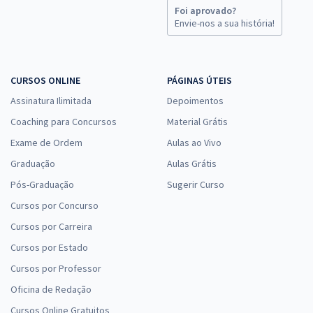
Foi aprovado?
Envie-nos a sua história!
CURSOS ONLINE
PÁGINAS ÚTEIS
Assinatura Ilimitada
Depoimentos
Coaching para Concursos
Material Grátis
Exame de Ordem
Aulas ao Vivo
Graduação
Aulas Grátis
Pós-Graduação
Sugerir Curso
Cursos por Concurso
Cursos por Carreira
Cursos por Estado
Cursos por Professor
Oficina de Redação
Cursos Online Gratuitos