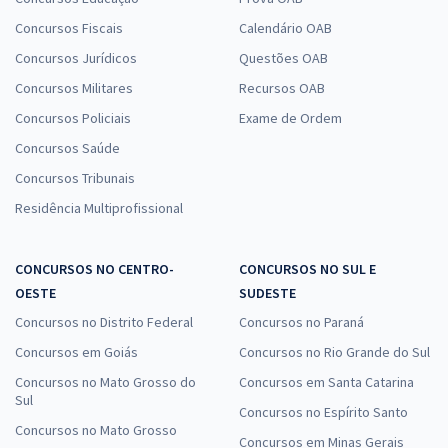
Concursos Fiscais
Calendário OAB
Concursos Jurídicos
Questões OAB
Concursos Militares
Recursos OAB
Concursos Policiais
Exame de Ordem
Concursos Saúde
Concursos Tribunais
Residência Multiprofissional
CONCURSOS NO CENTRO-
CONCURSOS NO SUL E
OESTE
SUDESTE
Concursos no Distrito Federal
Concursos no Paraná
Concursos em Goiás
Concursos no Rio Grande do Sul
Concursos no Mato Grosso do
Concursos em Santa Catarina
Sul
Concursos no Espírito Santo
Concursos no Mato Grosso
Concursos em Minas Gerais