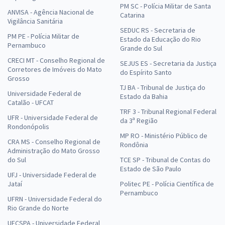
PM SC - Polícia Militar de Santa
ANVISA - Agência Nacional de
Catarina
Vigilância Sanitária
SEDUC RS - Secretaria de
PM PE - Polícia Militar de
Estado da Educação do Rio
Pernambuco
Grande do Sul
CRECI MT - Conselho Regional de
SEJUS ES - Secretaria da Justiça
Corretores de Imóveis do Mato
do Espírito Santo
Grosso
TJ BA - Tribunal de Justiça do
Universidade Federal de
Estado da Bahia
Catalão - UFCAT
TRF 3 - Tribunal Regional Federal
UFR - Universidade Federal de
da 3ª Região
Rondonópolis
MP RO - Ministério Público de
CRA MS - Conselho Regional de
Rondônia
Administração do Mato Grosso
do Sul
TCE SP - Tribunal de Contas do
Estado de São Paulo
UFJ - Universidade Federal de
Jataí
Politec PE - Polícia Científica de
Pernambuco
UFRN - Universidade Federal do
Rio Grande do Norte
UFCSPA - Universidade Federal