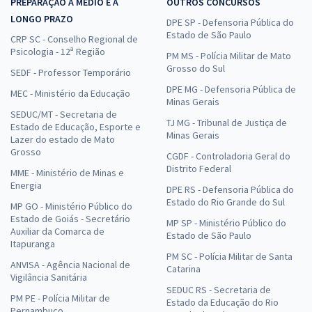
PREPARAÇÃO A MÉDIO E A
OUTROS CONCURSOS
LONGO PRAZO
DPE SP - Defensoria Pública do
Estado de São Paulo
CRP SC - Conselho Regional de
Psicologia - 12ª Região
PM MS - Polícia Militar de Mato
Grosso do Sul
SEDF - Professor Temporário
DPE MG - Defensoria Pública de
MEC - Ministério da Educação
Minas Gerais
SEDUC/MT - Secretaria de
TJ MG - Tribunal de Justiça de
Estado de Educação, Esporte e
Minas Gerais
Lazer do estado de Mato
Grosso
CGDF - Controladoria Geral do
Distrito Federal
MME - Ministério de Minas e
Energia
DPE RS - Defensoria Pública do
Estado do Rio Grande do Sul
MP GO - Ministério Público do
Estado de Goiás - Secretário
MP SP - Ministério Público do
Auxiliar da Comarca de
Estado de São Paulo
Itapuranga
PM SC - Polícia Militar de Santa
ANVISA - Agência Nacional de
Catarina
Vigilância Sanitária
SEDUC RS - Secretaria de
PM PE - Polícia Militar de
Estado da Educação do Rio
Pernambuco