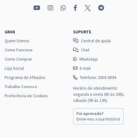
GRAN
SUPORTE
Quem Somos
Central de ajuda
Como Funciona
Chat
Como Comprar
WhatsApp
Loja Social
E-mail
Programa de Afiliados
Telefone: 3003-0894
Trabalhe Conosco
Horário de atendimento:
segunda a sexta (8h às 20h),
Preferência de Cookies
sábado (9h às 13h).
Foi aprovado?
Envie-nos a sua história!