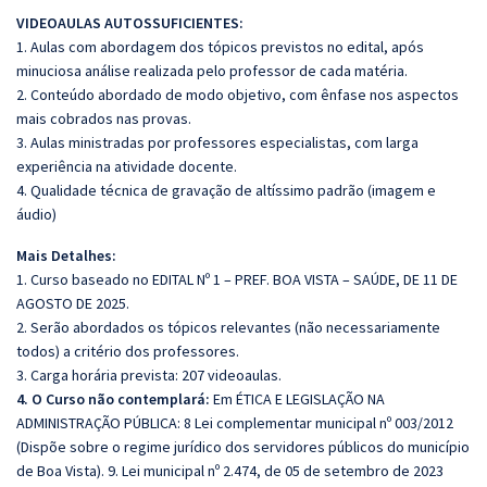
VIDEOAULAS AUTOSSUFICIENTES:
1. Aulas com abordagem dos tópicos previstos no edital, após
minuciosa análise realizada pelo professor de cada matéria.
2. Conteúdo abordado de modo objetivo, com ênfase nos aspectos
mais cobrados nas provas.
3. Aulas ministradas por professores especialistas, com larga
experiência na atividade docente.
4. Qualidade técnica de gravação de altíssimo padrão (imagem e
áudio)
Mais Detalhes:
1. Curso baseado no EDITAL Nº 1 – PREF. BOA VISTA – SAÚDE, DE 11 DE
AGOSTO DE 2025.
2. Serão abordados os tópicos relevantes (não necessariamente
todos) a critério dos professores.
3. Carga horária prevista: 207 videoaulas.
4. O Curso não contemplará:
Em ÉTICA E LEGISLAÇÃO NA
ADMINISTRAÇÃO PÚBLICA: 8 Lei complementar municipal nº 003/2012
(Dispõe sobre o regime jurídico dos servidores públicos do município
de Boa Vista). 9. Lei municipal nº 2.474, de 05 de setembro de 2023