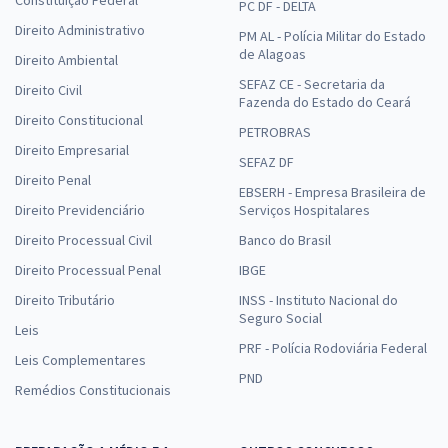
PC DF - DELTA
Direito Administrativo
PM AL - Polícia Militar do Estado
de Alagoas
Direito Ambiental
SEFAZ CE - Secretaria da
Direito Civil
Fazenda do Estado do Ceará
Direito Constitucional
PETROBRAS
Direito Empresarial
SEFAZ DF
Direito Penal
EBSERH - Empresa Brasileira de
Direito Previdenciário
Serviços Hospitalares
Direito Processual Civil
Banco do Brasil
Direito Processual Penal
IBGE
Direito Tributário
INSS - Instituto Nacional do
Seguro Social
Leis
PRF - Polícia Rodoviária Federal
Leis Complementares
PND
Remédios Constitucionais