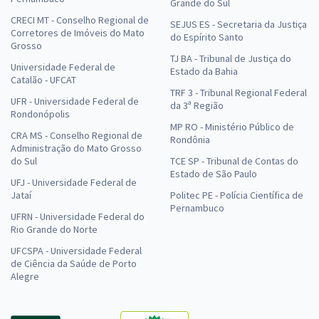
Grande do Sul
CRECI MT - Conselho Regional de
SEJUS ES - Secretaria da Justiça
Corretores de Imóveis do Mato
do Espírito Santo
Grosso
TJ BA - Tribunal de Justiça do
Universidade Federal de
Estado da Bahia
Catalão - UFCAT
TRF 3 - Tribunal Regional Federal
UFR - Universidade Federal de
da 3ª Região
Rondonópolis
MP RO - Ministério Público de
CRA MS - Conselho Regional de
Rondônia
Administração do Mato Grosso
do Sul
TCE SP - Tribunal de Contas do
Estado de São Paulo
UFJ - Universidade Federal de
Jataí
Politec PE - Polícia Científica de
Pernambuco
UFRN - Universidade Federal do
Rio Grande do Norte
UFCSPA - Universidade Federal
de Ciência da Saúde de Porto
Alegre