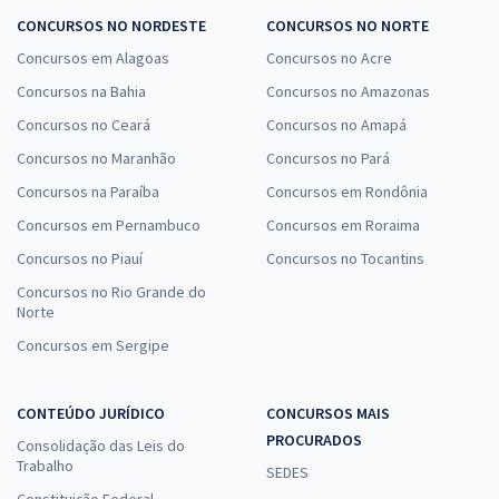
CONCURSOS NO NORDESTE
CONCURSOS NO NORTE
Concursos em Alagoas
Concursos no Acre
Concursos na Bahia
Concursos no Amazonas
Concursos no Ceará
Concursos no Amapá
Concursos no Maranhão
Concursos no Pará
Concursos na Paraíba
Concursos em Rondônia
Concursos em Pernambuco
Concursos em Roraima
Concursos no Piauí
Concursos no Tocantins
Concursos no Rio Grande do
Norte
Concursos em Sergipe
CONTEÚDO JURÍDICO
CONCURSOS MAIS
PROCURADOS
Consolidação das Leis do
Trabalho
SEDES
Constituição Federal