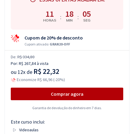
11
18
04
:
:
HORAS
MIN
SEG
Cupom de 20% de desconto
Cupom ativado:
GRAN20-OFF
De:
R$ 334,80
Por:
R$ 267,84
à vista
R$ 22,32
ou
12x de
Economize R$ 66,96 (-20%)
Comprar agora
Garantia de devolução do dinheiro em 7 dias.
Este curso inclui:
Videoaulas