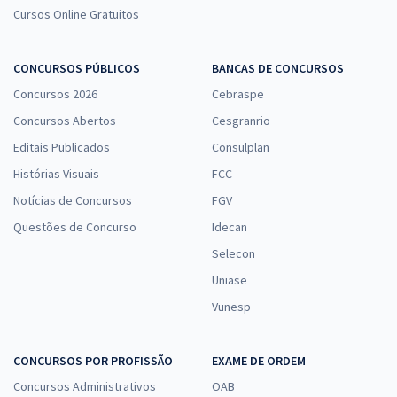
Cursos Online Gratuitos
CONCURSOS PÚBLICOS
BANCAS DE CONCURSOS
Concursos 2026
Cebraspe
Concursos Abertos
Cesgranrio
Editais Publicados
Consulplan
Histórias Visuais
FCC
Notícias de Concursos
FGV
Questões de Concurso
Idecan
Selecon
Uniase
Vunesp
CONCURSOS POR PROFISSÃO
EXAME DE ORDEM
Concursos Administrativos
OAB