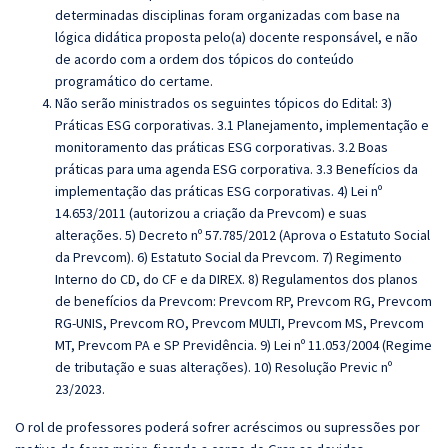
determinadas disciplinas foram organizadas com base na
lógica didática proposta pelo(a) docente responsável, e não
de acordo com a ordem dos tópicos do conteúdo
programático do certame.
Não serão ministrados os seguintes tópicos do Edital: 3)
Práticas ESG corporativas. 3.1 Planejamento, implementação e
monitoramento das práticas ESG corporativas. 3.2 Boas
práticas para uma agenda ESG corporativa. 3.3 Benefícios da
implementação das práticas ESG corporativas.
4) Lei nº
14.653/2011 (autorizou a criação da Prevcom) e suas
alterações. 5) Decreto nº 57.785/2012 (Aprova o Estatuto Social
da Prevcom). 6) Estatuto Social da Prevcom. 7) Regimento
Interno do CD, do CF e da DIREX. 8) Regulamentos dos planos
de benefícios da Prevcom: Prevcom RP, Prevcom RG, Prevcom
RG‐UNIS, Prevcom RO, Prevcom MULTI, Prevcom MS, Prevcom
MT, Prevcom PA e SP Previdência. 9) Lei nº 11.053/2004 (Regime
de tributação e suas alterações). 10) Resolução Previc nº
23/2023.
O rol de professores poderá sofrer acréscimos ou supressões por