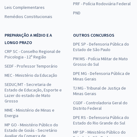
PRF - Polícia Rodoviária Federal
Leis Complementares
PND
Remédios Constitucionais
PREPARAÇÃO A MÉDIO E A
OUTROS CONCURSOS
LONGO PRAZO
DPE SP - Defensoria Pública do
Estado de São Paulo
CRP SC - Conselho Regional de
Psicologia - 12ª Região
PM MS - Polícia Militar de Mato
Grosso do Sul
SEDF - Professor Temporário
DPE MG - Defensoria Pública de
MEC - Ministério da Educação
Minas Gerais
SEDUC/MT - Secretaria de
TJ MG - Tribunal de Justiça de
Estado de Educação, Esporte e
Minas Gerais
Lazer do estado de Mato
Grosso
CGDF - Controladoria Geral do
Distrito Federal
MME - Ministério de Minas e
Energia
DPE RS - Defensoria Pública do
Estado do Rio Grande do Sul
MP GO - Ministério Público do
Estado de Goiás - Secretário
MP SP - Ministério Público do
Auxiliar da Comarca de