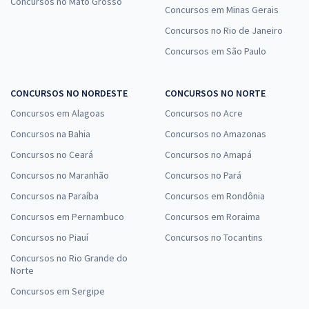
Concursos no Mato Grosso
Concursos em Minas Gerais
Concursos no Rio de Janeiro
Concursos em São Paulo
CONCURSOS NO NORDESTE
CONCURSOS NO NORTE
Concursos em Alagoas
Concursos no Acre
Concursos na Bahia
Concursos no Amazonas
Concursos no Ceará
Concursos no Amapá
Concursos no Maranhão
Concursos no Pará
Concursos na Paraíba
Concursos em Rondônia
Concursos em Pernambuco
Concursos em Roraima
Concursos no Piauí
Concursos no Tocantins
Concursos no Rio Grande do
Norte
Concursos em Sergipe