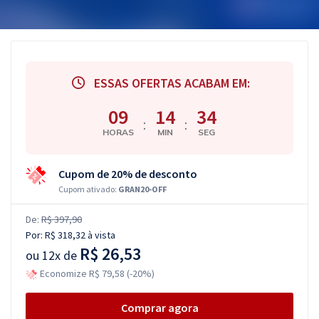
ESSAS OFERTAS ACABAM EM:
09
14
33
:
:
HORAS
MIN
SEG
Cupom de 20% de desconto
Cupom ativado:
GRAN20-OFF
De:
R$ 397,90
Por:
R$ 318,32
à vista
R$ 26,53
ou
12x de
Economize R$ 79,58 (-20%)
Comprar agora