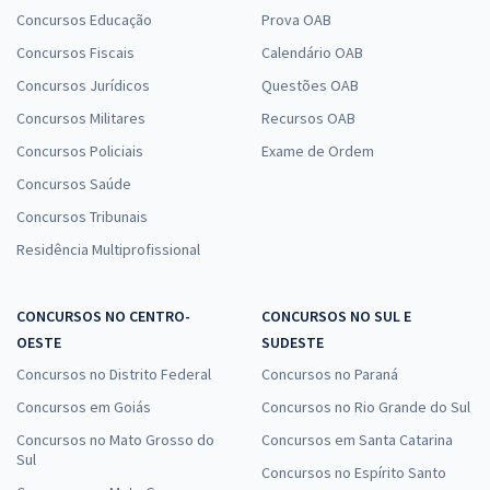
Concursos Educação
Prova OAB
Concursos Fiscais
Calendário OAB
Concursos Jurídicos
Questões OAB
Concursos Militares
Recursos OAB
Concursos Policiais
Exame de Ordem
Concursos Saúde
Concursos Tribunais
Residência Multiprofissional
CONCURSOS NO CENTRO-
CONCURSOS NO SUL E
OESTE
SUDESTE
Concursos no Distrito Federal
Concursos no Paraná
Concursos em Goiás
Concursos no Rio Grande do Sul
Concursos no Mato Grosso do
Concursos em Santa Catarina
Sul
Concursos no Espírito Santo