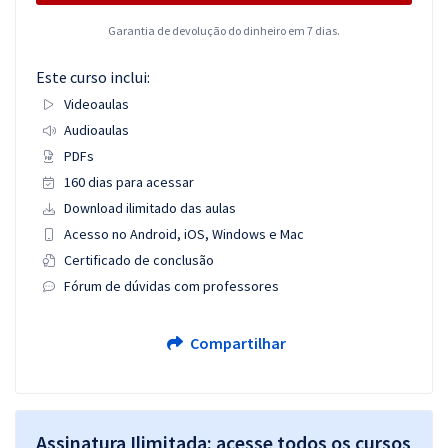
Garantia de devolução do dinheiro em 7 dias.
Este curso inclui:
Videoaulas
Audioaulas
PDFs
160 dias para acessar
Download ilimitado das aulas
Acesso no Android, iOS, Windows e Mac
Certificado de conclusão
Fórum de dúvidas com professores
Compartilhar
Assinatura Ilimitada: acesse todos os cursos