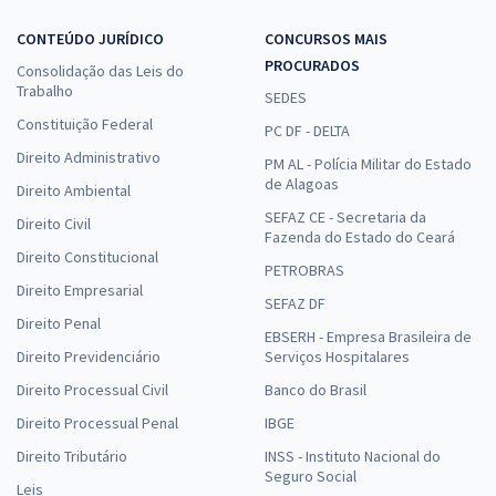
CONTEÚDO JURÍDICO
CONCURSOS MAIS
PROCURADOS
Consolidação das Leis do
Trabalho
SEDES
Constituição Federal
PC DF - DELTA
Direito Administrativo
PM AL - Polícia Militar do Estado
de Alagoas
Direito Ambiental
SEFAZ CE - Secretaria da
Direito Civil
Fazenda do Estado do Ceará
Direito Constitucional
PETROBRAS
Direito Empresarial
SEFAZ DF
Direito Penal
EBSERH - Empresa Brasileira de
Direito Previdenciário
Serviços Hospitalares
Direito Processual Civil
Banco do Brasil
Direito Processual Penal
IBGE
Direito Tributário
INSS - Instituto Nacional do
Seguro Social
Leis