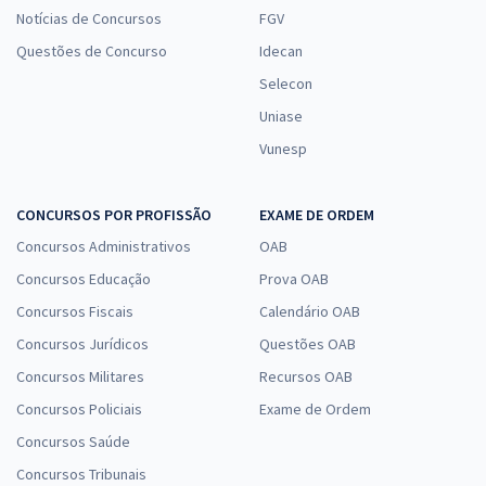
Notícias de Concursos
FGV
Questões de Concurso
Idecan
Selecon
Uniase
Vunesp
CONCURSOS POR PROFISSÃO
EXAME DE ORDEM
Concursos Administrativos
OAB
Concursos Educação
Prova OAB
Concursos Fiscais
Calendário OAB
Concursos Jurídicos
Questões OAB
Concursos Militares
Recursos OAB
Concursos Policiais
Exame de Ordem
Concursos Saúde
Concursos Tribunais