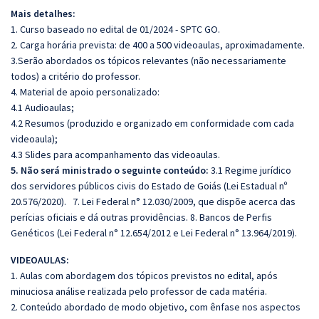
Mais detalhes:
1. Curso baseado no edital de 01/2024 - SPTC GO.
2. Carga horária prevista: de 400 a 500 videoaulas, aproximadamente.
3.Serão abordados os tópicos relevantes (não necessariamente
todos) a critério do professor.
4. Material de apoio personalizado:
4.1 Audioaulas;
4.2 Resumos (produzido e organizado em conformidade com cada
videoaula);
4.3 Slides para acompanhamento das videoaulas.
5. Não será ministrado o seguinte conteúdo:
3.1 Regime jurídico
dos servidores públicos civis do Estado de Goiás (Lei Estadual nº
20.576/2020). 7. Lei Federal n° 12.030/2009, que dispõe acerca das
perícias oficiais e dá outras providências. 8. Bancos de Perfis
Genéticos (Lei Federal n° 12.654/2012 e Lei Federal n° 13.964/2019).
VIDEOAULAS:
1. Aulas com abordagem dos tópicos previstos no edital, após
minuciosa análise realizada pelo professor de cada matéria.
2. Conteúdo abordado de modo objetivo, com ênfase nos aspectos