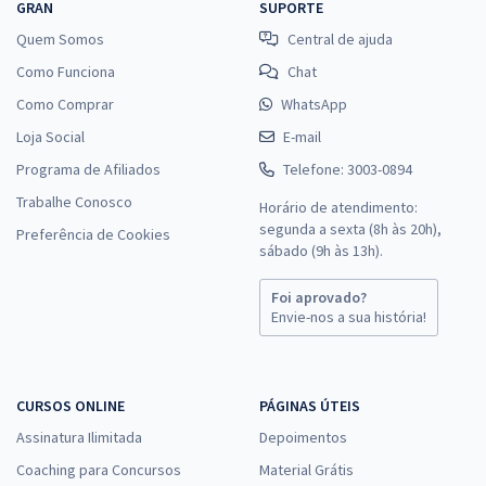
GRAN
SUPORTE
Quem Somos
Central de ajuda
Como Funciona
Chat
Como Comprar
WhatsApp
Loja Social
E-mail
Programa de Afiliados
Telefone: 3003-0894
Trabalhe Conosco
Horário de atendimento:
segunda a sexta (8h às 20h),
Preferência de Cookies
sábado (9h às 13h).
Foi aprovado?
Envie-nos a sua história!
CURSOS ONLINE
PÁGINAS ÚTEIS
Assinatura Ilimitada
Depoimentos
Coaching para Concursos
Material Grátis