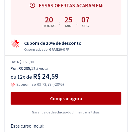
ESSAS OFERTAS ACABAM EM:
20
25
06
:
:
HORAS
MIN
SEG
Cupom de 20% de desconto
Cupom ativado:
GRAN20-OFF
De:
R$ 368,90
Por:
R$ 295,12
à vista
R$ 24,59
ou
12x de
Economize R$ 73,78 (-20%)
Comprar agora
Garantia de devolução do dinheiro em 7 dias.
Este curso inclui: