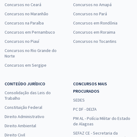
Concursos no Ceará
Concursos no Amapá
Concursos no Maranhão
Concursos no Pará
Concursos na Paraíba
Concursos em Rondônia
Concursos em Pernambuco
Concursos em Roraima
Concursos no Piauí
Concursos no Tocantins
Concursos no Rio Grande do
Norte
Concursos em Sergipe
CONTEÚDO JURÍDICO
CONCURSOS MAIS
PROCURADOS
Consolidação das Leis do
Trabalho
SEDES
Constituição Federal
PC DF - DELTA
Direito Administrativo
PM AL - Polícia Militar do Estado
de Alagoas
Direito Ambiental
SEFAZ CE - Secretaria da
Direito Civil