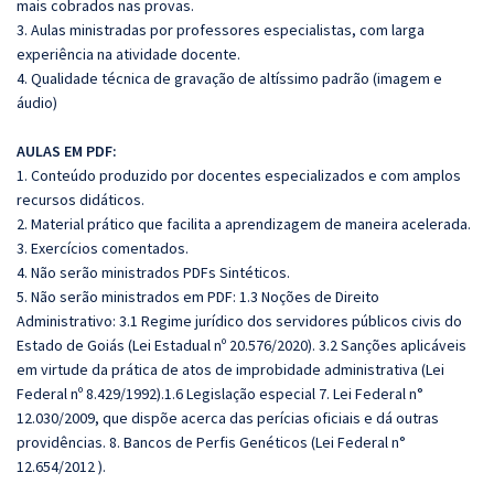
mais cobrados nas provas.
3. Aulas ministradas por professores especialistas, com larga
experiência na atividade docente.
4. Qualidade técnica de gravação de altíssimo padrão (imagem e
áudio)
AULAS EM PDF:
1. Conteúdo produzido por docentes especializados e com amplos
recursos didáticos.
2. Material prático que facilita a aprendizagem de maneira acelerada.
3. Exercícios comentados.
4. Não serão ministrados PDFs Sintéticos.
5. Não serão ministrados em PDF: 1.3 Noções de Direito
Administrativo: 3.1 Regime jurídico dos servidores públicos civis do
Estado de Goiás (Lei Estadual nº 20.576/2020). 3.2 Sanções aplicáveis
em virtude da prática de atos de improbidade administrativa (Lei
Federal nº 8.429/1992).1.6 Legislação especial 7. Lei Federal n°
12.030/2009, que dispõe acerca das perícias oficiais e dá outras
providências. 8. Bancos de Perfis Genéticos (Lei Federal n°
12.654/2012 ).