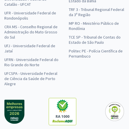
Estado da Bahia
Catalão - UFCAT
TRF 3 - Tribunal Regional Federal
UFR - Universidade Federal de
da 3ª Região
Rondonópolis
MP RO - Ministério Público de
CRA MS - Conselho Regional de
Rondônia
Administração do Mato Grosso
do Sul
TCE SP - Tribunal de Contas do
Estado de São Paulo
UFJ - Universidade Federal de
Jataí
Politec PE - Polícia Científica de
Pernambuco
UFRN - Universidade Federal do
Rio Grande do Norte
UFCSPA - Universidade Federal
de Ciência da Saúde de Porto
Alegre
RA 1000