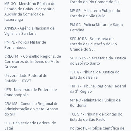
Estado do Rio Grande do Sul
MP GO - Ministério Público do
Estado de Goiás - Secretário
MP SP - Ministério Público do
Auxiliar da Comarca de
Estado de São Paulo
Itapuranga
PM SC - Polícia Militar de Santa
ANVISA - Agência Nacional de
Catarina
Vigilância Sanitária
SEDUC RS - Secretaria de
PM PE - Polícia Militar de
Estado da Educação do Rio
Pernambuco
Grande do Sul
CRECI MT - Conselho Regional de
SEJUS ES - Secretaria da Justiça
Corretores de Imóveis do Mato
do Espírito Santo
Grosso
TJ BA - Tribunal de Justiça do
Universidade Federal de
Estado da Bahia
Catalão - UFCAT
TRF 3 - Tribunal Regional Federal
UFR - Universidade Federal de
da 3ª Região
Rondonópolis
MP RO - Ministério Público de
CRA MS - Conselho Regional de
Rondônia
Administração do Mato Grosso
do Sul
TCE SP - Tribunal de Contas do
Estado de São Paulo
UFJ - Universidade Federal de
Jataí
Politec PE - Polícia Científica de