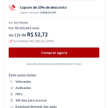
Cupom de 20% de desconto
Cupom ativado:
GRAN20-OFF
De:
R$ 790,80
Por:
R$ 632,64
à vista
R$ 52,72
ou
12x de
Economize R$ 158,16 (-20%)
Comprar agora
Garantia de devolução do dinheiro em 7 dias.
Este curso inclui:
Videoaulas
Audioaulas
PDFs
365 dias para acessar
Download ilimitado das aulas