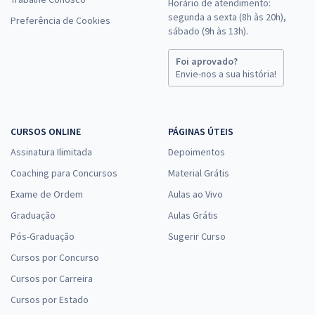
Horário de atendimento:
segunda a sexta (8h às 20h),
Preferência de Cookies
sábado (9h às 13h).
Foi aprovado?
Envie-nos a sua história!
CURSOS ONLINE
PÁGINAS ÚTEIS
Assinatura Ilimitada
Depoimentos
Coaching para Concursos
Material Grátis
Exame de Ordem
Aulas ao Vivo
Graduação
Aulas Grátis
Pós-Graduação
Sugerir Curso
Cursos por Concurso
Cursos por Carreira
Cursos por Estado