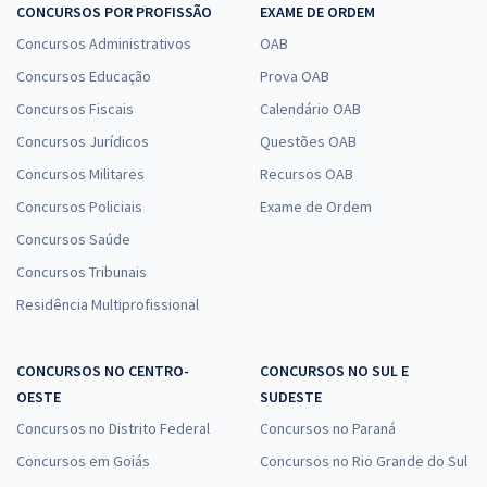
CONCURSOS POR PROFISSÃO
EXAME DE ORDEM
Concursos Administrativos
OAB
Concursos Educação
Prova OAB
Concursos Fiscais
Calendário OAB
Concursos Jurídicos
Questões OAB
Concursos Militares
Recursos OAB
Concursos Policiais
Exame de Ordem
Concursos Saúde
Concursos Tribunais
Residência Multiprofissional
CONCURSOS NO CENTRO-
CONCURSOS NO SUL E
OESTE
SUDESTE
Concursos no Distrito Federal
Concursos no Paraná
Concursos em Goiás
Concursos no Rio Grande do Sul