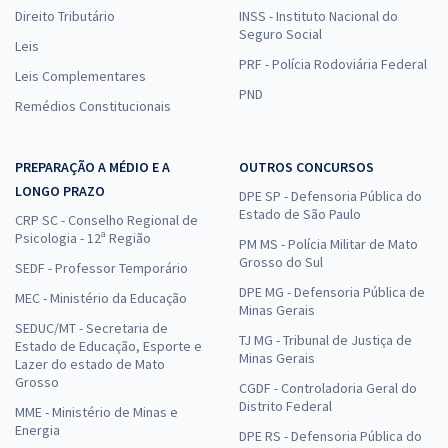
Direito Tributário
INSS - Instituto Nacional do
Seguro Social
Leis
PRF - Polícia Rodoviária Federal
Leis Complementares
PND
Remédios Constitucionais
PREPARAÇÃO A MÉDIO E A
OUTROS CONCURSOS
LONGO PRAZO
DPE SP - Defensoria Pública do
Estado de São Paulo
CRP SC - Conselho Regional de
Psicologia - 12ª Região
PM MS - Polícia Militar de Mato
Grosso do Sul
SEDF - Professor Temporário
DPE MG - Defensoria Pública de
MEC - Ministério da Educação
Minas Gerais
SEDUC/MT - Secretaria de
TJ MG - Tribunal de Justiça de
Estado de Educação, Esporte e
Minas Gerais
Lazer do estado de Mato
Grosso
CGDF - Controladoria Geral do
Distrito Federal
MME - Ministério de Minas e
Energia
DPE RS - Defensoria Pública do