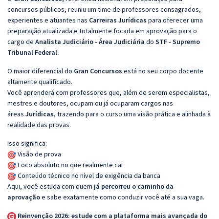
concursos públicos, reuniu um time de professores consagrados,
experientes e atuantes nas
Carreiras Jurídicas
para oferecer uma
preparação atualizada e totalmente focada em aprovação para o
cargo de
Analista Judiciário - Área Judiciária
do
STF - Supremo
Tribunal Federal.
O maior diferencial do
Gran Concursos
está no seu corpo docente
altamente qualificado.
Você aprenderá com professores que, além de serem especialistas,
mestres e doutores, ocupam ou já ocuparam cargos nas
áreas
Jurídicas
, trazendo para o curso uma visão prática e alinhada à
realidade das provas.
Isso significa:
Visão de prova
Foco absoluto no que realmente cai
Conteúdo técnico no nível de exigência da banca
Aqui, você estuda com quem
já percorreu o caminho da
aprovação
e sabe exatamente como conduzir você até a sua vaga.
Reinvenção 2026: estude com a plataforma mais avançada do