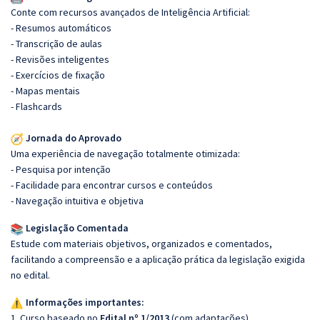
Conte com recursos avançados de Inteligência Artificial:
- Resumos automáticos
- Transcrição de aulas
- Revisões inteligentes
- Exercícios de fixação
- Mapas mentais
- Flashcards
Jornada do Aprovado
Uma experiência de navegação totalmente otimizada:
- Pesquisa por intenção
- Facilidade para encontrar cursos e conteúdos
- Navegação intuitiva e objetiva
Legislação Comentada
Estude com materiais objetivos, organizados e comentados,
facilitando a compreensão e a aplicação prática da legislação exigida
no edital.
Informações importantes:
1. Curso baseado no
Edital nº 1/2013
(com adaptações).