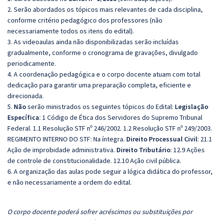
2. Serão abordados os tópicos mais relevantes de cada disciplina,
conforme critério pedagógico dos professores (não
necessariamente todos os itens do edital).
3. As videoaulas ainda não disponibilizadas serão incluídas
gradualmente, conforme o cronograma de gravações, divulgado
periodicamente.
4. A coordenação pedagógica e o corpo docente atuam com total
dedicação para garantir uma preparação completa, eficiente e
direcionada.
5.
Não
serão ministrados os seguintes tópicos do Edital:
Legislação
Específica
: 1 Código de Ética dos Servidores do Supremo Tribunal
Federal. 1.1 Resolução STF nº 246/2002. 1.2 Resolução STF nº 249/2003.
REGIMENTO INTERNO DO STF: Na íntegra.
Direito Processual Civil
: 21.1
Ação de improbidade administrativa.
Direito Tributário
: 12.9 Ações
de controle de constitucionalidade. 12.10 Ação civil pública.
6. A organização das aulas pode seguir a lógica didática do professor,
e não necessariamente a ordem do edital.
O corpo docente poderá sofrer acréscimos ou substituições por