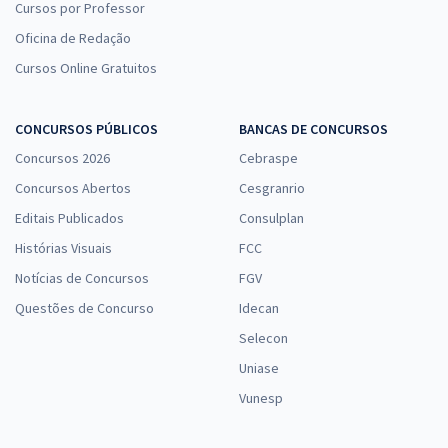
Cursos por Professor
Oficina de Redação
Cursos Online Gratuitos
CONCURSOS PÚBLICOS
BANCAS DE CONCURSOS
Concursos 2026
Cebraspe
Concursos Abertos
Cesgranrio
Editais Publicados
Consulplan
Histórias Visuais
FCC
Notícias de Concursos
FGV
Questões de Concurso
Idecan
Selecon
Uniase
Vunesp