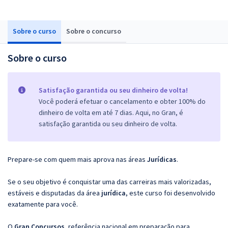
Sobre o curso
Sobre o concurso
Sobre o curso
Satisfação garantida ou seu dinheiro de volta!
Você poderá efetuar o cancelamento e obter 100% do
dinheiro de volta em até 7 dias. Aqui, no Gran, é
satisfação garantida ou seu dinheiro de volta.
Prepare-se com quem mais aprova nas áreas
Jurídicas
.
Se o seu objetivo é conquistar uma das carreiras mais valorizadas,
estáveis e disputadas da área
jurídica
, este curso foi desenvolvido
exatamente para você.
O
Gran Concursos
, referência nacional em preparação para