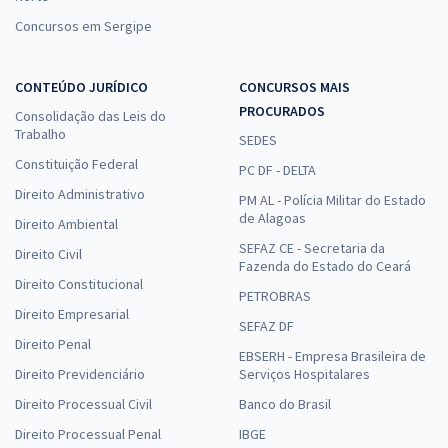
Concursos em Sergipe
CONTEÚDO JURÍDICO
CONCURSOS MAIS
PROCURADOS
Consolidação das Leis do
Trabalho
SEDES
Constituição Federal
PC DF - DELTA
Direito Administrativo
PM AL - Polícia Militar do Estado
de Alagoas
Direito Ambiental
SEFAZ CE - Secretaria da
Direito Civil
Fazenda do Estado do Ceará
Direito Constitucional
PETROBRAS
Direito Empresarial
SEFAZ DF
Direito Penal
EBSERH - Empresa Brasileira de
Direito Previdenciário
Serviços Hospitalares
Direito Processual Civil
Banco do Brasil
Direito Processual Penal
IBGE