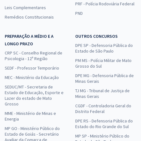
PRF - Polícia Rodoviária Federal
Leis Complementares
PND
Remédios Constitucionais
PREPARAÇÃO A MÉDIO E A
OUTROS CONCURSOS
LONGO PRAZO
DPE SP - Defensoria Pública do
Estado de São Paulo
CRP SC - Conselho Regional de
Psicologia - 12ª Região
PM MS - Polícia Militar de Mato
Grosso do Sul
SEDF - Professor Temporário
DPE MG - Defensoria Pública de
MEC - Ministério da Educação
Minas Gerais
SEDUC/MT - Secretaria de
TJ MG - Tribunal de Justiça de
Estado de Educação, Esporte e
Minas Gerais
Lazer do estado de Mato
Grosso
CGDF - Controladoria Geral do
Distrito Federal
MME - Ministério de Minas e
Energia
DPE RS - Defensoria Pública do
Estado do Rio Grande do Sul
MP GO - Ministério Público do
Estado de Goiás - Secretário
MP SP - Ministério Público do
Auxiliar da Comarca de