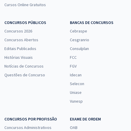
Cursos Online Gratuitos
CONCURSOS PÚBLICOS
BANCAS DE CONCURSOS
Concursos 2026
Cebraspe
Concursos Abertos
Cesgranrio
Editais Publicados
Consulplan
Histórias Visuais
FCC
Notícias de Concursos
FGV
Questões de Concurso
Idecan
Selecon
Uniase
Vunesp
CONCURSOS POR PROFISSÃO
EXAME DE ORDEM
Concursos Administrativos
OAB