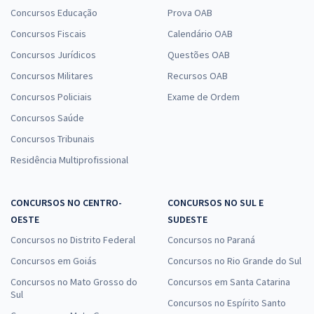
Concursos Educação
Prova OAB
Concursos Fiscais
Calendário OAB
Concursos Jurídicos
Questões OAB
Concursos Militares
Recursos OAB
Concursos Policiais
Exame de Ordem
Concursos Saúde
Concursos Tribunais
Residência Multiprofissional
CONCURSOS NO CENTRO-
CONCURSOS NO SUL E
OESTE
SUDESTE
Concursos no Distrito Federal
Concursos no Paraná
Concursos em Goiás
Concursos no Rio Grande do Sul
Concursos no Mato Grosso do
Concursos em Santa Catarina
Sul
Concursos no Espírito Santo