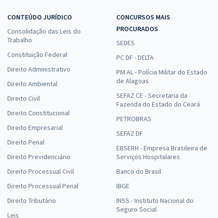
CONTEÚDO JURÍDICO
CONCURSOS MAIS
PROCURADOS
Consolidação das Leis do
Trabalho
SEDES
Constituição Federal
PC DF - DELTA
Direito Administrativo
PM AL - Polícia Militar do Estado
de Alagoas
Direito Ambiental
SEFAZ CE - Secretaria da
Direito Civil
Fazenda do Estado do Ceará
Direito Constitucional
PETROBRAS
Direito Empresarial
SEFAZ DF
Direito Penal
EBSERH - Empresa Brasileira de
Direito Previdenciário
Serviços Hospitalares
Direito Processual Civil
Banco do Brasil
Direito Processual Penal
IBGE
Direito Tributário
INSS - Instituto Nacional do
Seguro Social
Leis