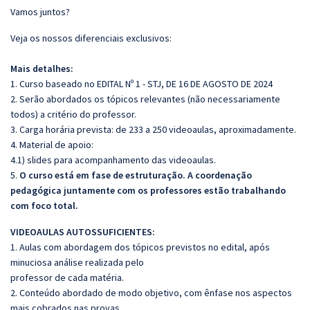
Vamos juntos?
Veja os nossos diferenciais exclusivos:
Mais detalhes:
1. Curso baseado no EDITAL Nº 1 - STJ, DE 16 DE AGOSTO DE 2024
2. Serão abordados os tópicos relevantes (não necessariamente
todos) a critério do professor.
3. Carga horária prevista: de 233 a 250 videoaulas, aproximadamente.
4. Material de apoio:
4.1) slides para acompanhamento das videoaulas.
5.
O curso está em fase de estruturação. A coordenação
pedagógica juntamente com os professores estão trabalhando
com foco total.
VIDEOAULAS AUTOSSUFICIENTES:
1. Aulas com abordagem dos tópicos previstos no edital, após
minuciosa análise realizada pelo
professor de cada matéria.
2. Conteúdo abordado de modo objetivo, com ênfase nos aspectos
mais cobrados nas provas.