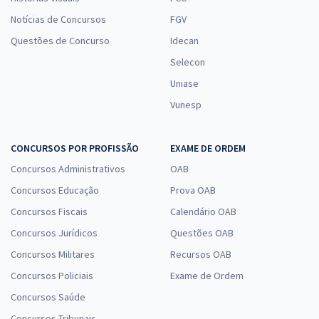
Notícias de Concursos
FGV
Questões de Concurso
Idecan
Selecon
Uniase
Vunesp
CONCURSOS POR PROFISSÃO
EXAME DE ORDEM
Concursos Administrativos
OAB
Concursos Educação
Prova OAB
Concursos Fiscais
Calendário OAB
Concursos Jurídicos
Questões OAB
Concursos Militares
Recursos OAB
Concursos Policiais
Exame de Ordem
Concursos Saúde
Concursos Tribunais