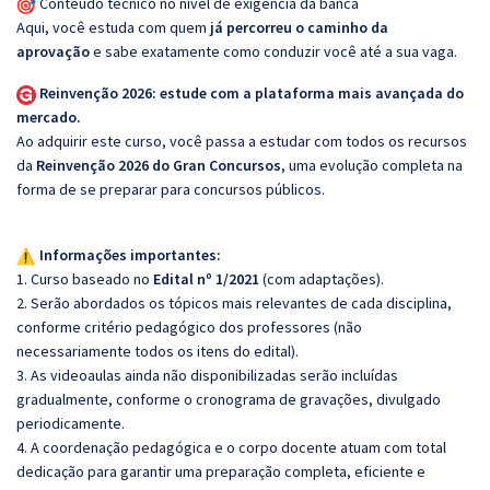
Conteúdo técnico no nível de exigência da banca
Aqui, você estuda com quem
já percorreu o caminho da
aprovação
e sabe exatamente como conduzir você até a sua vaga.
Reinvenção 2026: estude com a plataforma mais avançada do
mercado.
Ao adquirir este curso, você passa a estudar com todos os recursos
da
Reinvenção 2026 do Gran Concursos
, uma evolução completa na
forma de se preparar para concursos públicos.
Informações importantes:
1. Curso baseado no
Edital nº 1/2021
(com adaptações).
2. Serão abordados os tópicos mais relevantes de cada disciplina,
conforme critério pedagógico dos professores (não
necessariamente todos os itens do edital).
3. As videoaulas ainda não disponibilizadas serão incluídas
gradualmente, conforme o cronograma de gravações, divulgado
periodicamente.
4. A coordenação pedagógica e o corpo docente atuam com total
dedicação para garantir uma preparação completa, eficiente e