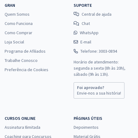
GRAN
SUPORTE
Quem Somos
Central de ajuda
Como Funciona
Chat
Como Comprar
WhatsApp
Loja Social
E-mail
Programa de Afiliados
Telefone: 3003-0894
Trabalhe Conosco
Horário de atendimento:
segunda a sexta (8h às 20h),
Preferência de Cookies
sábado (9h às 13h).
Foi aprovado?
Envie-nos a sua história!
CURSOS ONLINE
PÁGINAS ÚTEIS
Assinatura Ilimitada
Depoimentos
Coaching para Concursos
Material Grátis