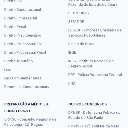
Direito Civil
Fazenda do Estado do Ceará
Direito Constitucional
PETROBRAS
Direito Empresarial
SEFAZ DF
Direito Penal
EBSERH - Empresa Brasileira de
Direito Previdenciário
Serviços Hospitalares
Direito Processual Civil
Banco do Brasil
Direito Processual Penal
IBGE
Direito Tributário
INSS - Instituto Nacional do
Seguro Social
Leis
PRF - Polícia Rodoviária Federal
Leis Complementares
PND
Remédios Constitucionais
PREPARAÇÃO A MÉDIO E A
OUTROS CONCURSOS
LONGO PRAZO
DPE SP - Defensoria Pública do
Estado de São Paulo
CRP SC - Conselho Regional de
Psicologia - 12ª Região
PM MS - Polícia Militar de Mato