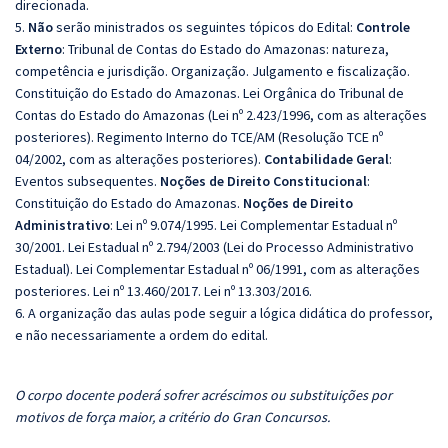
direcionada.
5.
Não
serão ministrados os seguintes tópicos do Edital:
Controle
Externo
: Tribunal de Contas do Estado do Amazonas: natureza,
competência e jurisdição. Organização. Julgamento e fiscalização.
Constituição do Estado do Amazonas. Lei Orgânica do Tribunal de
Contas do Estado do Amazonas (Lei nº 2.423/1996, com as alterações
posteriores). Regimento Interno do TCE/AM (Resolução TCE nº
04/2002, com as alterações posteriores).
Contabilidade Geral
:
Eventos subsequentes.
Noções de Direito Constitucional
:
Constituição do Estado do Amazonas.
Noções de Direito
Administrativo
: Lei nº 9.074/1995. Lei Complementar Estadual nº
30/2001. Lei Estadual nº 2.794/2003 (Lei do Processo Administrativo
Estadual). Lei Complementar Estadual nº 06/1991, com as alterações
posteriores. Lei nº 13.460/2017. Lei nº 13.303/2016.
6. A organização das aulas pode seguir a lógica didática do professor,
e não necessariamente a ordem do edital.
O corpo docente poderá sofrer acréscimos ou substituições por
motivos de força maior, a critério do Gran Concursos.