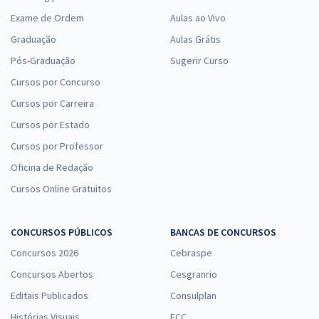
Exame de Ordem
Aulas ao Vivo
Graduação
Aulas Grátis
Pós-Graduação
Sugerir Curso
Cursos por Concurso
Cursos por Carreira
Cursos por Estado
Cursos por Professor
Oficina de Redação
Cursos Online Gratuitos
CONCURSOS PÚBLICOS
BANCAS DE CONCURSOS
Concursos 2026
Cebraspe
Concursos Abertos
Cesgranrio
Editais Publicados
Consulplan
Histórias Visuais
FCC