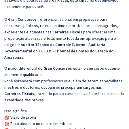
estáveis e disputadas da área
Fiscal
, este curso foi desenvolvido
exatamente para você.
O
Gran Concursos
, referência nacional em preparação para
concursos públicos, reuniu um time de professores consagrados,
experientes e atuantes nas
Carreiras Fiscais
para oferecer uma
preparação atualizada e totalmente focada em aprovação para o
cargo de
Auditor Técnico de Controle Externo - Auditoria
Governamental
do
TCE AM - Tribunal de Contas do Estado do
Amazonas
.
O maior diferencial do
Gran Concursos
está no seu corpo docente
altamente qualificado.
Você aprenderá com professores que, além de serem especialistas,
mestres e doutores, ocupam ou já ocuparam cargos nas
Carreiras Fiscais
, trazendo para o curso uma visão prática e alinhada
à realidade das provas.
Isso significa:
Visão de prova
Foco absoluto no que realmente cai