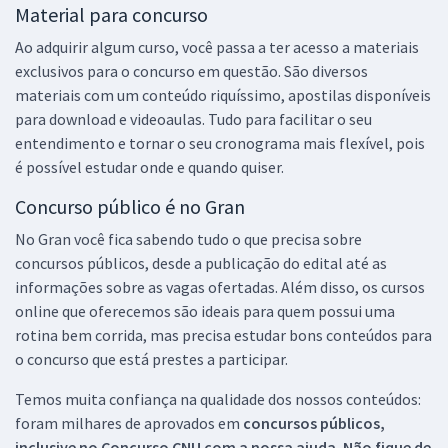
Material para concurso
Ao adquirir algum curso, você passa a ter acesso a materiais
exclusivos para o concurso em questão. São diversos
materiais com um conteúdo riquíssimo, apostilas disponíveis
para download e videoaulas. Tudo para facilitar o seu
entendimento e tornar o seu cronograma mais flexível, pois
é possível estudar onde e quando quiser.
Concurso público é no Gran
No Gran você fica sabendo tudo o que precisa sobre
concursos públicos, desde a publicação do edital até as
informações sobre as vagas ofertadas. Além disso, os cursos
online que oferecemos são ideais para quem possui uma
rotina bem corrida, mas precisa estudar bons conteúdos para
o concurso que está prestes a participar.
Temos muita confiança na qualidade dos nossos conteúdos:
foram milhares de aprovados em
concursos públicos,
inclusive no
Concurso CNU
com a nossa ajuda. Não fique de