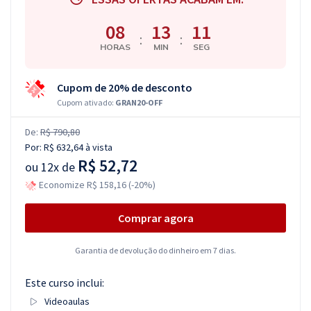
08
13
10
:
:
HORAS
MIN
SEG
Cupom de 20% de desconto
Cupom ativado:
GRAN20-OFF
De:
R$ 790,80
Por:
R$ 632,64
à vista
R$ 52,72
ou
12x de
Economize R$ 158,16 (-20%)
Comprar agora
Garantia de devolução do dinheiro em 7 dias.
Este curso inclui:
Videoaulas