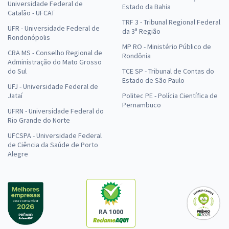
Universidade Federal de
Estado da Bahia
Catalão - UFCAT
TRF 3 - Tribunal Regional Federal
UFR - Universidade Federal de
da 3ª Região
Rondonópolis
MP RO - Ministério Público de
CRA MS - Conselho Regional de
Rondônia
Administração do Mato Grosso
do Sul
TCE SP - Tribunal de Contas do
Estado de São Paulo
UFJ - Universidade Federal de
Jataí
Politec PE - Polícia Científica de
Pernambuco
UFRN - Universidade Federal do
Rio Grande do Norte
UFCSPA - Universidade Federal
de Ciência da Saúde de Porto
Alegre
RA 1000