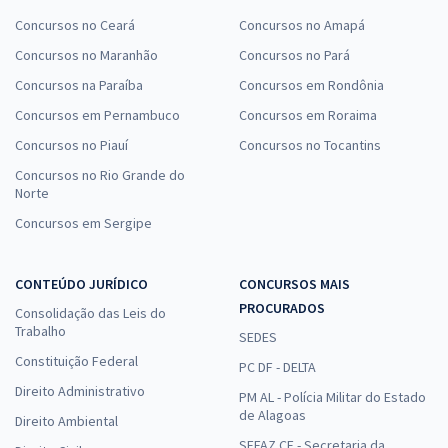
Concursos no Ceará
Concursos no Amapá
Concursos no Maranhão
Concursos no Pará
Concursos na Paraíba
Concursos em Rondônia
Concursos em Pernambuco
Concursos em Roraima
Concursos no Piauí
Concursos no Tocantins
Concursos no Rio Grande do
Norte
Concursos em Sergipe
CONTEÚDO JURÍDICO
CONCURSOS MAIS
PROCURADOS
Consolidação das Leis do
Trabalho
SEDES
Constituição Federal
PC DF - DELTA
Direito Administrativo
PM AL - Polícia Militar do Estado
de Alagoas
Direito Ambiental
SEFAZ CE - Secretaria da