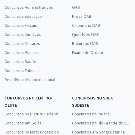
Concursos Administrativos
OAB
Concursos Educação
Prova OAB
Concursos Fiscais
Calendário OAB
Concursos Jurídicos
Questões OAB
Concursos Militares
Recursos OAB
Concursos Policiais
Exame de Ordem
Concursos Saúde
Concursos Tribunais
Residência Multiprofissional
CONCURSOS NO CENTRO-
CONCURSOS NO SUL E
OESTE
SUDESTE
Concursos no Distrito Federal
Concursos no Paraná
Concursos em Goiás
Concursos no Rio Grande do Sul
Concursos no Mato Grosso do
Concursos em Santa Catarina