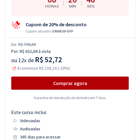
:
:
HORAS
MIN
SEG
Cupom de 20% de desconto
Cupom ativado:
GRAN20-OFF
De:
R$ 790,80
Por:
R$ 632,64
à vista
R$ 52,72
ou
12x de
Economize R$ 158,16 (-20%)
Comprar agora
Garantia de devolução do dinheiro em 7 dias.
Este curso inclui:
Videoaulas
Audioaulas
365 dias para acessar