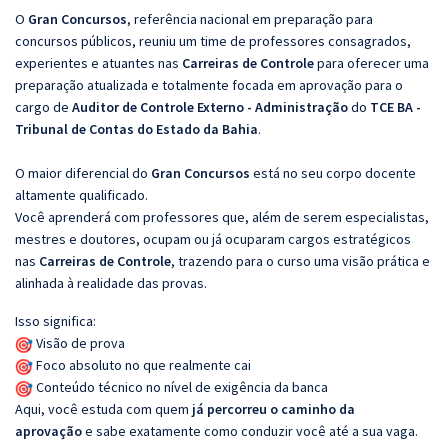
O
Gran Concursos
, referência nacional em preparação para
concursos públicos, reuniu um time de professores consagrados,
experientes e atuantes nas
Carreiras de Controle
para oferecer uma
preparação atualizada e totalmente focada em aprovação para o
cargo de
Auditor de Controle Externo - Administração
do
TCE BA -
Tribunal de Contas do Estado da Bahia
.
O maior diferencial do
Gran Concursos
está no seu corpo docente
altamente qualificado.
Você aprenderá com professores que, além de serem especialistas,
mestres e doutores, ocupam ou já ocuparam cargos estratégicos
nas
Carreiras de Controle
, trazendo para o curso uma visão prática e
alinhada à realidade das provas.
Isso significa:
Visão de prova
Foco absoluto no que realmente cai
Conteúdo técnico no nível de exigência da banca
Aqui, você estuda com quem
já percorreu o caminho da
aprovação
e sabe exatamente como conduzir você até a sua vaga.