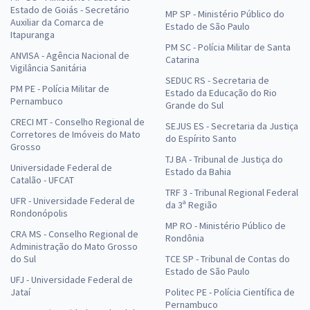
Estado de Goiás - Secretário
MP SP - Ministério Público do
Auxiliar da Comarca de
Estado de São Paulo
Itapuranga
PM SC - Polícia Militar de Santa
ANVISA - Agência Nacional de
Catarina
Vigilância Sanitária
SEDUC RS - Secretaria de
PM PE - Polícia Militar de
Estado da Educação do Rio
Pernambuco
Grande do Sul
CRECI MT - Conselho Regional de
SEJUS ES - Secretaria da Justiça
Corretores de Imóveis do Mato
do Espírito Santo
Grosso
TJ BA - Tribunal de Justiça do
Universidade Federal de
Estado da Bahia
Catalão - UFCAT
TRF 3 - Tribunal Regional Federal
UFR - Universidade Federal de
da 3ª Região
Rondonópolis
MP RO - Ministério Público de
CRA MS - Conselho Regional de
Rondônia
Administração do Mato Grosso
do Sul
TCE SP - Tribunal de Contas do
Estado de São Paulo
UFJ - Universidade Federal de
Jataí
Politec PE - Polícia Científica de
Pernambuco