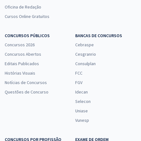
Oficina de Redação
Cursos Online Gratuitos
CONCURSOS PÚBLICOS
BANCAS DE CONCURSOS
Concursos 2026
Cebraspe
Concursos Abertos
Cesgranrio
Editais Publicados
Consulplan
Histórias Visuais
FCC
Notícias de Concursos
FGV
Questões de Concurso
Idecan
Selecon
Uniase
Vunesp
CONCURSOS POR PROFISSÃO
EXAME DE ORDEM