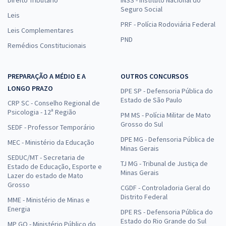
Seguro Social
Leis
PRF - Polícia Rodoviária Federal
Leis Complementares
PND
Remédios Constitucionais
PREPARAÇÃO A MÉDIO E A
OUTROS CONCURSOS
LONGO PRAZO
DPE SP - Defensoria Pública do
Estado de São Paulo
CRP SC - Conselho Regional de
Psicologia - 12ª Região
PM MS - Polícia Militar de Mato
Grosso do Sul
SEDF - Professor Temporário
DPE MG - Defensoria Pública de
MEC - Ministério da Educação
Minas Gerais
SEDUC/MT - Secretaria de
TJ MG - Tribunal de Justiça de
Estado de Educação, Esporte e
Minas Gerais
Lazer do estado de Mato
Grosso
CGDF - Controladoria Geral do
Distrito Federal
MME - Ministério de Minas e
Energia
DPE RS - Defensoria Pública do
Estado do Rio Grande do Sul
MP GO - Ministério Público do