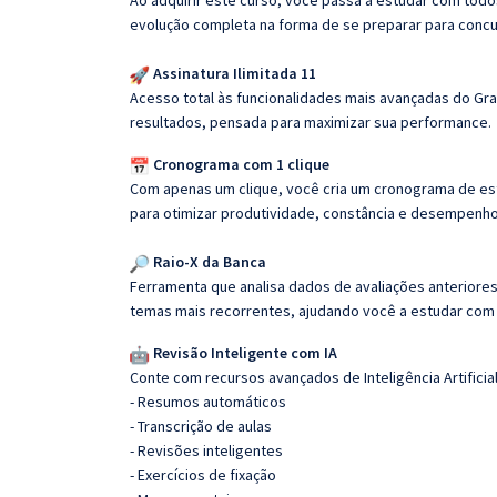
Ao adquirir este curso, você passa a estudar com tod
evolução completa na forma de se preparar para concu
Assinatura Ilimitada 11
Acesso total às funcionalidades mais avançadas do Gra
resultados, pensada para maximizar sua performance.
Cronograma com 1 clique
Com apenas um clique, você cria um cronograma de es
para otimizar produtividade, constância e desempenho
Raio-X da Banca
Ferramenta que analisa dados de avaliações anteriores
temas mais recorrentes, ajudando você a estudar com i
Revisão Inteligente com IA
Conte com recursos avançados de Inteligência Artificial
- Resumos automáticos
- Transcrição de aulas
- Revisões inteligentes
- Exercícios de fixação