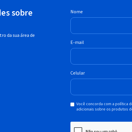
des sobre
Nome
ro da sua área de
E-mail
Celular
Você concorda com a política 
adicionais sobre os produtos d