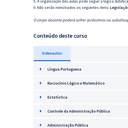
5. A organização das aulas pode seguir a lógica didáti
6. Não serão ministrados os seguintes itens:
Legislaçã
O corpo docente poderá sofrer acréscimos ou substituiç
Conteúdo deste curso
Videoaulas
Língua Portuguesa
Raciocínio Lógico e Matemático
Estatística
Controle da Administração Pública
Administração Pública