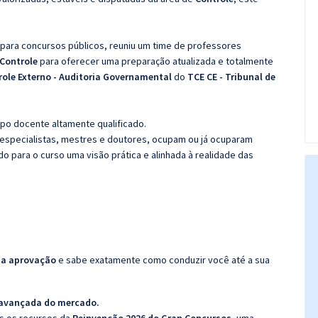
 para concursos públicos, reuniu um time de professores
 Controle
para oferecer uma preparação atualizada e totalmente
role Externo - Auditoria Governamental
do
TCE CE - Tribunal de
po docente altamente qualificado.
specialistas, mestres e doutores, ocupam ou já ocuparam
do para o curso uma visão prática e alinhada à realidade das
da aprovação
e sabe exatamente como conduzir você até a sua
 avançada do mercado.