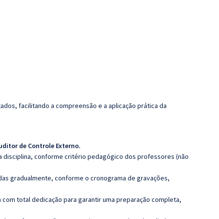
dos, facilitando a compreensão e a aplicação prática da
uditor de Controle Externo
.
 disciplina, conforme critério pedagógico dos professores (não
luídas gradualmente, conforme o cronograma de gravações,
 com total dedicação para garantir uma preparação completa,