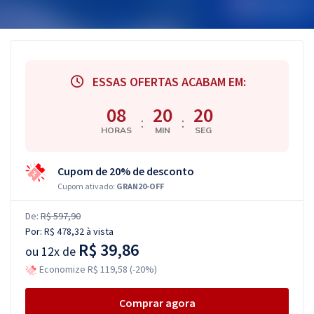
ESSAS OFERTAS ACABAM EM:
08
20
19
:
:
HORAS
MIN
SEG
Cupom de 20% de desconto
Cupom ativado:
GRAN20-OFF
De:
R$ 597,90
Por:
R$ 478,32
à vista
R$ 39,86
ou
12x de
Economize R$ 119,58 (-20%)
Comprar agora