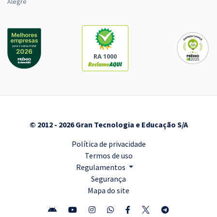
Alegre
RA 1000
© 2012 - 2026 Gran Tecnologia e Educação S/A
Política de privacidade
Termos de uso
Regulamentos
Segurança
Mapa do site