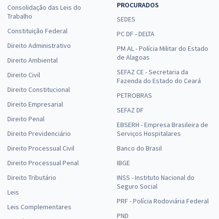
PROCURADOS
Consolidação das Leis do
Trabalho
SEDES
Constituição Federal
PC DF - DELTA
Direito Administrativo
PM AL - Polícia Militar do Estado
de Alagoas
Direito Ambiental
SEFAZ CE - Secretaria da
Direito Civil
Fazenda do Estado do Ceará
Direito Constitucional
PETROBRAS
Direito Empresarial
SEFAZ DF
Direito Penal
EBSERH - Empresa Brasileira de
Direito Previdenciário
Serviços Hospitalares
Direito Processual Civil
Banco do Brasil
Direito Processual Penal
IBGE
Direito Tributário
INSS - Instituto Nacional do
Seguro Social
Leis
PRF - Polícia Rodoviária Federal
Leis Complementares
PND