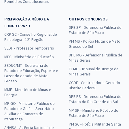
Remédios Constitucionais
PREPARAÇÃO A MÉDIO E A
OUTROS CONCURSOS
LONGO PRAZO
DPE SP - Defensoria Pública do
Estado de São Paulo
CRP SC - Conselho Regional de
Psicologia - 12ª Região
PM MS - Polícia Militar de Mato
Grosso do Sul
SEDF - Professor Temporário
DPE MG - Defensoria Pública de
MEC - Ministério da Educação
Minas Gerais
SEDUC/MT - Secretaria de
TJ MG - Tribunal de Justiça de
Estado de Educação, Esporte e
Minas Gerais
Lazer do estado de Mato
Grosso
CGDF - Controladoria Geral do
Distrito Federal
MME - Ministério de Minas e
Energia
DPE RS - Defensoria Pública do
Estado do Rio Grande do Sul
MP GO - Ministério Público do
Estado de Goiás - Secretário
MP SP - Ministério Público do
Auxiliar da Comarca de
Estado de São Paulo
Itapuranga
PM SC - Polícia Militar de Santa
ANVISA - Agência Nacional de