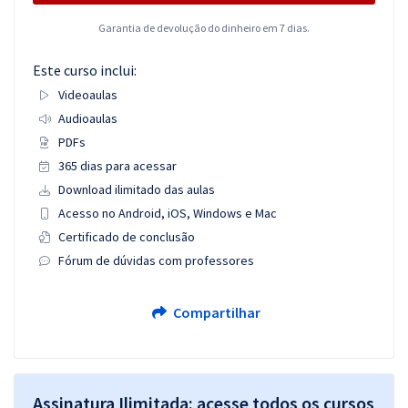
Garantia de devolução do dinheiro em 7 dias.
Este curso inclui:
Videoaulas
Audioaulas
PDFs
365 dias para acessar
Download ilimitado das aulas
Acesso no Android, iOS, Windows e Mac
Certificado de conclusão
Fórum de dúvidas com professores
Compartilhar
Assinatura Ilimitada: acesse todos os cursos