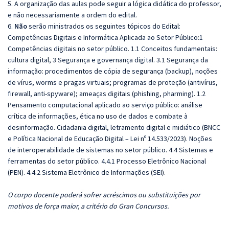
5. A organização das aulas pode seguir a lógica didática do professor,
e não necessariamente a ordem do edital.
6.
Não
serão ministrados os seguintes tópicos do Edital:
Competências Digitais e Informática Aplicada ao Setor Público:1
Competências digitais no setor público. 1.1 Conceitos fundamentais:
cultura digital, 3 Segurança e governança digital. 3.1 Segurança da
informação: procedimentos de cópia de segurança (backup), noções
de vírus, worms e pragas virtuais; programas de proteção (antivírus,
firewall, anti-spyware); ameaças digitais (phishing, pharming). 1.2
Pensamento computacional aplicado ao serviço público: análise
crítica de informações, ética no uso de dados e combate à
desinformação. Cidadania digital, letramento digital e midiático (BNCC
e Política Nacional de Educação Digital – Lei nº 14.533/2023). Noções
de interoperabilidade de sistemas no setor público. 4.4 Sistemas e
ferramentas do setor público. 4.4.1 Processo Eletrônico Nacional
(PEN). 4.4.2 Sistema Eletrônico de Informações (SEI).
O corpo docente poderá sofrer acréscimos ou substituições por
motivos de força maior, a critério do Gran Concursos.