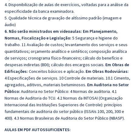
4. Disponibilização de aulas de exercícios, voltadas para a análise da
especificidade da banca examinadora.
5. Qualidade técnica de gravação de altíssimo padrão (imagem e
áudio)
6. Não serão ministrados em videoaulas: Em Planejamento,
Normas, Fiscalização e Legislação:
5 Segurança e higiene do
trabalho. 11 Avaliação de custos; levantamento dos serviços e seus
quantitativos; orçamento analítico e sintético; composição analítica
de serviços; cronograma físico-financeiro; cálculo do benefício e
despesas indiretas (BDI); cálculo dos encargos sociais.
Em Obras de
Edificações:
Conceitos básicos e aplicação.
Em Obras Rodoviárias:
4 Especificações de serviços. 10 Controle de materiais. 10.1 Cimento,
agregados, aditivos, materiais betuminosos.
Em Auditoria no Setor
Público:
Auditoria no Setor Público: 4 Normas de auditoria. 4.1
Normas de Auditoria do TCU. 4.2 Normas da INTOSAI (Organização
Internacional das Instituições Superiores de Controle): princípios
fundamentais de auditoria do setor público (ISSAIs 100, 200, 300 e
400). 4.3 Normas Brasileiras de Auditoria do Setor Público (NBASP).
AULAS EM PDF AUTOSSUFICIENTES: