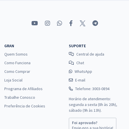
GRAN
SUPORTE
Quem Somos
Central de ajuda
Como Funciona
Chat
Como Comprar
WhatsApp
Loja Social
E-mail
Programa de Afiliados
Telefone: 3003-0894
Trabalhe Conosco
Horário de atendimento:
segunda a sexta (8h às 20h),
Preferência de Cookies
sábado (9h às 13h).
Foi aprovado?
Envie-nos a sua história!