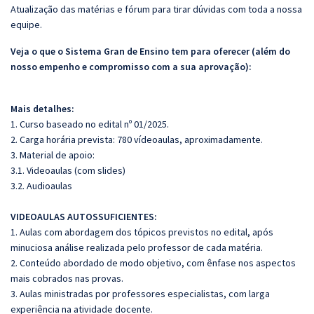
Atualização das matérias e fórum para tirar dúvidas com toda a nossa
equipe.
Veja o que o Sistema Gran de Ensino tem para oferecer (além do
nosso empenho e compromisso com a sua aprovação):
Mais detalhes:
1. Curso baseado no edital nº 01/2025.
2. Carga horária prevista: 780 vídeoaulas, aproximadamente.
3. Material de apoio:
3.1. Videoaulas (com slides)
3.2. Audioaulas
VIDEOAULAS AUTOSSUFICIENTES:
1. Aulas com abordagem dos tópicos previstos no edital, após
minuciosa análise realizada pelo professor de cada matéria.
2. Conteúdo abordado de modo objetivo, com ênfase nos aspectos
mais cobrados nas provas.
3. Aulas ministradas por professores especialistas, com larga
experiência na atividade docente.