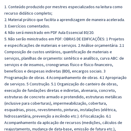
1. Conteúdo produzido por mestres especializados na leitura como
recurso didático completo;
2. Material prático que facilita a aprendizagem de maneira acelerada.
3. Exercícios comentados.
4. Não será ministrado em PDF Aula Essencial 80/20.
5. Não serão ministrados em PDF: OBRAS DE EDIFICAÇÕES: 1 Projetos
e especificações de materiais e serviços. 2 Análise orçamentária. 2.1
Composição de custos unitários, quantificação de materiais e
serviços, planilhas de orçamento: sintético e analítico, curva ABC: de
serviços e de insumos, cronogramas físico e físico-financeiro,
benefícios e despesas indiretas (BDI), encargos sociais. 3
Programação de obras. 4 Acompanhamento de obras. 4.1 Apropriação
de serviços. 5 Construção. 5.1 Organização do canteiro de obras,
execução de fundações diretas e indiretas, alvenaria, concreto,
estruturas de concreto armado e protendido, estruturas metálicas
(inclusive para coberturas), impermeabilização, cobertura,
esquadrias, pisos, revestimento, pinturas, instalações (elétrica,
hidrossanitária, prevenção a incêndio etc.). 6 Fiscalização. 6.1
Acompanhamento da aplicação de recursos (medições, cálculos de
reajustamento, mudança de data-base, emissão de fatura etc.),