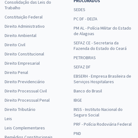
PROCURADOS
Consolidação das Leis do
Trabalho
SEDES
Constituição Federal
PC DF - DELTA
Direito Administrativo
PM AL - Polícia Militar do Estado
de Alagoas
Direito Ambiental
SEFAZ CE - Secretaria da
Direito Civil
Fazenda do Estado do Ceará
Direito Constitucional
PETROBRAS
Direito Empresarial
SEFAZ DF
Direito Penal
EBSERH - Empresa Brasileira de
Direito Previdenciário
Serviços Hospitalares
Direito Processual Civil
Banco do Brasil
Direito Processual Penal
IBGE
Direito Tributário
INSS - Instituto Nacional do
Seguro Social
Leis
PRF - Polícia Rodoviária Federal
Leis Complementares
PND
Remédios Constitucionais