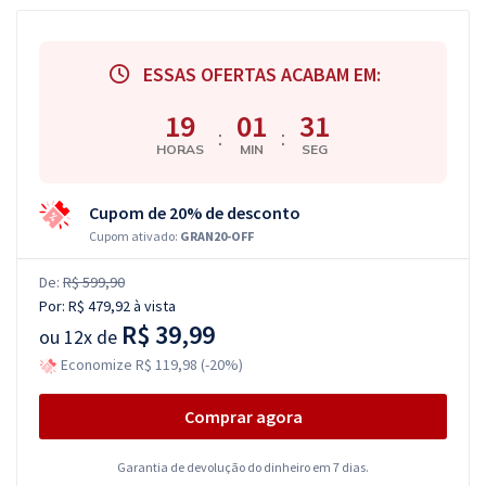
ESSAS OFERTAS ACABAM EM:
19
01
30
:
:
HORAS
MIN
SEG
Cupom de 20% de desconto
Cupom ativado:
GRAN20-OFF
De:
R$ 599,90
Por:
R$ 479,92
à vista
R$ 39,99
ou
12x de
Economize R$ 119,98 (-20%)
Comprar agora
Garantia de devolução do dinheiro em 7 dias.