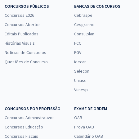
CONCURSOS PÚBLICOS
BANCAS DE CONCURSOS
Concursos 2026
Cebraspe
Concursos Abertos
Cesgranrio
Editais Publicados
Consulplan
Histórias Visuais
FCC
Notícias de Concursos
FGV
Questões de Concurso
Idecan
Selecon
Uniase
Vunesp
CONCURSOS POR PROFISSÃO
EXAME DE ORDEM
Concursos Administrativos
OAB
Concursos Educação
Prova OAB
Concursos Fiscais
Calendário OAB