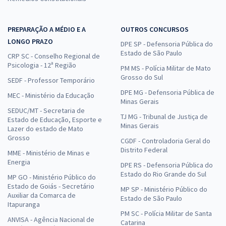
PREPARAÇÃO A MÉDIO E A
OUTROS CONCURSOS
LONGO PRAZO
DPE SP - Defensoria Pública do
Estado de São Paulo
CRP SC - Conselho Regional de
Psicologia - 12ª Região
PM MS - Polícia Militar de Mato
Grosso do Sul
SEDF - Professor Temporário
DPE MG - Defensoria Pública de
MEC - Ministério da Educação
Minas Gerais
SEDUC/MT - Secretaria de
TJ MG - Tribunal de Justiça de
Estado de Educação, Esporte e
Minas Gerais
Lazer do estado de Mato
Grosso
CGDF - Controladoria Geral do
Distrito Federal
MME - Ministério de Minas e
Energia
DPE RS - Defensoria Pública do
Estado do Rio Grande do Sul
MP GO - Ministério Público do
Estado de Goiás - Secretário
MP SP - Ministério Público do
Auxiliar da Comarca de
Estado de São Paulo
Itapuranga
PM SC - Polícia Militar de Santa
ANVISA - Agência Nacional de
Catarina