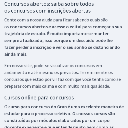
Concursos abertos: saiba sobre todos
os concursos com inscrições abertas
Conte com a nossa ajuda para ficar sabendo quais são
os
concursos abertos e acesse o edital para começar a sua
trajetória de estudo. É muito importante se manter
sempre atualizado, isso porque um descuido pode lhe
fazer perder a inscrição e ver o seu sonho se distanciando
ainda mais.
Em nosso site, pode-se visualizar os concursos em
andamento e até mesmo os previstos. Ter em mente os
concursos que estão por vir faz com que você tenha como se
preparar com mais calma e com muito mais qualidade.
Cursos online para concursos
O
curso para concurso do Gran é uma excelente maneira de
estudar para o processo seletivo. Os nossos cursos são
constituídos por módulos elaborados por um corpo
docente experiente e que entende muito bem como as