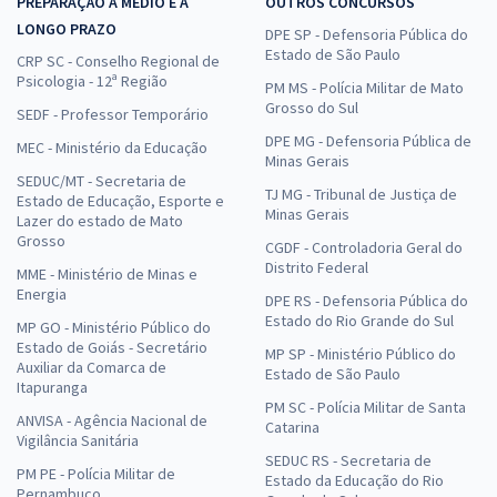
PREPARAÇÃO A MÉDIO E A
OUTROS CONCURSOS
LONGO PRAZO
DPE SP - Defensoria Pública do
Estado de São Paulo
CRP SC - Conselho Regional de
Psicologia - 12ª Região
PM MS - Polícia Militar de Mato
Grosso do Sul
SEDF - Professor Temporário
DPE MG - Defensoria Pública de
MEC - Ministério da Educação
Minas Gerais
SEDUC/MT - Secretaria de
TJ MG - Tribunal de Justiça de
Estado de Educação, Esporte e
Minas Gerais
Lazer do estado de Mato
Grosso
CGDF - Controladoria Geral do
Distrito Federal
MME - Ministério de Minas e
Energia
DPE RS - Defensoria Pública do
Estado do Rio Grande do Sul
MP GO - Ministério Público do
Estado de Goiás - Secretário
MP SP - Ministério Público do
Auxiliar da Comarca de
Estado de São Paulo
Itapuranga
PM SC - Polícia Militar de Santa
ANVISA - Agência Nacional de
Catarina
Vigilância Sanitária
SEDUC RS - Secretaria de
PM PE - Polícia Militar de
Estado da Educação do Rio
Pernambuco