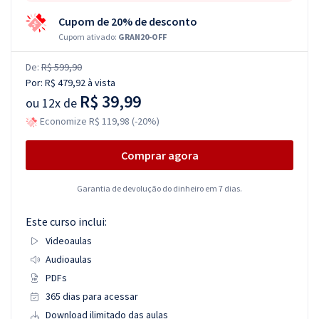
Cupom de 20% de desconto
Cupom ativado:
GRAN20-OFF
De:
R$ 599,90
Por:
R$ 479,92
à vista
R$ 39,99
ou
12x de
Economize R$ 119,98 (-20%)
Comprar agora
Garantia de devolução do dinheiro em 7 dias.
Este curso inclui:
Videoaulas
Audioaulas
PDFs
365 dias para acessar
Download ilimitado das aulas