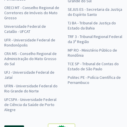
Grande do Sul
CRECI MT - Conselho Regional de
SEJUS ES - Secretaria da Justiça
Corretores de Imóveis do Mato
do Espírito Santo
Grosso
TJ BA - Tribunal de Justiça do
Universidade Federal de
Estado da Bahia
Catalão - UFCAT
TRF 3 - Tribunal Regional Federal
UFR - Universidade Federal de
da 3ª Região
Rondonópolis
MP RO - Ministério Público de
CRA MS - Conselho Regional de
Rondônia
Administração do Mato Grosso
do Sul
TCE SP - Tribunal de Contas do
Estado de São Paulo
UFJ - Universidade Federal de
Jataí
Politec PE - Polícia Científica de
Pernambuco
UFRN - Universidade Federal do
Rio Grande do Norte
UFCSPA - Universidade Federal
de Ciência da Saúde de Porto
Alegre