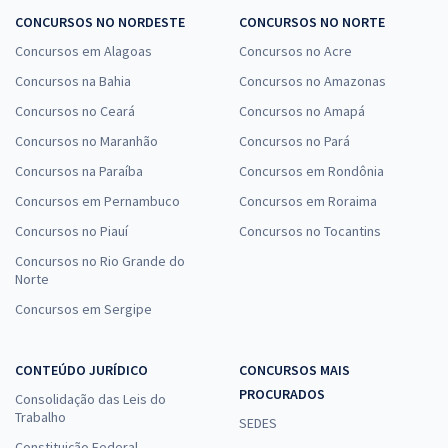
CONCURSOS NO NORDESTE
CONCURSOS NO NORTE
Concursos em Alagoas
Concursos no Acre
Concursos na Bahia
Concursos no Amazonas
Concursos no Ceará
Concursos no Amapá
Concursos no Maranhão
Concursos no Pará
Concursos na Paraíba
Concursos em Rondônia
Concursos em Pernambuco
Concursos em Roraima
Concursos no Piauí
Concursos no Tocantins
Concursos no Rio Grande do
Norte
Concursos em Sergipe
CONTEÚDO JURÍDICO
CONCURSOS MAIS
PROCURADOS
Consolidação das Leis do
Trabalho
SEDES
Constituição Federal