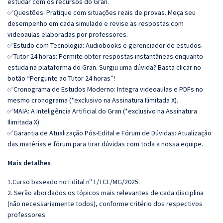
estudar com os recursos do Gran.
✅Questões: Pratique com situações reais de provas. Meça seu
desempenho em cada simulado e revise as respostas com
videoaulas elaboradas por professores.
✅Estudo com Tecnologia: Audiobooks e gerenciador de estudos.
✅Tutor 24 horas: Permite obter respostas instantâneas enquanto
estuda na plataforma do Gran. Surgiu uma dúvida? Basta clicar no
botão “Pergunte ao Tutor 24 horas”!
✅Cronograma de Estudos Moderno: Integra videoaulas e PDFs no
mesmo cronograma (*exclusivo na Assinatura Ilimitada X).
✅MAIA: A Inteligência Artificial do Gran (*exclusivo na Assinatura
Ilimitada X).
✅Garantia de Atualização Pós-Edital e Fórum de Dúvidas: Atualização
das matérias e fórum para tirar dúvidas com toda a nossa equipe.
Mais detalhes
1.Curso baseado no Edital nº 1/TCE/MG/2025.
2. Serão abordados os tópicos mais relevantes de cada disciplina
(não necessariamente todos), conforme critério dos respectivos
professores.