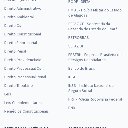
PC DF - DELTA
Direito Administrativo
PM AL - Polícia Militar do Estado
de Alagoas
Direito Ambiental
SEFAZ CE - Secretaria da
Direito Civil
Fazenda do Estado do Ceará
Direito Constitucional
PETROBRAS
Direito Empresarial
SEFAZ DF
Direito Penal
EBSERH - Empresa Brasileira de
Direito Previdenciário
Serviços Hospitalares
Direito Processual Civil
Banco do Brasil
Direito Processual Penal
IBGE
Direito Tributário
INSS - Instituto Nacional do
Seguro Social
Leis
PRF - Polícia Rodoviária Federal
Leis Complementares
PND
Remédios Constitucionais