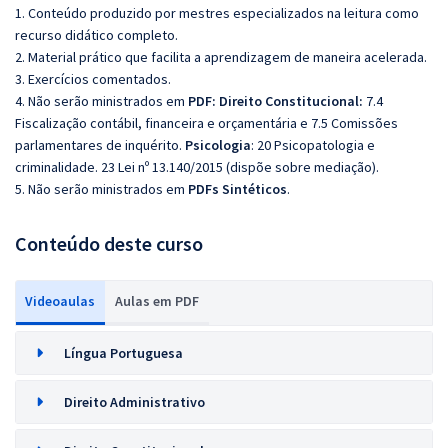
1. Conteúdo produzido por mestres especializados na leitura como
recurso didático completo.
2. Material prático que facilita a aprendizagem de maneira acelerada.
3. Exercícios comentados.
4. Não serão ministrados em
PDF:
Direito Constitucional:
7.4
Fiscalização contábil, financeira e orçamentária e 7.5 Comissões
parlamentares de inquérito.
Psicologia
: 20 Psicopatologia e
criminalidade. 23 Lei nº 13.140/2015 (dispõe sobre mediação).
5. Não serão ministrados em
PDFs Sintéticos
.
Conteúdo deste curso
Videoaulas
Aulas em PDF
Língua Portuguesa
Direito Administrativo