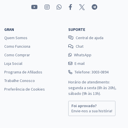
GRAN
SUPORTE
Quem Somos
Central de ajuda
Como Funciona
Chat
Como Comprar
WhatsApp
Loja Social
E-mail
Programa de Afiliados
Telefone: 3003-0894
Trabalhe Conosco
Horário de atendimento:
segunda a sexta (8h às 20h),
Preferência de Cookies
sábado (9h às 13h).
Foi aprovado?
Envie-nos a sua história!