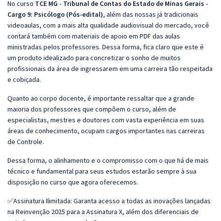
No curso
TCE MG - Tribunal de Contas do Estado de Minas Gerais -
Cargo 9: Psicólogo (Pós-edital)
, além das nossas já tradicionais
videoaulas, com a mais alta qualidade audiovisual do mercado, você
contará também com materiais de apoio em PDF das aulas
ministradas pelos professores. Dessa forma, fica claro que este é
um produto idealizado para concretizar o sonho de muitos
profissionais da área de ingressarem em uma carreira tão respeitada
e cobiçada.
Quanto ao corpo docente, é importante ressaltar que a grande
maioria dos professores que compõem o curso, além de
especialistas, mestres e doutores com vasta experiência em suas
áreas de conhecimento, ocupam cargos importantes nas carreiras
de Controle.
Dessa forma, o alinhamento e o compromisso com o que há de mais
técnico e fundamental para seus estudos estarão sempre à sua
disposição no curso que agora oferecemos.
✅Assinatura Ilimitada: Garanta acesso a todas as inovações lançadas
na Reinvenção 2025 para a Assinatura X, além dos diferenciais de