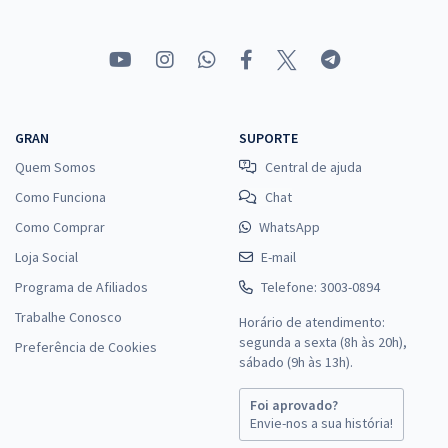
GRAN
SUPORTE
Quem Somos
Central de ajuda
Como Funciona
Chat
Como Comprar
WhatsApp
Loja Social
E-mail
Programa de Afiliados
Telefone: 3003-0894
Trabalhe Conosco
Horário de atendimento:
segunda a sexta (8h às 20h),
Preferência de Cookies
sábado (9h às 13h).
Foi aprovado?
Envie-nos a sua história!