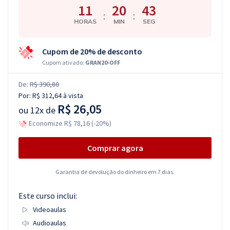
11
20
42
:
:
HORAS
MIN
SEG
Cupom de 20% de desconto
Cupom ativado:
GRAN20-OFF
De:
R$ 390,80
Por:
R$ 312,64
à vista
R$ 26,05
ou
12x de
Economize R$ 78,16 (-20%)
Comprar agora
Garantia de devolução do dinheiro em 7 dias.
Este curso inclui:
Videoaulas
Audioaulas