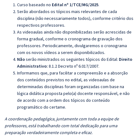
Curso baseado no
Edital nº 1/TCE/MG/2025
.
Serão abordados os tópicos mais relevantes de cada
disciplina (não necessariamente todos), conforme critério dos
respectivos professores.
As videoaulas ainda não disponibilizadas serão acrescidas de
forma gradual, conforme o cronograma de gravação dos
professores. Periodicamente, divulgaremos o cronograma
com os novos vídeos a serem disponibilizados.
Não
serão ministrados os seguintes tópicos do Edital:
Direito
Administrativo:
8.1.2 Decreto nº 6.017/2007.
Informamos que, para facilitar a compreensão e a absorção
dos conteúdos previstos no edital, as videoaulas de
determinadas disciplinas foram organizadas com base na
lógica didática proposta pelo(a) docente responsável, e não
de acordo com a ordem dos tópicos do conteúdo
programático do certame.
A coordenação pedagógica, juntamente com toda a equipe de
professores, está trabalhando com total dedicação para uma
preparação verdadeiramente completa e eficaz.