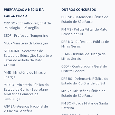
PREPARAÇÃO A MÉDIO E A
OUTROS CONCURSOS
LONGO PRAZO
DPE SP - Defensoria Pública do
Estado de São Paulo
CRP SC - Conselho Regional de
Psicologia - 12ª Região
PM MS - Polícia Militar de Mato
Grosso do Sul
SEDF - Professor Temporário
DPE MG - Defensoria Pública de
MEC - Ministério da Educação
Minas Gerais
SEDUC/MT - Secretaria de
TJ MG - Tribunal de Justiça de
Estado de Educação, Esporte e
Minas Gerais
Lazer do estado de Mato
Grosso
CGDF - Controladoria Geral do
Distrito Federal
MME - Ministério de Minas e
Energia
DPE RS - Defensoria Pública do
Estado do Rio Grande do Sul
MP GO - Ministério Público do
Estado de Goiás - Secretário
MP SP - Ministério Público do
Auxiliar da Comarca de
Estado de São Paulo
Itapuranga
PM SC - Polícia Militar de Santa
ANVISA - Agência Nacional de
Catarina
Vigilância Sanitária