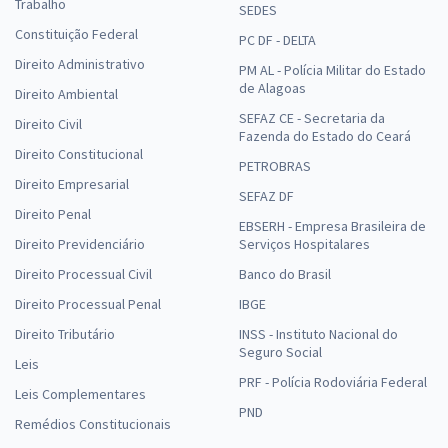
Trabalho
SEDES
Constituição Federal
PC DF - DELTA
Direito Administrativo
PM AL - Polícia Militar do Estado
de Alagoas
Direito Ambiental
SEFAZ CE - Secretaria da
Direito Civil
Fazenda do Estado do Ceará
Direito Constitucional
PETROBRAS
Direito Empresarial
SEFAZ DF
Direito Penal
EBSERH - Empresa Brasileira de
Direito Previdenciário
Serviços Hospitalares
Direito Processual Civil
Banco do Brasil
Direito Processual Penal
IBGE
Direito Tributário
INSS - Instituto Nacional do
Seguro Social
Leis
PRF - Polícia Rodoviária Federal
Leis Complementares
PND
Remédios Constitucionais