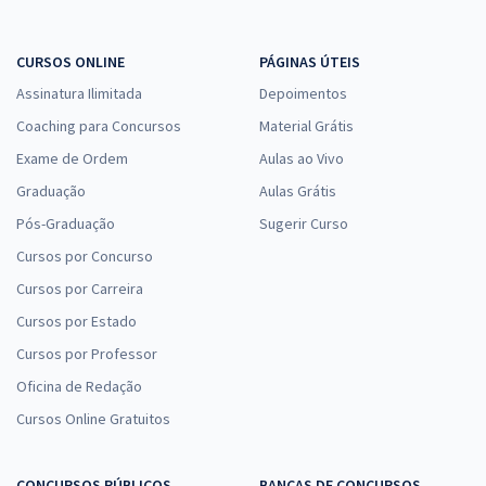
CURSOS ONLINE
PÁGINAS ÚTEIS
Assinatura Ilimitada
Depoimentos
Coaching para Concursos
Material Grátis
Exame de Ordem
Aulas ao Vivo
Graduação
Aulas Grátis
Pós-Graduação
Sugerir Curso
Cursos por Concurso
Cursos por Carreira
Cursos por Estado
Cursos por Professor
Oficina de Redação
Cursos Online Gratuitos
CONCURSOS PÚBLICOS
BANCAS DE CONCURSOS