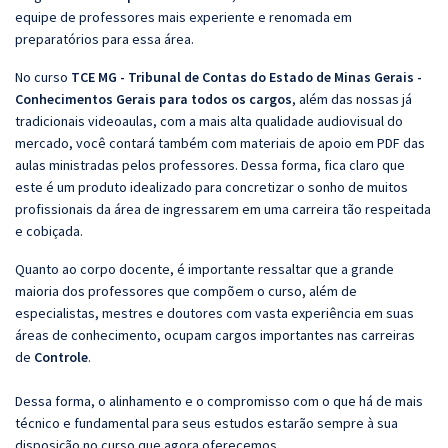
equipe de professores mais experiente e renomada em
preparatórios para essa área.
No curso
TCE MG - Tribunal de Contas do Estado de Minas Gerais -
Conhecimentos Gerais para todos os cargos
, além das nossas já
tradicionais videoaulas, com a mais alta qualidade audiovisual do
mercado, você contará também com materiais de apoio em PDF das
aulas ministradas pelos professores. Dessa forma, fica claro que
este é um produto idealizado para concretizar o sonho de muitos
profissionais da área de ingressarem em uma carreira tão respeitada
e cobiçada.
Quanto ao corpo docente, é importante ressaltar que a grande
maioria dos professores que compõem o curso, além de
especialistas, mestres e doutores com vasta experiência em suas
áreas de conhecimento, ocupam cargos importantes nas carreiras
de
Controle
.
Dessa forma, o alinhamento e o compromisso com o que há de mais
técnico e fundamental para seus estudos estarão sempre à sua
disposição no curso que agora oferecemos.