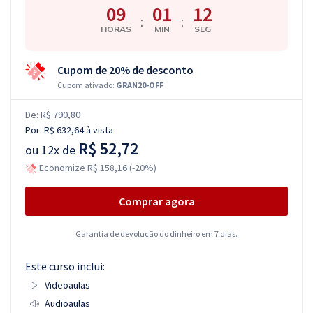
09
01
11
:
:
HORAS
MIN
SEG
Cupom de 20% de desconto
Cupom ativado:
GRAN20-OFF
De:
R$ 790,80
Por:
R$ 632,64
à vista
R$ 52,72
ou
12x de
Economize R$ 158,16 (-20%)
Comprar agora
Garantia de devolução do dinheiro em 7 dias.
Este curso inclui:
Videoaulas
Audioaulas