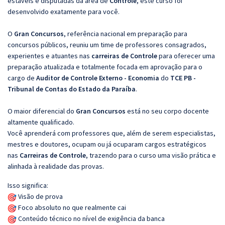
estáveis e disputadas da área de
Controle
, este curso foi
desenvolvido exatamente para você.
O
Gran Concursos
, referência nacional em preparação para
concursos públicos, reuniu um time de professores consagrados,
experientes e atuantes nas
carreiras de Controle
para oferecer uma
preparação atualizada e totalmente focada em aprovação para o
cargo de
Auditor de Controle Externo - Economia
do
TCE PB -
Tribunal de Contas do Estado da Paraíba
.
O maior diferencial do
Gran Concursos
está no seu corpo docente
altamente qualificado.
Você aprenderá com professores que, além de serem especialistas,
mestres e doutores, ocupam ou já ocuparam cargos estratégicos
nas
Carreiras de Controle
, trazendo para o curso uma visão prática e
alinhada à realidade das provas.
Isso significa:
Visão de prova
Foco absoluto no que realmente cai
Conteúdo técnico no nível de exigência da banca