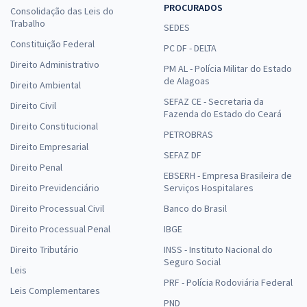
PROCURADOS
Consolidação das Leis do
Trabalho
SEDES
Constituição Federal
PC DF - DELTA
Direito Administrativo
PM AL - Polícia Militar do Estado
de Alagoas
Direito Ambiental
SEFAZ CE - Secretaria da
Direito Civil
Fazenda do Estado do Ceará
Direito Constitucional
PETROBRAS
Direito Empresarial
SEFAZ DF
Direito Penal
EBSERH - Empresa Brasileira de
Direito Previdenciário
Serviços Hospitalares
Direito Processual Civil
Banco do Brasil
Direito Processual Penal
IBGE
Direito Tributário
INSS - Instituto Nacional do
Seguro Social
Leis
PRF - Polícia Rodoviária Federal
Leis Complementares
PND