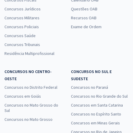
Concursos Jurídicos
Questões OAB
Concursos Militares
Recursos OAB
Concursos Policiais
Exame de Ordem
Concursos Saúde
Concursos Tribunais
Residência Multiprofissional
CONCURSOS NO CENTRO-
CONCURSOS NO SUL E
OESTE
SUDESTE
Concursos no Distrito Federal
Concursos no Paraná
Concursos em Goiás
Concursos no Rio Grande do Sul
Concursos no Mato Grosso do
Concursos em Santa Catarina
Sul
Concursos no Espírito Santo
Concursos no Mato Grosso
Concursos em Minas Gerais
Concursos no Rio de Janeiro