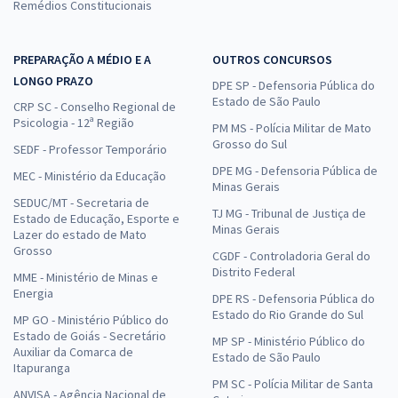
Remédios Constitucionais
PREPARAÇÃO A MÉDIO E A
OUTROS CONCURSOS
LONGO PRAZO
DPE SP - Defensoria Pública do
Estado de São Paulo
CRP SC - Conselho Regional de
Psicologia - 12ª Região
PM MS - Polícia Militar de Mato
Grosso do Sul
SEDF - Professor Temporário
DPE MG - Defensoria Pública de
MEC - Ministério da Educação
Minas Gerais
SEDUC/MT - Secretaria de
TJ MG - Tribunal de Justiça de
Estado de Educação, Esporte e
Minas Gerais
Lazer do estado de Mato
Grosso
CGDF - Controladoria Geral do
Distrito Federal
MME - Ministério de Minas e
Energia
DPE RS - Defensoria Pública do
Estado do Rio Grande do Sul
MP GO - Ministério Público do
Estado de Goiás - Secretário
MP SP - Ministério Público do
Auxiliar da Comarca de
Estado de São Paulo
Itapuranga
PM SC - Polícia Militar de Santa
ANVISA - Agência Nacional de