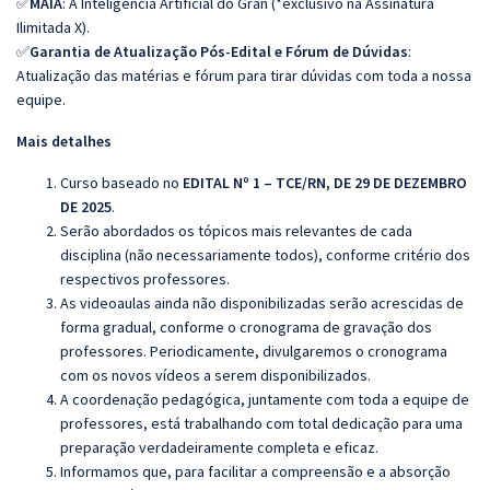
✅
MAIA
: A Inteligência Artificial do Gran (*exclusivo na Assinatura
Ilimitada X).
✅
Garantia de Atualização Pós-Edital e Fórum de Dúvidas
:
Atualização das matérias e fórum para tirar dúvidas com toda a nossa
equipe.
Mais detalhes
Curso baseado no
EDITAL Nº 1 – TCE/RN, DE 29 DE DEZEMBRO
DE 2025
.
Serão abordados os tópicos mais relevantes de cada
disciplina (não necessariamente todos), conforme critério dos
respectivos professores.
As videoaulas ainda não disponibilizadas serão acrescidas de
forma gradual, conforme o cronograma de gravação dos
professores. Periodicamente, divulgaremos o cronograma
com os novos vídeos a serem disponibilizados.
A coordenação pedagógica, juntamente com toda a equipe de
professores, está trabalhando com total dedicação para uma
preparação verdadeiramente completa e eficaz.
Informamos que, para facilitar a compreensão e a absorção