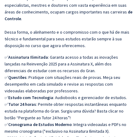
especialistas, mestres e doutores com vasta experiência em suas
áreas de conhecimento, ocupam cargos importantes nas carreiras
de
Controle
.
Dessa forma, o alinhamento e o compromisso com o que há de mais
técnico e fundamental para seus estudos estarão sempre à sua
disposição no curso que agora oferecemos.
✅
Assinatura Ilimitada
: Garanta acesso a todas as inovações
lançadas na Reinvenção 2025 para a Assinatura X, além dos
diferenciais de estudar com os recursos do Gran.
✅
Questões
: Pratique com situações reais de provas. Meça seu
desempenho em cada simulado e revise as respostas com
videoaulas elaboradas por professores.
✅
Estudo com Tecnologia
: Audiobooks e gerenciador de estudos.
✅
Tutor 24 horas
: Permite obter respostas instantâneas enquanto
estuda na plataforma do Gran. Surgiu uma dúvida? Basta clicar no
botão “Pergunte ao Tutor 24 horas”!
✅
Cronograma de Estudos Moderno
: Integra videoaulas e PDFs no
mesmo cronograma (*exclusivo na Assinatura Ilimitada X).