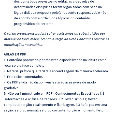
dos conteúdos previstos no edital, as videoaulas de
determinadas disciplinas foram organizadas com base na
lógica didática proposta pelo(a) docente responsável, e não
de acordo com a ordem dos tópicos do conteúdo
programático do certame.
O rol de professores poderá sofrer acréscimos ou substituições por
motivos de força maior, ficando a cargo do Gran Concursos realizar as
modificações necessárias.
AULAS EM PDF :
1. Conteúdo produzido por mestres especializados na leitura como
recurso didático completo;
2. Material prático que facilita a aprendizagem de maneira acelerada.
3. Exercícios comentados.
4. Os PDF ainda não disponíveis estarão acessíveis de modo
gradativo
5. Não será ministrado em PDF - Conhecimentos Específicos
8.1
Deformações e análise de tensões. 8.2 Flexão simples; flexão
composta; torção; cisalhamento e flambagem. 8.3 Esforços em uma
seção: esforço normal; esforço cortante; torção e momento fletor.