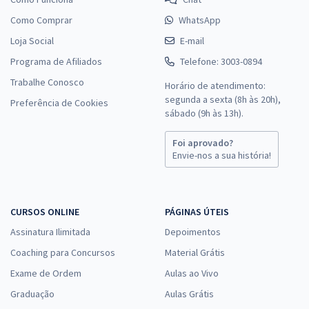
Como Comprar
WhatsApp
Loja Social
E-mail
Programa de Afiliados
Telefone: 3003-0894
Trabalhe Conosco
Horário de atendimento:
segunda a sexta (8h às 20h),
Preferência de Cookies
sábado (9h às 13h).
Foi aprovado?
Envie-nos a sua história!
CURSOS ONLINE
PÁGINAS ÚTEIS
Assinatura Ilimitada
Depoimentos
Coaching para Concursos
Material Grátis
Exame de Ordem
Aulas ao Vivo
Graduação
Aulas Grátis