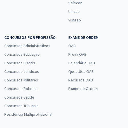
Selecon
Uniase
Vunesp
CONCURSOS POR PROFISSÃO
EXAME DE ORDEM
Concursos Administrativos
OAB
Concursos Educação
Prova OAB
Concursos Fiscais
Calendário OAB
Concursos Jurídicos
Questões OAB
Concursos Militares
Recursos OAB
Concursos Policiais
Exame de Ordem
Concursos Saúde
Concursos Tribunais
Residência Multiprofissional