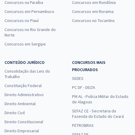
Concursos na Paraíba
Concursos em Rondônia
Concursos em Pernambuco
Concursos em Roraima
Concursos no Piauí
Concursos no Tocantins
Concursos no Rio Grande do
Norte
Concursos em Sergipe
CONTEÚDO JURÍDICO
CONCURSOS MAIS
PROCURADOS
Consolidação das Leis do
Trabalho
SEDES
Constituição Federal
PC DF - DELTA
Direito Administrativo
PM AL - Polícia Militar do Estado
de Alagoas
Direito Ambiental
SEFAZ CE - Secretaria da
Direito Civil
Fazenda do Estado do Ceará
Direito Constitucional
PETROBRAS
Direito Empresarial
SEFAZ DF