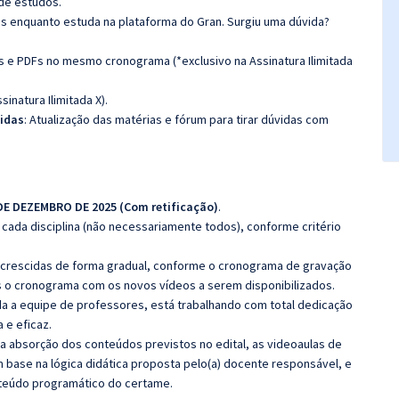
de estudos.
as enquanto estuda na plataforma do Gran. Surgiu uma dúvida?
as e PDFs no mesmo cronograma (*exclusivo na Assinatura Ilimitada
ssinatura Ilimitada X).
vidas
: Atualização das matérias e fórum para tirar dúvidas com
 DE DEZEMBRO DE 2025 (Com retificação)
.
cada disciplina (não necessariamente todos), conforme critério
 acrescidas de forma gradual, conforme o cronograma de gravação
 o cronograma com os novos vídeos a serem disponibilizados.
 a equipe de professores, está trabalhando com total dedicação
e eficaz.
 a absorção dos conteúdos previstos no edital, as videoaulas de
 base na lógica didática proposta pelo(a) docente responsável, e
teúdo programático do certame.