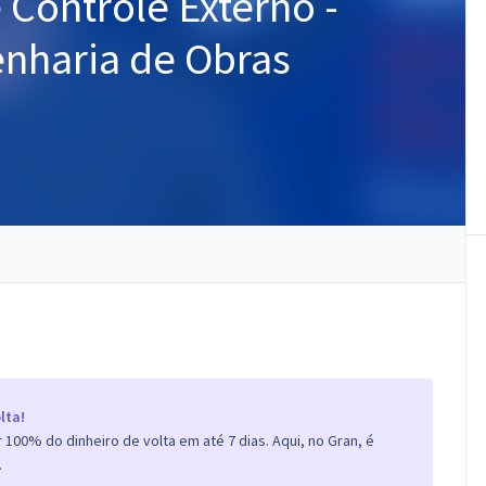
 Controle Externo -
enharia de Obras
lta!
100% do dinheiro de volta em até 7 dias. Aqui, no Gran, é
.