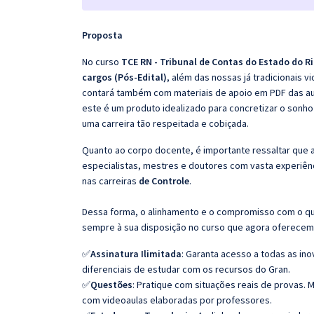
Proposta
No curso
TCE RN - Tribunal de Contas do Estado do R
cargos (Pós-Edital)
, além das nossas já tradicionais 
contará também com materiais de apoio em PDF das aul
este é um produto idealizado para concretizar o sonho
uma carreira tão respeitada e cobiçada.
Quanto ao corpo docente, é importante ressaltar que
especialistas, mestres e doutores com vasta experiê
nas carreiras
de Controle
.
Dessa forma, o alinhamento e o compromisso com o qu
sempre à sua disposição no curso que agora oferecem
✅
Assinatura Ilimitada
: Garanta acesso a todas as in
diferenciais de estudar com os recursos do Gran.
✅
Questões
: Pratique com situações reais de provas
com videoaulas elaboradas por professores.