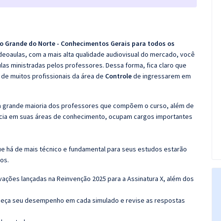
io Grande do Norte - Conhecimentos Gerais para todos os
videoaulas, com a mais alta qualidade audiovisual do mercado, você
as ministradas pelos professores. Dessa forma, fica claro que
 de muitos profissionais da área de
Controle
de ingressarem em
 a grande maioria dos professores que compõem o curso, além de
ncia em suas áreas de conhecimento, ocupam cargos importantes
e há de mais técnico e fundamental para seus estudos estarão
os.
ovações lançadas na Reinvenção 2025 para a Assinatura X, além dos
. Meça seu desempenho em cada simulado e revise as respostas