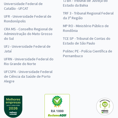
TJ BA - Tribunal de Justiça do
Universidade Federal de
Estado da Bahia
Catalão - UFCAT
TRF 3 - Tribunal Regional Federal
UFR - Universidade Federal de
da 3ª Região
Rondonópolis
MP RO - Ministério Público de
CRA MS - Conselho Regional de
Rondônia
Administração do Mato Grosso
do Sul
TCE SP - Tribunal de Contas do
Estado de São Paulo
UFJ - Universidade Federal de
Jataí
Politec PE - Polícia Científica de
Pernambuco
UFRN - Universidade Federal do
Rio Grande do Norte
UFCSPA - Universidade Federal
de Ciência da Saúde de Porto
Alegre
RA 1000