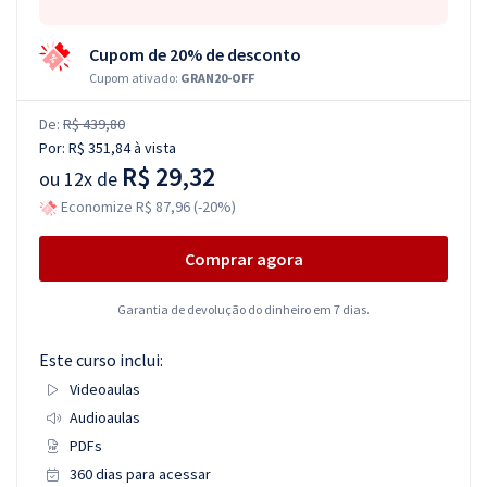
Cupom de 20% de desconto
Cupom ativado:
GRAN20-OFF
De:
R$ 439,80
Por:
R$ 351,84
à vista
R$ 29,32
ou
12x de
Economize R$ 87,96 (-20%)
Comprar agora
Garantia de devolução do dinheiro em 7 dias.
Este curso inclui:
Videoaulas
Audioaulas
PDFs
360 dias para acessar