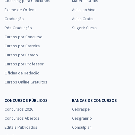
Coaching para Concursos
Material Grátis
Exame de Ordem
Aulas ao Vivo
Graduação
Aulas Grátis
Pós-Graduação
Sugerir Curso
Cursos por Concurso
Cursos por Carreira
Cursos por Estado
Cursos por Professor
Oficina de Redação
Cursos Online Gratuitos
CONCURSOS PÚBLICOS
BANCAS DE CONCURSOS
Concursos 2026
Cebraspe
Concursos Abertos
Cesgranrio
Editais Publicados
Consulplan