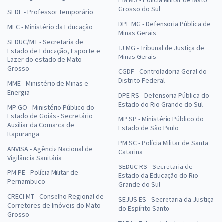
Grosso do Sul
SEDF - Professor Temporário
DPE MG - Defensoria Pública de
MEC - Ministério da Educação
Minas Gerais
SEDUC/MT - Secretaria de
TJ MG - Tribunal de Justiça de
Estado de Educação, Esporte e
Minas Gerais
Lazer do estado de Mato
Grosso
CGDF - Controladoria Geral do
Distrito Federal
MME - Ministério de Minas e
Energia
DPE RS - Defensoria Pública do
Estado do Rio Grande do Sul
MP GO - Ministério Público do
Estado de Goiás - Secretário
MP SP - Ministério Público do
Auxiliar da Comarca de
Estado de São Paulo
Itapuranga
PM SC - Polícia Militar de Santa
ANVISA - Agência Nacional de
Catarina
Vigilância Sanitária
SEDUC RS - Secretaria de
PM PE - Polícia Militar de
Estado da Educação do Rio
Pernambuco
Grande do Sul
CRECI MT - Conselho Regional de
SEJUS ES - Secretaria da Justiça
Corretores de Imóveis do Mato
do Espírito Santo
Grosso