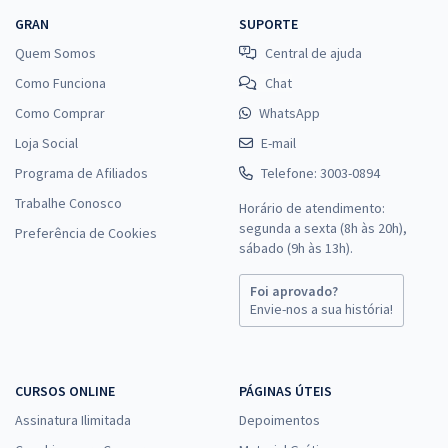
GRAN
SUPORTE
Quem Somos
Central de ajuda
Como Funciona
Chat
Como Comprar
WhatsApp
Loja Social
E-mail
Programa de Afiliados
Telefone: 3003-0894
Trabalhe Conosco
Horário de atendimento:
segunda a sexta (8h às 20h),
Preferência de Cookies
sábado (9h às 13h).
Foi aprovado?
Envie-nos a sua história!
CURSOS ONLINE
PÁGINAS ÚTEIS
Assinatura Ilimitada
Depoimentos