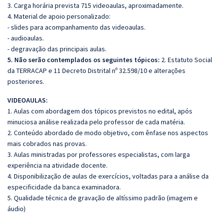
3. Carga horária prevista 715 videoaulas, aproximadamente.
4. Material de apoio personalizado:
- slides para acompanhamento das videoaulas.
- audioaulas.
- degravação das principais aulas.
5. Não serão contemplados os seguintes tópicos:
2. Estatuto Social
da TERRACAP e 11 Decreto Distrital nº 32.598/10 e alterações
posteriores.
VIDEOAULAS:
1. Aulas com abordagem dos tópicos previstos no edital, após
minuciosa análise realizada pelo professor de cada matéria.
2. Conteúdo abordado de modo objetivo, com ênfase nos aspectos
mais cobrados nas provas.
3. Aulas ministradas por professores especialistas, com larga
experiência na atividade docente.
4. Disponibilização de aulas de exercícios, voltadas para a análise da
especificidade da banca examinadora.
5. Qualidade técnica de gravação de altíssimo padrão (imagem e
áudio)