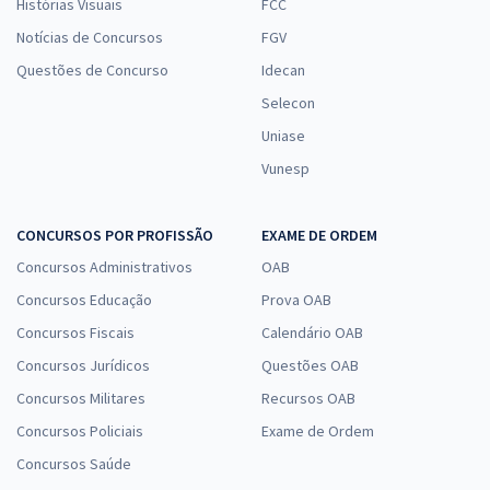
Histórias Visuais
FCC
Notícias de Concursos
FGV
Questões de Concurso
Idecan
Selecon
Uniase
Vunesp
CONCURSOS POR PROFISSÃO
EXAME DE ORDEM
Concursos Administrativos
OAB
Concursos Educação
Prova OAB
Concursos Fiscais
Calendário OAB
Concursos Jurídicos
Questões OAB
Concursos Militares
Recursos OAB
Concursos Policiais
Exame de Ordem
Concursos Saúde