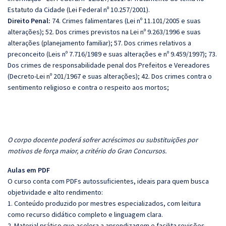
Estatuto da Cidade (Lei Federal nº 10.257/2001).
Direito Penal:
74. Crimes falimentares (Lei nº 11.101/2005 e suas
alterações); 52. Dos crimes previstos na Lei nº 9.263/1996 e suas
alterações (planejamento familiar); 57. Dos crimes relativos a
preconceito (Leis nº 7.716/1989 e suas alterações e nº 9.459/1997); 73.
Dos crimes de responsabilidade penal dos Prefeitos e Vereadores
(Decreto-Lei nº 201/1967 e suas alterações); 42. Dos crimes contra o
sentimento religioso e contra o respeito aos mortos;
O corpo docente poderá sofrer acréscimos ou substituições por
motivos de força maior, a critério do Gran Concursos.
Aulas em PDF
O curso conta com PDFs autossuficientes, ideais para quem busca
objetividade e alto rendimento:
1. Conteúdo produzido por mestres especializados, com leitura
como recurso didático completo e linguagem clara.
2. Material prático que acelera a aprendizagem e facilita revisões.