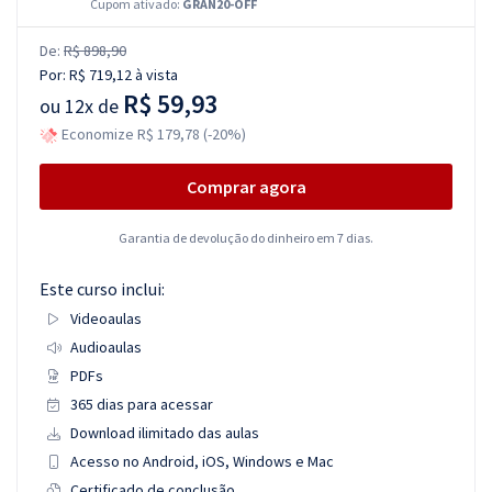
Cupom ativado:
GRAN20-OFF
De:
R$ 898,90
Por:
R$ 719,12
à vista
R$ 59,93
ou
12x de
Economize R$ 179,78 (-20%)
Comprar agora
Garantia de devolução do dinheiro em 7 dias.
Este curso inclui:
Videoaulas
Audioaulas
PDFs
365 dias para acessar
Download ilimitado das aulas
Acesso no Android, iOS, Windows e Mac
Certificado de conclusão