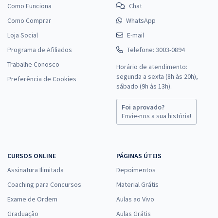
Como Funciona
Chat
Como Comprar
WhatsApp
Loja Social
E-mail
Programa de Afiliados
Telefone: 3003-0894
Trabalhe Conosco
Horário de atendimento:
segunda a sexta (8h às 20h),
Preferência de Cookies
sábado (9h às 13h).
Foi aprovado?
Envie-nos a sua história!
CURSOS ONLINE
PÁGINAS ÚTEIS
Assinatura Ilimitada
Depoimentos
Coaching para Concursos
Material Grátis
Exame de Ordem
Aulas ao Vivo
Graduação
Aulas Grátis