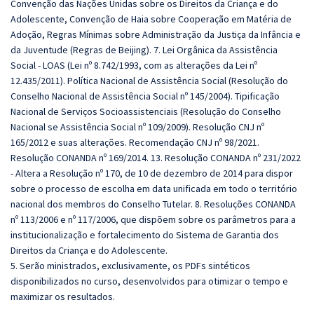
Convenção das Nações Unidas sobre os Direitos da Criança e do
Adolescente, Convenção de Haia sobre Cooperação em Matéria de
Adoção, Regras Mínimas sobre Administração da Justiça da Infância e
da Juventude (Regras de Beijing). 7. Lei Orgânica da Assistência
Social - LOAS (Lei nº 8.742/1993, com as alterações da Lei nº
12.435/2011). Política Nacional de Assistência Social (Resolução do
Conselho Nacional de Assistência Social nº 145/2004). Tipificação
Nacional de Serviços Socioassistenciais (Resolução do Conselho
Nacional se Assistência Social nº 109/2009). Resolução CNJ nº
165/2012 e suas alterações. Recomendação CNJ nº 98/2021.
Resolução CONANDA nº 169/2014. 13. Resolução CONANDA nº 231/2022
- Altera a Resolução nº 170, de 10 de dezembro de 2014 para dispor
sobre o processo de escolha em data unificada em todo o território
nacional dos membros do Conselho Tutelar. 8. Resoluções CONANDA
nº 113/2006 e nº 117/2006, que dispõem sobre os parâmetros para a
institucionalização e fortalecimento do Sistema de Garantia dos
Direitos da Criança e do Adolescente.
5. Serão ministrados, exclusivamente, os PDFs sintéticos
disponibilizados no curso, desenvolvidos para otimizar o tempo e
maximizar os resultados.