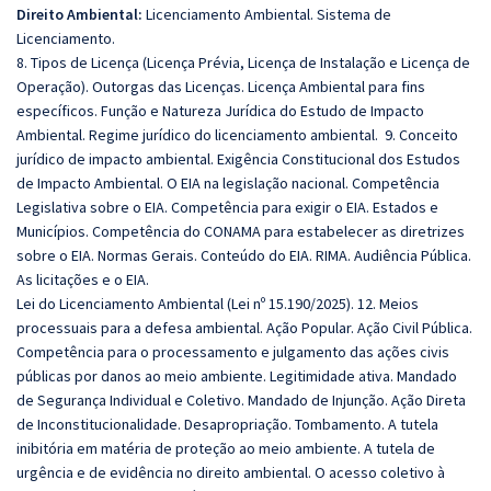
Direito Ambiental:
Licenciamento Ambiental. Sistema de
Licenciamento.
8. Tipos de Licença (Licença Prévia, Licença de Instalação e Licença de
Operação). Outorgas das Licenças. Licença Ambiental para fins
específicos. Função e Natureza Jurídica do Estudo de Impacto
Ambiental. Regime jurídico do licenciamento ambiental. 9. Conceito
jurídico de impacto ambiental. Exigência Constitucional dos Estudos
de Impacto Ambiental. O EIA na legislação nacional. Competência
Legislativa sobre o EIA. Competência para exigir o EIA. Estados e
Municípios. Competência do CONAMA para estabelecer as diretrizes
sobre o EIA. Normas Gerais. Conteúdo do EIA. RIMA. Audiência Pública.
As licitações e o EIA.
Lei do Licenciamento Ambiental (Lei nº 15.190/2025). 12. Meios
processuais para a defesa ambiental. Ação Popular. Ação Civil Pública.
Competência para o processamento e julgamento das ações civis
públicas por danos ao meio ambiente. Legitimidade ativa. Mandado
de Segurança Individual e Coletivo. Mandado de Injunção. Ação Direta
de Inconstitucionalidade. Desapropriação. Tombamento. A tutela
inibitória em matéria de proteção ao meio ambiente. A tutela de
urgência e de evidência no direito ambiental. O acesso coletivo à