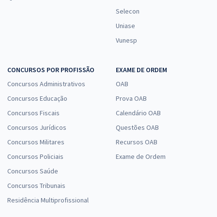
Selecon
Uniase
Vunesp
CONCURSOS POR PROFISSÃO
EXAME DE ORDEM
Concursos Administrativos
OAB
Concursos Educação
Prova OAB
Concursos Fiscais
Calendário OAB
Concursos Jurídicos
Questões OAB
Concursos Militares
Recursos OAB
Concursos Policiais
Exame de Ordem
Concursos Saúde
Concursos Tribunais
Residência Multiprofissional