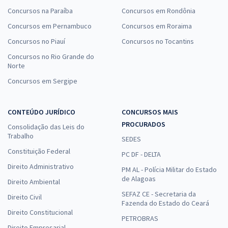
Concursos na Paraíba
Concursos em Rondônia
Concursos em Pernambuco
Concursos em Roraima
Concursos no Piauí
Concursos no Tocantins
Concursos no Rio Grande do
Norte
Concursos em Sergipe
CONTEÚDO JURÍDICO
CONCURSOS MAIS
PROCURADOS
Consolidação das Leis do
Trabalho
SEDES
Constituição Federal
PC DF - DELTA
Direito Administrativo
PM AL - Polícia Militar do Estado
de Alagoas
Direito Ambiental
SEFAZ CE - Secretaria da
Direito Civil
Fazenda do Estado do Ceará
Direito Constitucional
PETROBRAS
Direito Empresarial