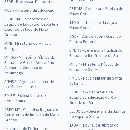
SEDF - Professor Temporário
DPE MG - Defensoria Pública de
MEC - Ministério da Educação
Minas Gerais
SEDUC/MT - Secretaria de
TJ MG - Tribunal de Justiça de
Estado de Educação, Esporte e
Minas Gerais
Lazer do estado de Mato
Grosso
CGDF - Controladoria Geral do
Distrito Federal
MME - Ministério de Minas e
Energia
DPE RS - Defensoria Pública do
Estado do Rio Grande do Sul
MP GO - Ministério Público do
Estado de Goiás - Secretário
MP SP - Ministério Público do
Auxiliar da Comarca de
Estado de São Paulo
Itapuranga
PM SC - Polícia Militar de Santa
ANVISA - Agência Nacional de
Catarina
Vigilância Sanitária
SEDUC RS - Secretaria de
PM PE - Polícia Militar de
Estado da Educação do Rio
Pernambuco
Grande do Sul
CRECI MT - Conselho Regional de
SEJUS ES - Secretaria da Justiça
Corretores de Imóveis do Mato
do Espírito Santo
Grosso
TJ BA - Tribunal de Justiça do
Universidade Federal de