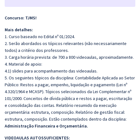
Concurso: TJMS!
Mais detalhes:
1. Curso baseado no Edital nº 01/2024.
2. Serão abordados os tópicos relevantes (não necessariamente
todos) a critério dos professores.
3. Carga horária prevista: de 700 a 800 videoaulas, aproximadamente.
4. Material de apoio:
4.1) slides para acompanhamento das videoaulas.
5. Os seguintes tópicos da disciplina: Contabilidade Aplicada ao Setor
Público: Restos a pagar, empenho, liquidação e pagamento (Lei nº
4.320/1964 e MCASP). Tópicos selecionados da Lei Complementar nº
101/2000. Conceitos de dívida pública e restos a pagar, escrituração
e consolidação das contas. Relatório resumido da execução
orçamentária: estrutura, composição. Relatório de gestão fiscal:
estrutura, composição. Estão contemplados dentro da disciplina:
Administração Financeira e Orçamentária.
VIDEOAULAS AUTOSSUFICIENTES: