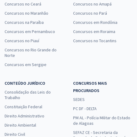
Concursos no Ceará
Concursos no Amapá
Concursos no Maranhão
Concursos no Pará
Concursos na Paraíba
Concursos em Rondônia
Concursos em Pernambuco
Concursos em Roraima
Concursos no Piauí
Concursos no Tocantins
Concursos no Rio Grande do
Norte
Concursos em Sergipe
CONTEÚDO JURÍDICO
CONCURSOS MAIS
PROCURADOS
Consolidação das Leis do
Trabalho
SEDES
Constituição Federal
PC DF - DELTA
Direito Administrativo
PM AL - Polícia Militar do Estado
de Alagoas
Direito Ambiental
SEFAZ CE - Secretaria da
Direito Civil