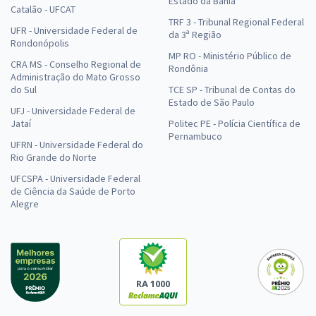
Estado da Bahia
Catalão - UFCAT
TRF 3 - Tribunal Regional Federal
UFR - Universidade Federal de
da 3ª Região
Rondonópolis
MP RO - Ministério Público de
CRA MS - Conselho Regional de
Rondônia
Administração do Mato Grosso
do Sul
TCE SP - Tribunal de Contas do
Estado de São Paulo
UFJ - Universidade Federal de
Jataí
Politec PE - Polícia Científica de
Pernambuco
UFRN - Universidade Federal do
Rio Grande do Norte
UFCSPA - Universidade Federal
de Ciência da Saúde de Porto
Alegre
RA 1000