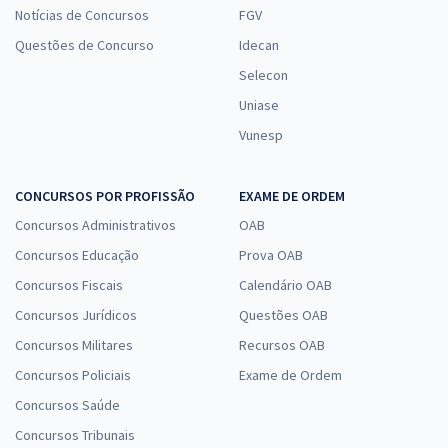
Notícias de Concursos
FGV
Questões de Concurso
Idecan
Selecon
Uniase
Vunesp
CONCURSOS POR PROFISSÃO
EXAME DE ORDEM
Concursos Administrativos
OAB
Concursos Educação
Prova OAB
Concursos Fiscais
Calendário OAB
Concursos Jurídicos
Questões OAB
Concursos Militares
Recursos OAB
Concursos Policiais
Exame de Ordem
Concursos Saúde
Concursos Tribunais