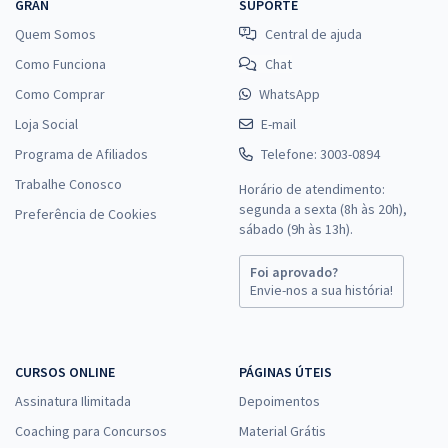
GRAN
SUPORTE
Quem Somos
Central de ajuda
Como Funciona
Chat
Como Comprar
WhatsApp
Loja Social
E-mail
Programa de Afiliados
Telefone: 3003-0894
Trabalhe Conosco
Horário de atendimento:
segunda a sexta (8h às 20h),
Preferência de Cookies
sábado (9h às 13h).
Foi aprovado?
Envie-nos a sua história!
CURSOS ONLINE
PÁGINAS ÚTEIS
Assinatura Ilimitada
Depoimentos
Coaching para Concursos
Material Grátis