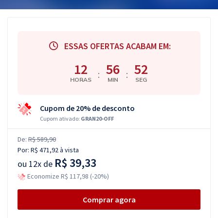
ESSAS OFERTAS ACABAM EM:
12
56
51
:
:
HORAS
MIN
SEG
Cupom de 20% de desconto
Cupom ativado:
GRAN20-OFF
De:
R$ 589,90
Por:
R$ 471,92
à vista
R$ 39,33
ou
12x de
Economize R$ 117,98 (-20%)
Comprar agora