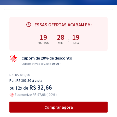
ESSAS OFERTAS ACABAM EM:
19
28
18
:
:
HORAS
MIN
SEG
Cupom de 20% de desconto
Cupom ativado:
GRAN20-OFF
De:
R$ 489,90
Por:
R$ 391,92
à vista
R$ 32,66
ou
12x de
Economize R$ 97,98 (-20%)
Comprar agora