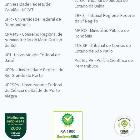
TJ BA - Tribunal de Justiça do
Universidade Federal de
Estado da Bahia
Catalão - UFCAT
TRF 3 - Tribunal Regional Federal
UFR - Universidade Federal de
da 3ª Região
Rondonópolis
MP RO - Ministério Público de
CRA MS - Conselho Regional de
Rondônia
Administração do Mato Grosso
do Sul
TCE SP - Tribunal de Contas do
Estado de São Paulo
UFJ - Universidade Federal de
Jataí
Politec PE - Polícia Científica de
Pernambuco
UFRN - Universidade Federal do
Rio Grande do Norte
UFCSPA - Universidade Federal
de Ciência da Saúde de Porto
Alegre
RA 1000