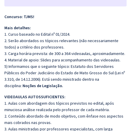
Concurso: TJMS!
Mais detalhes:
1. Curso baseado no Edital nº 01/2024.
2. Serão abordados os tópicos relevantes (não necessariamente
todos) a critério dos professores.
3. Carga horária prevista: de 300 a 364 videoaulas, aproximadamente.
4. Material de apoio: Slides para acompanhamento das videoaulas.
5) Informamos que o seguinte tópico: Estatuto dos Servidores
Públicos do Poder Judiciário do Estado de Mato Grosso do Sul (Lei nº
3.310, de 14.12.2006). Está sendo ministrado dentro na
disciplina:
Noções de Legislação.
VIDEOAULAS AUTOSSUFICIENTES:
1. Aulas com abordagem dos tópicos previstos no edital, após
minuciosa análise realizada pelo professor de cada matéria.
2. Conteúdo abordado de modo objetivo, com ênfase nos aspectos
mais cobrados nas provas.
3. Aulas ministradas por professores especialistas, com larga