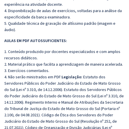
experiência na atividade docente.
4. Disponibilização de aulas de exercícios, voltadas para a análise da
especificidade da banca examinadora.
5. Qualidade técnica de gravação de altíssimo padrão (imagem e
áudio).
AULAS EM PDF AUTOSSUFICIENTES:
1. Conteúdo produzido por docentes especializados e com amplos
recursos didáticos.
2. Material prático que facilita a aprendizagem de maneira acelerada.
3. Exercícios comentados.
4. Não serão ministrados em PDF:
Legislação:
Estatuto dos
Servidores Públicos do Poder Judiciário do Estado de Mato Grosso
do Sul (Lei nº 3.310, de 14.12.2006). Estatuto dos Servidores Públicos
do Poder Judiciário do Estado de Mato Grosso do Sul (Lei nº 3.310, de
14.12.2006). Regimento Interno e Manual de Atribuições da Secretaria
do Tribunal de Justiça do Estado de Mato Grosso do Sul (Portaria nº
2.100, de 04.08.2021). Código de Ética dos Servidores do Poder
Judiciário do Estado de Mato Grosso do Sul (Resolução nº 252, de
21.07.2021). Código de Organização e Divisão Judiciárias (Lei nº