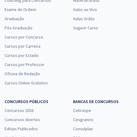
Coaching para Concursos
Material Grátis
Exame de Ordem
Aulas ao Vivo
Graduação
Aulas Grátis
Pós-Graduação
Sugerir Curso
Cursos por Concurso
Cursos por Carreira
Cursos por Estado
Cursos por Professor
Oficina de Redação
Cursos Online Gratuitos
CONCURSOS PÚBLICOS
BANCAS DE CONCURSOS
Concursos 2026
Cebraspe
Concursos Abertos
Cesgranrio
Editais Publicados
Consulplan