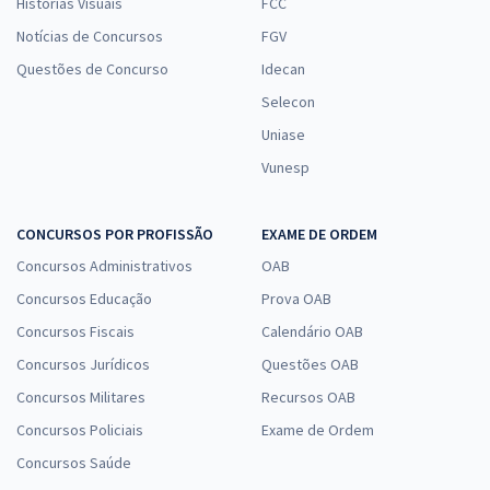
Histórias Visuais
FCC
Notícias de Concursos
FGV
Questões de Concurso
Idecan
Selecon
Uniase
Vunesp
CONCURSOS POR PROFISSÃO
EXAME DE ORDEM
Concursos Administrativos
OAB
Concursos Educação
Prova OAB
Concursos Fiscais
Calendário OAB
Concursos Jurídicos
Questões OAB
Concursos Militares
Recursos OAB
Concursos Policiais
Exame de Ordem
Concursos Saúde