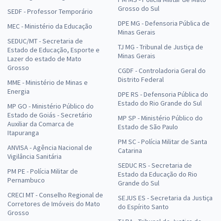
Grosso do Sul
SEDF - Professor Temporário
DPE MG - Defensoria Pública de
MEC - Ministério da Educação
Minas Gerais
SEDUC/MT - Secretaria de
TJ MG - Tribunal de Justiça de
Estado de Educação, Esporte e
Minas Gerais
Lazer do estado de Mato
Grosso
CGDF - Controladoria Geral do
Distrito Federal
MME - Ministério de Minas e
Energia
DPE RS - Defensoria Pública do
Estado do Rio Grande do Sul
MP GO - Ministério Público do
Estado de Goiás - Secretário
MP SP - Ministério Público do
Auxiliar da Comarca de
Estado de São Paulo
Itapuranga
PM SC - Polícia Militar de Santa
ANVISA - Agência Nacional de
Catarina
Vigilância Sanitária
SEDUC RS - Secretaria de
PM PE - Polícia Militar de
Estado da Educação do Rio
Pernambuco
Grande do Sul
CRECI MT - Conselho Regional de
SEJUS ES - Secretaria da Justiça
Corretores de Imóveis do Mato
do Espírito Santo
Grosso