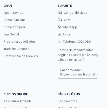
GRAN
SUPORTE
Quem Somos
Central de ajuda
Como Funciona
Chat
Como Comprar
WhatsApp
Loja Social
E-mail
Programa de Afiliados
Telefone: 3003-0894
Trabalhe Conosco
Horário de atendimento:
segunda a sexta (8h às 20h),
Preferência de Cookies
sábado (9h às 13h).
Foi aprovado?
Envie-nos a sua história!
CURSOS ONLINE
PÁGINAS ÚTEIS
Assinatura Ilimitada
Depoimentos