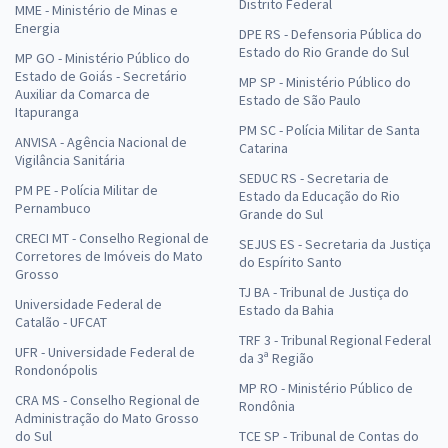
Distrito Federal
MME - Ministério de Minas e
Energia
DPE RS - Defensoria Pública do
Estado do Rio Grande do Sul
MP GO - Ministério Público do
Estado de Goiás - Secretário
MP SP - Ministério Público do
Auxiliar da Comarca de
Estado de São Paulo
Itapuranga
PM SC - Polícia Militar de Santa
ANVISA - Agência Nacional de
Catarina
Vigilância Sanitária
SEDUC RS - Secretaria de
PM PE - Polícia Militar de
Estado da Educação do Rio
Pernambuco
Grande do Sul
CRECI MT - Conselho Regional de
SEJUS ES - Secretaria da Justiça
Corretores de Imóveis do Mato
do Espírito Santo
Grosso
TJ BA - Tribunal de Justiça do
Universidade Federal de
Estado da Bahia
Catalão - UFCAT
TRF 3 - Tribunal Regional Federal
UFR - Universidade Federal de
da 3ª Região
Rondonópolis
MP RO - Ministério Público de
CRA MS - Conselho Regional de
Rondônia
Administração do Mato Grosso
do Sul
TCE SP - Tribunal de Contas do