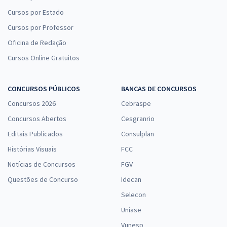
Cursos por Estado
Cursos por Professor
Oficina de Redação
Cursos Online Gratuitos
CONCURSOS PÚBLICOS
BANCAS DE CONCURSOS
Concursos 2026
Cebraspe
Concursos Abertos
Cesgranrio
Editais Publicados
Consulplan
Histórias Visuais
FCC
Notícias de Concursos
FGV
Questões de Concurso
Idecan
Selecon
Uniase
Vunesp