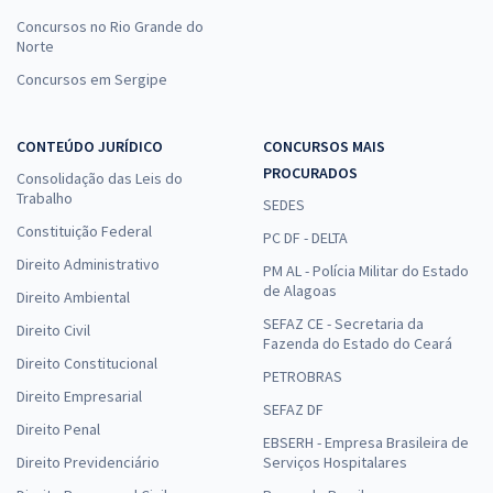
Concursos no Rio Grande do
Norte
Concursos em Sergipe
CONTEÚDO JURÍDICO
CONCURSOS MAIS
PROCURADOS
Consolidação das Leis do
Trabalho
SEDES
Constituição Federal
PC DF - DELTA
Direito Administrativo
PM AL - Polícia Militar do Estado
de Alagoas
Direito Ambiental
SEFAZ CE - Secretaria da
Direito Civil
Fazenda do Estado do Ceará
Direito Constitucional
PETROBRAS
Direito Empresarial
SEFAZ DF
Direito Penal
EBSERH - Empresa Brasileira de
Direito Previdenciário
Serviços Hospitalares