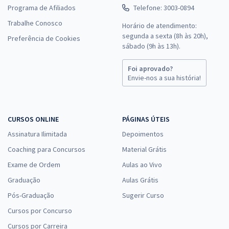
Programa de Afiliados
Telefone: 3003-0894
Trabalhe Conosco
Horário de atendimento:
segunda a sexta (8h às 20h),
Preferência de Cookies
sábado (9h às 13h).
Foi aprovado?
Envie-nos a sua história!
CURSOS ONLINE
PÁGINAS ÚTEIS
Assinatura Ilimitada
Depoimentos
Coaching para Concursos
Material Grátis
Exame de Ordem
Aulas ao Vivo
Graduação
Aulas Grátis
Pós-Graduação
Sugerir Curso
Cursos por Concurso
Cursos por Carreira