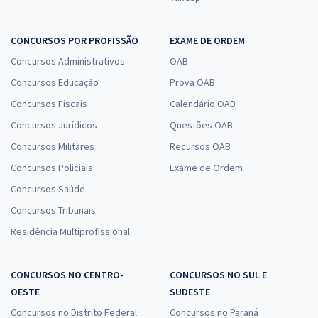
CONCURSOS POR PROFISSÃO
EXAME DE ORDEM
Concursos Administrativos
OAB
Concursos Educação
Prova OAB
Concursos Fiscais
Calendário OAB
Concursos Jurídicos
Questões OAB
Concursos Militares
Recursos OAB
Concursos Policiais
Exame de Ordem
Concursos Saúde
Concursos Tribunais
Residência Multiprofissional
CONCURSOS NO CENTRO-
CONCURSOS NO SUL E
OESTE
SUDESTE
Concursos no Distrito Federal
Concursos no Paraná