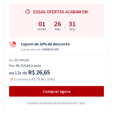
ESSAS OFERTAS ACABAM EM:
01
26
30
:
:
HORA
MIN
SEG
Cupom de 20% de desconto
Cupom ativado:
GRAN20-OFF
De:
R$ 399,80
Por:
R$ 319,84
à vista
R$ 26,65
ou
12x de
Economize R$ 79,96 (-20%)
Comprar agora
Garantia de devolução do dinheiro em 7 dias.