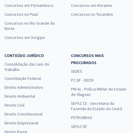
Concursos em Pernambuco
Concursos em Roraima
Concursos no Piauí
Concursos no Tocantins
Concursos no Rio Grande do
Norte
Concursos em Sergipe
CONTEÚDO JURÍDICO
CONCURSOS MAIS
PROCURADOS
Consolidação das Leis do
Trabalho
SEDES
Constituição Federal
PC DF - DELTA
Direito Administrativo
PM AL - Polícia Militar do Estado
de Alagoas
Direito Ambiental
SEFAZ CE - Secretaria da
Direito Civil
Fazenda do Estado do Ceará
Direito Constitucional
PETROBRAS
Direito Empresarial
SEFAZ DF
Direito Penal