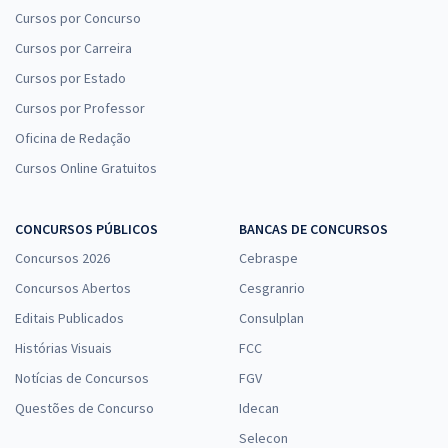
Cursos por Concurso
Cursos por Carreira
Cursos por Estado
Cursos por Professor
Oficina de Redação
Cursos Online Gratuitos
CONCURSOS PÚBLICOS
BANCAS DE CONCURSOS
Concursos 2026
Cebraspe
Concursos Abertos
Cesgranrio
Editais Publicados
Consulplan
Histórias Visuais
FCC
Notícias de Concursos
FGV
Questões de Concurso
Idecan
Selecon