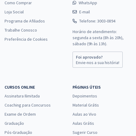
Como Comprar
WhatsApp
Loja Social
E-mail
Programa de Afiliados
Telefone: 3003-0894
Trabalhe Conosco
Horário de atendimento:
segunda a sexta (8h às 20h),
Preferência de Cookies
sábado (9h às 13h).
Foi aprovado?
Envie-nos a sua história!
CURSOS ONLINE
PÁGINAS ÚTEIS
Assinatura Ilimitada
Depoimentos
Coaching para Concursos
Material Grátis
Exame de Ordem
Aulas ao Vivo
Graduação
Aulas Grátis
Pós-Graduação
Sugerir Curso