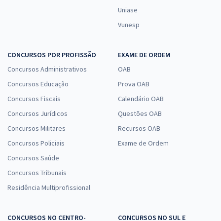
Uniase
Vunesp
CONCURSOS POR PROFISSÃO
EXAME DE ORDEM
Concursos Administrativos
OAB
Concursos Educação
Prova OAB
Concursos Fiscais
Calendário OAB
Concursos Jurídicos
Questões OAB
Concursos Militares
Recursos OAB
Concursos Policiais
Exame de Ordem
Concursos Saúde
Concursos Tribunais
Residência Multiprofissional
CONCURSOS NO CENTRO-
CONCURSOS NO SUL E