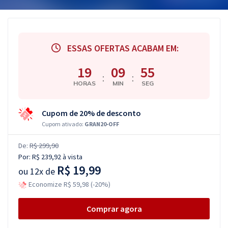
ESSAS OFERTAS ACABAM EM:
19
09
55
:
:
HORAS
MIN
SEG
Cupom de 20% de desconto
Cupom ativado:
GRAN20-OFF
De:
R$ 299,90
Por:
R$ 239,92
à vista
R$ 19,99
ou
12x de
Economize R$ 59,98 (-20%)
Comprar agora