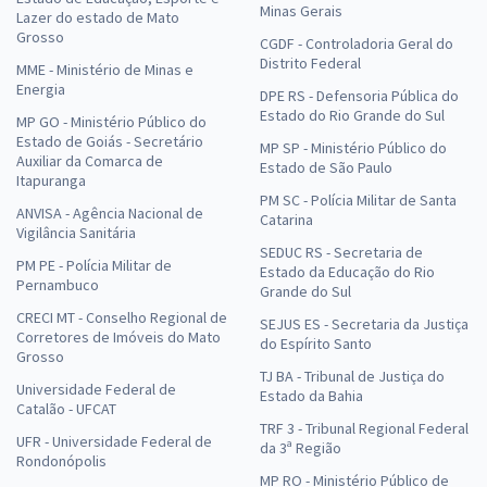
Minas Gerais
Lazer do estado de Mato
Grosso
CGDF - Controladoria Geral do
Distrito Federal
MME - Ministério de Minas e
Energia
DPE RS - Defensoria Pública do
Estado do Rio Grande do Sul
MP GO - Ministério Público do
Estado de Goiás - Secretário
MP SP - Ministério Público do
Auxiliar da Comarca de
Estado de São Paulo
Itapuranga
PM SC - Polícia Militar de Santa
ANVISA - Agência Nacional de
Catarina
Vigilância Sanitária
SEDUC RS - Secretaria de
PM PE - Polícia Militar de
Estado da Educação do Rio
Pernambuco
Grande do Sul
CRECI MT - Conselho Regional de
SEJUS ES - Secretaria da Justiça
Corretores de Imóveis do Mato
do Espírito Santo
Grosso
TJ BA - Tribunal de Justiça do
Universidade Federal de
Estado da Bahia
Catalão - UFCAT
TRF 3 - Tribunal Regional Federal
UFR - Universidade Federal de
da 3ª Região
Rondonópolis
MP RO - Ministério Público de