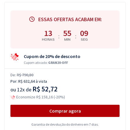
ESSAS OFERTAS ACABAM EM:
13
55
08
:
:
HORAS
MIN
SEG
Cupom de 20% de desconto
Cupom ativado:
GRAN20-OFF
De:
R$ 790,80
Por:
R$ 632,64
à vista
R$ 52,72
ou
12x de
Economize R$ 158,16 (-20%)
Comprar agora
Garantia de devolução do dinheiro em 7 dias.