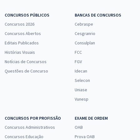
CONCURSOS PÚBLICOS
BANCAS DE CONCURSOS
Concursos 2026
Cebraspe
Concursos Abertos
Cesgranrio
Editais Publicados
Consulplan
Histórias Visuais
FCC
Notícias de Concursos
FGV
Questões de Concurso
Idecan
Selecon
Uniase
Vunesp
CONCURSOS POR PROFISSÃO
EXAME DE ORDEM
Concursos Administrativos
OAB
Concursos Educação
Prova OAB