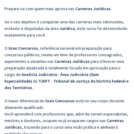
Prepare-se com quem mais aprova nas
Carreiras Jurídicas.
Se o seu objetivo é conquistar uma das carreiras mais valorizadas,
estáveis e disputadas da área
Jurídica
, este curso foi desenvolvido
exatamente para você.
O
Gran Concursos
, referência nacional em preparação para
concursos públicos, reuniu um time de professores consagrados,
experientes e atuantes nas
Carreiras Jurídicas
para oferecer uma
preparação atualizada e totalmente focada em aprovação para o
cargo de
Analista Judiciário - Área Judiciária (Sem
Especialidade)
do
TJDFT - Tribunal de Justiça do Distrito Federal e
dos Territórios
.
O maior diferencial do
Gran Concursos
está no seu corpo docente
altamente qualificado.
Você aprenderá com professores que, além de serem especialistas,
mestres e doutores, ocupam ou já ocuparam cargos nas
Carreiras
Jurídicas
, trazendo para o curso uma visão prática e alinhada à
realidade das provas.