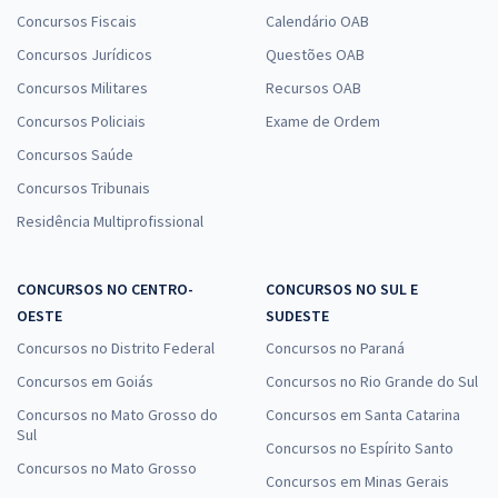
Concursos Fiscais
Calendário OAB
Concursos Jurídicos
Questões OAB
Concursos Militares
Recursos OAB
Concursos Policiais
Exame de Ordem
Concursos Saúde
Concursos Tribunais
Residência Multiprofissional
CONCURSOS NO CENTRO-
CONCURSOS NO SUL E
OESTE
SUDESTE
Concursos no Distrito Federal
Concursos no Paraná
Concursos em Goiás
Concursos no Rio Grande do Sul
Concursos no Mato Grosso do
Concursos em Santa Catarina
Sul
Concursos no Espírito Santo
Concursos no Mato Grosso
Concursos em Minas Gerais