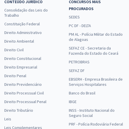
CONTEÚDO JURÍDICO
CONCURSOS MAIS
PROCURADOS
Consolidação das Leis do
Trabalho
SEDES
Constituição Federal
PC DF - DELTA
Direito Administrativo
PM AL - Polícia Militar do Estado
de Alagoas
Direito Ambiental
SEFAZ CE - Secretaria da
Direito Civil
Fazenda do Estado do Ceará
Direito Constitucional
PETROBRAS
Direito Empresarial
SEFAZ DF
Direito Penal
EBSERH - Empresa Brasileira de
Direito Previdenciário
Serviços Hospitalares
Direito Processual Civil
Banco do Brasil
Direito Processual Penal
IBGE
Direito Tributário
INSS - Instituto Nacional do
Seguro Social
Leis
PRF - Polícia Rodoviária Federal
Leis Complementares