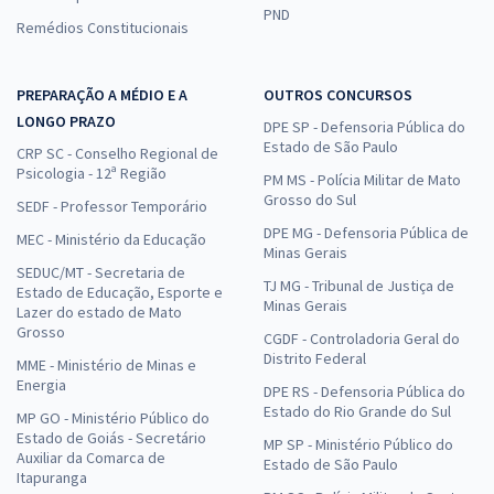
PND
Remédios Constitucionais
PREPARAÇÃO A MÉDIO E A
OUTROS CONCURSOS
LONGO PRAZO
DPE SP - Defensoria Pública do
Estado de São Paulo
CRP SC - Conselho Regional de
Psicologia - 12ª Região
PM MS - Polícia Militar de Mato
Grosso do Sul
SEDF - Professor Temporário
DPE MG - Defensoria Pública de
MEC - Ministério da Educação
Minas Gerais
SEDUC/MT - Secretaria de
TJ MG - Tribunal de Justiça de
Estado de Educação, Esporte e
Minas Gerais
Lazer do estado de Mato
Grosso
CGDF - Controladoria Geral do
Distrito Federal
MME - Ministério de Minas e
Energia
DPE RS - Defensoria Pública do
Estado do Rio Grande do Sul
MP GO - Ministério Público do
Estado de Goiás - Secretário
MP SP - Ministério Público do
Auxiliar da Comarca de
Estado de São Paulo
Itapuranga