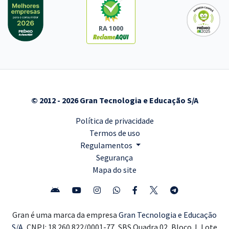
RA 1000
© 2012 - 2026 Gran Tecnologia e Educação S/A
Política de privacidade
Termos de uso
Regulamentos
Segurança
Mapa do site
Gran é uma marca da empresa
Gran Tecnologia e Educação
S/A,
CNPJ: 18.260.822/0001-77, SBS Quadra 02, Bloco J, Lote