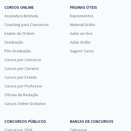
CURSOS ONLINE
PÁGINAS ÚTEIS
Assinatura Ilimitada
Depoimentos
Coaching para Concursos
Material Grátis
Exame de Ordem
Aulas ao Vivo
Graduação
Aulas Grátis
Pós-Graduação
Sugerir Curso
Cursos por Concurso
Cursos por Carreira
Cursos por Estado
Cursos por Professor
Oficina de Redação
Cursos Online Gratuitos
CONCURSOS PÚBLICOS
BANCAS DE CONCURSOS
Concursos 2026
Cebraspe