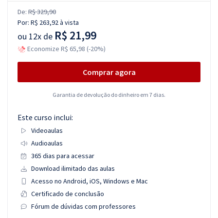
De:
R$ 329,90
Por:
R$ 263,92
à vista
R$ 21,99
ou
12x de
Economize R$ 65,98 (-20%)
Comprar agora
Garantia de devolução do dinheiro em 7 dias.
Este curso inclui:
Videoaulas
Audioaulas
365 dias para acessar
Download ilimitado das aulas
Acesso no Android, iOS, Windows e Mac
Certificado de conclusão
Fórum de dúvidas com professores