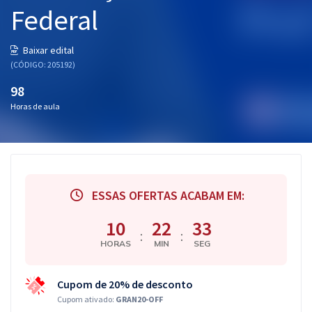
Federal
Baixar edital
(CÓDIGO: 205192)
98
Horas de aula
ESSAS OFERTAS ACABAM EM:
10
22
32
:
:
HORAS
MIN
SEG
Cupom de 20% de desconto
Cupom ativado:
GRAN20-OFF