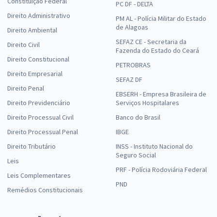
Constituição Federal
PC DF - DELTA
Direito Administrativo
PM AL - Polícia Militar do Estado
de Alagoas
Direito Ambiental
SEFAZ CE - Secretaria da
Direito Civil
Fazenda do Estado do Ceará
Direito Constitucional
PETROBRAS
Direito Empresarial
SEFAZ DF
Direito Penal
EBSERH - Empresa Brasileira de
Direito Previdenciário
Serviços Hospitalares
Direito Processual Civil
Banco do Brasil
Direito Processual Penal
IBGE
Direito Tributário
INSS - Instituto Nacional do
Seguro Social
Leis
PRF - Polícia Rodoviária Federal
Leis Complementares
PND
Remédios Constitucionais