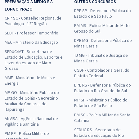
PREPARAÇÃO A MÉDIO E A
OUTROS CONCURSOS
LONGO PRAZO
DPE SP - Defensoria Pública do
Estado de São Paulo
CRP SC - Conselho Regional de
Psicologia - 12ª Região
PM MS - Polícia Militar de Mato
Grosso do Sul
SEDF - Professor Temporário
DPE MG - Defensoria Pública de
MEC - Ministério da Educação
Minas Gerais
SEDUC/MT - Secretaria de
TJ MG - Tribunal de Justiça de
Estado de Educação, Esporte e
Minas Gerais
Lazer do estado de Mato
Grosso
CGDF - Controladoria Geral do
Distrito Federal
MME - Ministério de Minas e
Energia
DPE RS - Defensoria Pública do
Estado do Rio Grande do Sul
MP GO - Ministério Público do
Estado de Goiás - Secretário
MP SP - Ministério Público do
Auxiliar da Comarca de
Estado de São Paulo
Itapuranga
PM SC - Polícia Militar de Santa
ANVISA - Agência Nacional de
Catarina
Vigilância Sanitária
SEDUC RS - Secretaria de
PM PE - Polícia Militar de
Estado da Educação do Rio