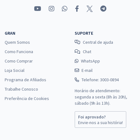
GRAN
SUPORTE
Quem Somos
Central de ajuda
Como Funciona
Chat
Como Comprar
WhatsApp
Loja Social
E-mail
Programa de Afiliados
Telefone: 3003-0894
Trabalhe Conosco
Horário de atendimento:
segunda a sexta (8h às 20h),
Preferência de Cookies
sábado (9h às 13h).
Foi aprovado?
Envie-nos a sua história!