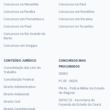
Concursos no Maranhão
Concursos no Pará
Concursos na Paraíba
Concursos em Rondônia
Concursos em Pernambuco
Concursos em Roraima
Concursos no Piauí
Concursos no Tocantins
Concursos no Rio Grande do
Norte
Concursos em Sergipe
CONTEÚDO JURÍDICO
CONCURSOS MAIS
PROCURADOS
Consolidação das Leis do
Trabalho
SEDES
Constituição Federal
PC DF - DELTA
Direito Administrativo
PM AL - Polícia Militar do Estado
de Alagoas
Direito Ambiental
SEFAZ CE - Secretaria da
Direito Civil
Fazenda do Estado do Ceará
Direito Constitucional