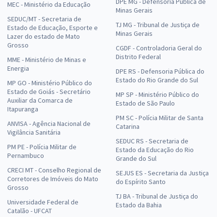
DPE MG - Defensoria Pública de
MEC - Ministério da Educação
Minas Gerais
SEDUC/MT - Secretaria de
TJ MG - Tribunal de Justiça de
Estado de Educação, Esporte e
Minas Gerais
Lazer do estado de Mato
Grosso
CGDF - Controladoria Geral do
Distrito Federal
MME - Ministério de Minas e
Energia
DPE RS - Defensoria Pública do
Estado do Rio Grande do Sul
MP GO - Ministério Público do
Estado de Goiás - Secretário
MP SP - Ministério Público do
Auxiliar da Comarca de
Estado de São Paulo
Itapuranga
PM SC - Polícia Militar de Santa
ANVISA - Agência Nacional de
Catarina
Vigilância Sanitária
SEDUC RS - Secretaria de
PM PE - Polícia Militar de
Estado da Educação do Rio
Pernambuco
Grande do Sul
CRECI MT - Conselho Regional de
SEJUS ES - Secretaria da Justiça
Corretores de Imóveis do Mato
do Espírito Santo
Grosso
TJ BA - Tribunal de Justiça do
Universidade Federal de
Estado da Bahia
Catalão - UFCAT