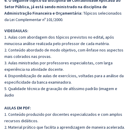
6. O seguinte tópico da disciplina de Contabilidade Aplicada ao
Setor Pública, já está sendo ministrado na disciplina de
Administração Financeira e Orçamentária:
Tópicos selecionados
da Lei Complementar nº 101/2000.
VIDEOAULAS:
1. Aulas com abordagem dos tópicos previstos no edital, após
minuciosa análise realizada pelo professor de cada matéria.
2. Conteúdo abordado de modo objetivo, com ênfase nos aspectos
mais cobrados nas provas.
3. Aulas ministradas por professores especialistas, com larga
experiência na atividade docente.
4. Disponibilização de aulas de exercícios, voltadas para a análise da
especificidade da banca examinadora.
5. Qualidade técnica de gravação de altíssimo padrão (imagem e
áudio
AULAS EM PDF:
1. Conteúdo produzido por docentes especializados e com amplos
recursos didáticos.
2. Material prático que facilita a aprendizagem de maneira acelerada.