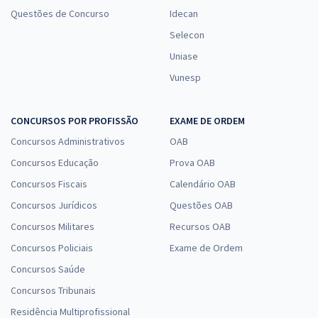
Questões de Concurso
Idecan
Selecon
Uniase
Vunesp
CONCURSOS POR PROFISSÃO
EXAME DE ORDEM
Concursos Administrativos
OAB
Concursos Educação
Prova OAB
Concursos Fiscais
Calendário OAB
Concursos Jurídicos
Questões OAB
Concursos Militares
Recursos OAB
Concursos Policiais
Exame de Ordem
Concursos Saúde
Concursos Tribunais
Residência Multiprofissional