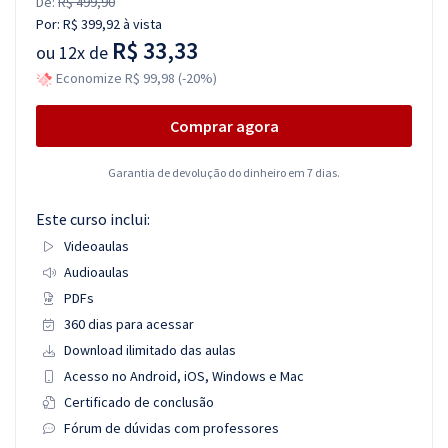
De:
R$ 499,90
Por:
R$ 399,92
à vista
R$ 33,33
ou
12x de
Economize R$ 99,98 (-20%)
Comprar agora
Garantia de devolução do dinheiro em 7 dias.
Este curso inclui:
Videoaulas
Audioaulas
PDFs
360 dias para acessar
Download ilimitado das aulas
Acesso no Android, iOS, Windows e Mac
Certificado de conclusão
Fórum de dúvidas com professores