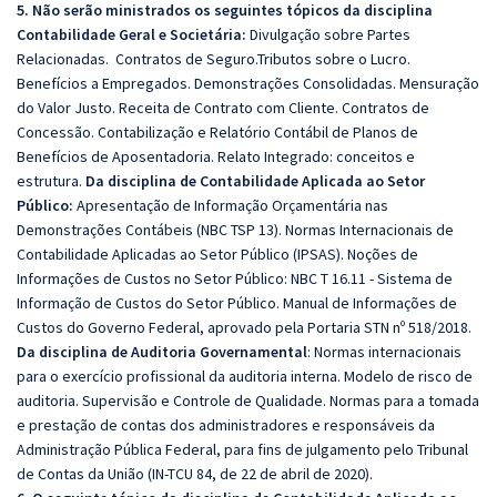
5. Não serão ministrados os seguintes tópicos da disciplina
Contabilidade Geral e Societária:
Divulgação sobre Partes
Relacionadas. Contratos de Seguro.Tributos sobre o Lucro.
Benefícios a Empregados. Demonstrações Consolidadas. Mensuração
do Valor Justo. Receita de Contrato com Cliente. Contratos de
Concessão. Contabilização e Relatório Contábil de Planos de
Benefícios de Aposentadoria. Relato Integrado: conceitos e
estrutura.
Da disciplina de Contabilidade Aplicada ao Setor
Público:
Apresentação de Informação Orçamentária nas
Demonstrações Contábeis (NBC TSP 13). Normas Internacionais de
Contabilidade Aplicadas ao Setor Público (IPSAS). Noções de
Informações de Custos no Setor Público: NBC T 16.11 - Sistema de
Informação de Custos do Setor Público. Manual de Informações de
Custos do Governo Federal, aprovado pela Portaria STN nº 518/2018.
Da disciplina de Auditoria Governamental
: Normas internacionais
para o exercício profissional da auditoria interna. Modelo de risco de
auditoria. Supervisão e Controle de Qualidade. Normas para a tomada
e prestação de contas dos administradores e responsáveis da
Administração Pública Federal, para fins de julgamento pelo Tribunal
de Contas da União (IN-TCU 84, de 22 de abril de 2020).