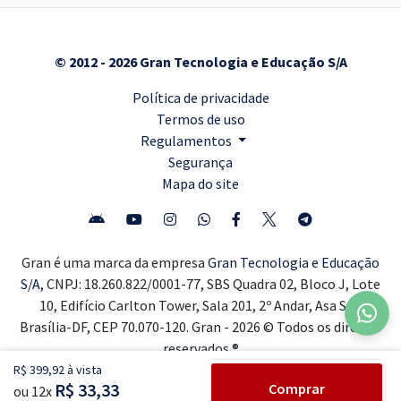
© 2012 - 2026 Gran Tecnologia e Educação S/A
Política de privacidade
Termos de uso
Regulamentos
Segurança
Mapa do site
Gran é uma marca da empresa
Gran Tecnologia e Educação
S/A,
CNPJ: 18.260.822/0001-77, SBS Quadra 02, Bloco J, Lote
10, Edifício Carlton Tower, Sala 201, 2º Andar, Asa Sul,
Brasília-DF, CEP 70.070-120. Gran - 2026 © Todos os direitos
reservados ®
R$ 399,92 à vista
R$ 33,33
Comprar
ou 12x