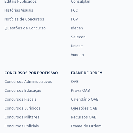
Editais Publicados
Consulplan
Histórias Visuais
FCC
Notícias de Concursos
FGV
Questões de Concurso
Idecan
Selecon
Uniase
Vunesp
CONCURSOS POR PROFISSÃO
EXAME DE ORDEM
Concursos Administrativos
OAB
Concursos Educação
Prova OAB
Concursos Fiscais
Calendário OAB
Concursos Jurídicos
Questões OAB
Concursos Militares
Recursos OAB
Concursos Policiais
Exame de Ordem