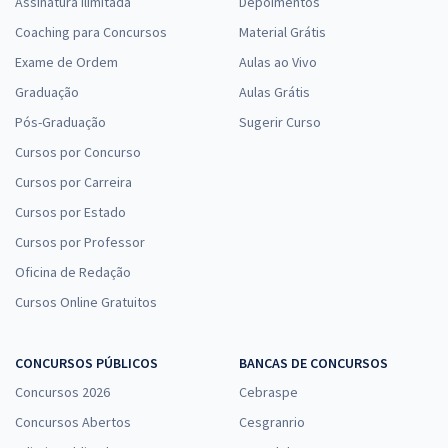
Assinatura Ilimitada
Depoimentos
Coaching para Concursos
Material Grátis
Exame de Ordem
Aulas ao Vivo
Graduação
Aulas Grátis
Pós-Graduação
Sugerir Curso
Cursos por Concurso
Cursos por Carreira
Cursos por Estado
Cursos por Professor
Oficina de Redação
Cursos Online Gratuitos
CONCURSOS PÚBLICOS
BANCAS DE CONCURSOS
Concursos 2026
Cebraspe
Concursos Abertos
Cesgranrio