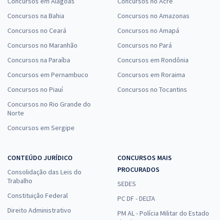
Concursos em Alagoas
Concursos no Acre
Concursos na Bahia
Concursos no Amazonas
Concursos no Ceará
Concursos no Amapá
Concursos no Maranhão
Concursos no Pará
Concursos na Paraíba
Concursos em Rondônia
Concursos em Pernambuco
Concursos em Roraima
Concursos no Piauí
Concursos no Tocantins
Concursos no Rio Grande do
Norte
Concursos em Sergipe
CONTEÚDO JURÍDICO
CONCURSOS MAIS
PROCURADOS
Consolidação das Leis do
Trabalho
SEDES
Constituição Federal
PC DF - DELTA
Direito Administrativo
PM AL - Polícia Militar do Estado