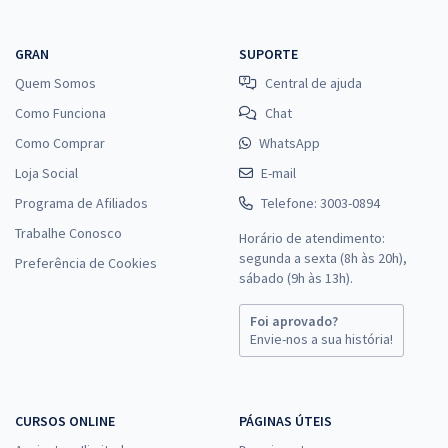
GRAN
SUPORTE
Quem Somos
Central de ajuda
Como Funciona
Chat
Como Comprar
WhatsApp
Loja Social
E-mail
Programa de Afiliados
Telefone: 3003-0894
Trabalhe Conosco
Horário de atendimento:
segunda a sexta (8h às 20h),
Preferência de Cookies
sábado (9h às 13h).
Foi aprovado?
Envie-nos a sua história!
CURSOS ONLINE
PÁGINAS ÚTEIS