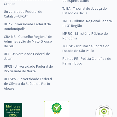
do Espírito Santo
Grosso
TJ BA - Tribunal de Justiça do
Universidade Federal de
Estado da Bahia
Catalão - UFCAT
TRF 3 - Tribunal Regional Federal
UFR - Universidade Federal de
da 3ª Região
Rondonópolis
MP RO - Ministério Público de
CRA MS - Conselho Regional de
Rondônia
Administração do Mato Grosso
do Sul
TCE SP - Tribunal de Contas do
Estado de São Paulo
UFJ - Universidade Federal de
Jataí
Politec PE - Polícia Científica de
Pernambuco
UFRN - Universidade Federal do
Rio Grande do Norte
UFCSPA - Universidade Federal
de Ciência da Saúde de Porto
Alegre