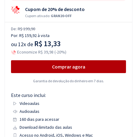
Cupom de 20% de desconto
Cupom ativado:
GRAN20-OFF
De:
R$ 199,90
Por:
R$ 159,92
à vista
R$ 13,33
ou
12x de
Economize R$ 39,98 (-20%)
Comprar agora
Garantia de devolução do dinheiro em 7 dias.
Este curso inclui:
Videoaulas
Audioaulas
160 dias para acessar
Download ilimitado das aulas
Acesso no Android, iOS, Windows e Mac