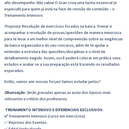
alto desempenho. Não sabia! O Gran criou uma turma essencial (e
especial!) para quem já está na fase de revisão do conteúdo – o
Treinamento Intensivo.
Proposta
: Resolução de exercícios focados na banca. Treinar e
acompanhar a resolução de provas/questões de maneira minuciosa
para te levar a um melhor nível de compreensão sobre as exigências
da banca organizadora do seu concurso, além de te ajudar a
entender a estrutura das questões/disciplinas e o nível de
detalhamento exigido. Assim, você poderá colocar em prática seus
estudos e avaliar se a sua preparação está trazendo os resultados
esperados.
Então, vamos unir nossas forças! Vamos estudar juntos?
Observação:
Serão gravadas apenas as aulas dos tópicos mais
relevantes a critério dos professores.
TREINAMENTO INTENSIVO E DIFERENCIAIS EXCLUSIVOS:
✅
Treinamento Intensivo (curso em exercícios).
✅ Reprises dos Eventos.
✅ Edital Verticalizado.