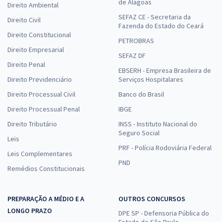
de Alagoas
Direito Ambiental
SEFAZ CE - Secretaria da
Direito Civil
Fazenda do Estado do Ceará
Direito Constitucional
PETROBRAS
Direito Empresarial
SEFAZ DF
Direito Penal
EBSERH - Empresa Brasileira de
Direito Previdenciário
Serviços Hospitalares
Direito Processual Civil
Banco do Brasil
Direito Processual Penal
IBGE
Direito Tributário
INSS - Instituto Nacional do
Seguro Social
Leis
PRF - Polícia Rodoviária Federal
Leis Complementares
PND
Remédios Constitucionais
PREPARAÇÃO A MÉDIO E A
OUTROS CONCURSOS
LONGO PRAZO
DPE SP - Defensoria Pública do
Estado de São Paulo