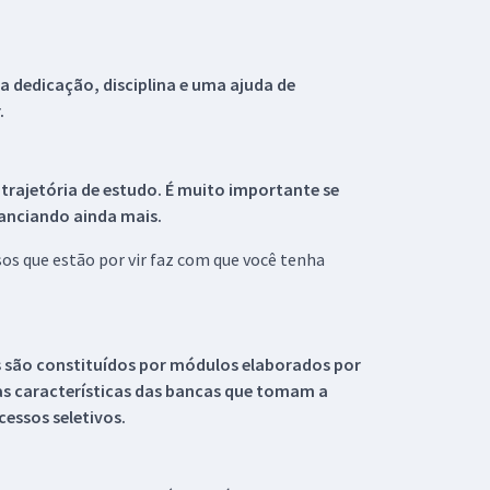
 dedicação, disciplina e uma ajuda de
.
 trajetória de estudo. É muito importante se
tanciando ainda mais.
s que estão por vir faz com que você tenha
s são constituídos por módulos elaborados por
s características das bancas que tomam a
essos seletivos.