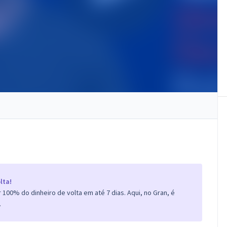
lta!
100% do dinheiro de volta em até 7 dias. Aqui, no Gran, é
.