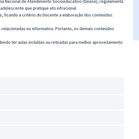
tema Nacional de Atendimento Socioeducativo (Sinase), regulamenta
dolescente que pratique ato infracional.
, ficando a critério do Docente a elaboração dos conteúdos.
s relacionadas no informativo. Portanto, os demais conteúdos
ndo ter aulas incluídas ou retiradas para melhor aproveitamento