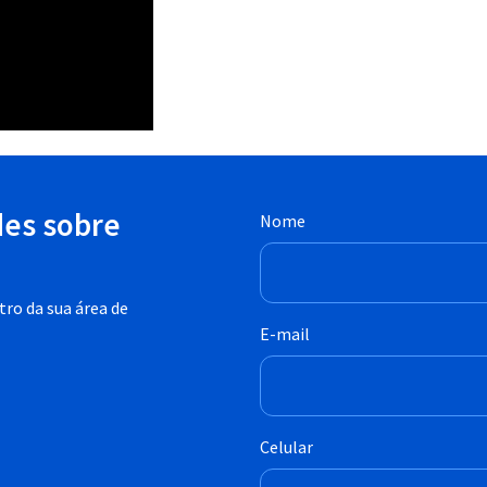
des sobre
Nome
ro da sua área de
E-mail
Celular