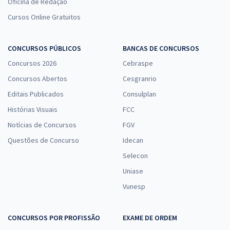
Oficina de Redação
Cursos Online Gratuitos
CONCURSOS PÚBLICOS
BANCAS DE CONCURSOS
Concursos 2026
Cebraspe
Concursos Abertos
Cesgranrio
Editais Publicados
Consulplan
Histórias Visuais
FCC
Notícias de Concursos
FGV
Questões de Concurso
Idecan
Selecon
Uniase
Vunesp
CONCURSOS POR PROFISSÃO
EXAME DE ORDEM