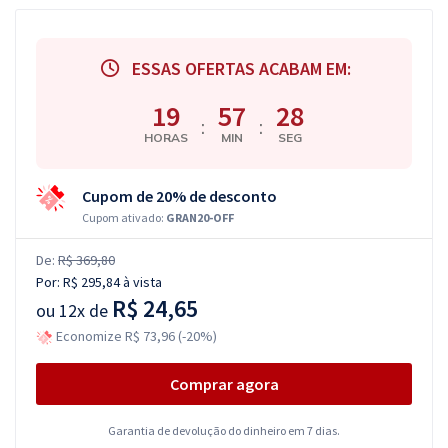
ESSAS OFERTAS ACABAM EM:
19
57
27
:
:
HORAS
MIN
SEG
Cupom de 20% de desconto
Cupom ativado:
GRAN20-OFF
De:
R$ 369,80
Por:
R$ 295,84
à vista
R$ 24,65
ou
12x de
Economize R$ 73,96 (-20%)
Comprar agora
Garantia de devolução do dinheiro em 7 dias.