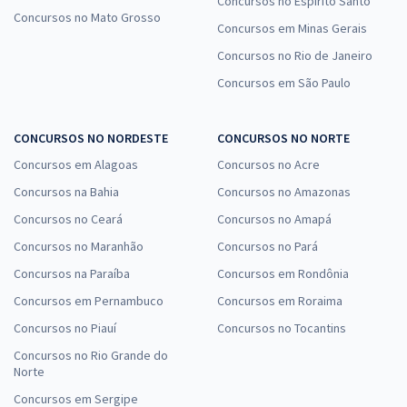
Concursos no Espírito Santo
Concursos no Mato Grosso
Concursos em Minas Gerais
Concursos no Rio de Janeiro
Concursos em São Paulo
CONCURSOS NO NORDESTE
CONCURSOS NO NORTE
Concursos em Alagoas
Concursos no Acre
Concursos na Bahia
Concursos no Amazonas
Concursos no Ceará
Concursos no Amapá
Concursos no Maranhão
Concursos no Pará
Concursos na Paraíba
Concursos em Rondônia
Concursos em Pernambuco
Concursos em Roraima
Concursos no Piauí
Concursos no Tocantins
Concursos no Rio Grande do
Norte
Concursos em Sergipe