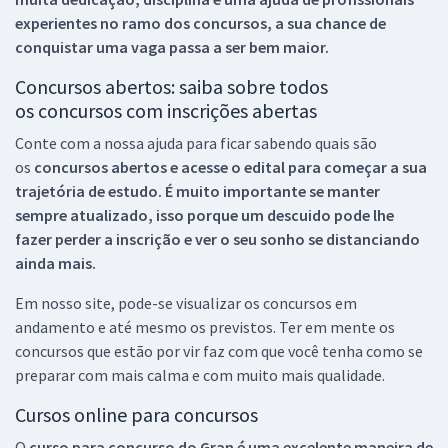
experientes no ramo dos
concursos, a sua chance de
conquistar uma vaga passa a ser bem maior.
Concursos abertos: saiba sobre todos
os concursos com inscrições abertas
Conte com a nossa ajuda para ficar sabendo quais são
os
concursos abertos e acesse o edital para começar a sua
trajetória de estudo. É muito importante se manter
sempre atualizado, isso porque um descuido pode lhe
fazer perder a inscrição e ver o seu sonho se distanciando
ainda mais.
Em nosso site, pode-se visualizar os concursos em
andamento e até mesmo os previstos. Ter em mente os
concursos que estão por vir faz com que você tenha como se
preparar com mais calma e com muito mais qualidade.
Cursos online para concursos
O
curso para concurso do Gran é uma excelente maneira de