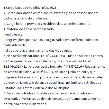
1.Curso baseado no Edital nº01/2025
2. Serão abordados os tópicos relevantes (não necessariamente
todos) a critério do professor.
3. Carga horária prevista: 726 videoaulas, aproximadamente.
4. Material de apoio personalizado:
- audioaulas;
- degravações (produzidas e organizadas em conformidade com
cada videoaula);
- slides para acompanhamento das videoaulas.
5. Não serão ministrados:
Lei nº 9.613/1998 − Dispõe sobre os crimes
de "lavagem" ou ocultação de bens, direitos e valores.Lei nº
12.846/2013 − Lei Anticorrupção.
Decreto nº 8.945/2016
− Regulamenta,
no âmbito da União, a Lei nº 13.303, de 30 de junho de 2016, que
dispõe sobre o estatuto jurídico da empresa pública, da sociedade
de economia mista e de suas subsidiárias, no âmbito da União, dos
Estados, do Distrito Federal e dos Municípios
6. Serão ministradas somente as videoaulas relacionadas no
informativo. Portanto, os demais conteúdos mesmo constando no
edital, não serão ministrados.