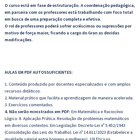
O curso está em fase de estruturação. A coordenação pedagógica,
em parceira com os professores está trabalhando com foco total
em busca de uma preparação completa e efetiva.
O rol de professores poderá sofrer acréscimos ou supressões por
motivo de força maior, ficando a cargo do Gran as devidas
modificações.
AULAS EM PDF AUTOSSUFICIENTES:
1. Conteúdo produzido por docentes especializados e com amplos
recursos didáticos.
2. Material prático que facilita a aprendizagem de maneira acelerada.
3. Exercícios comentados.
4. Não serão ministrados em PDF:
Em Matemática e Raciocínio
Lógico: 8. Aplicação Prática: Resolução de problemas matemáticos
em diversos contextos. Em Legislação: Decreto-Lei nº 5.452/1943
(Consolidação das Leis do Trabalho). Lei nº 14.611/2023 (Estabelece a
igualdade salarial entre homens e mulheres). 10) Ética na