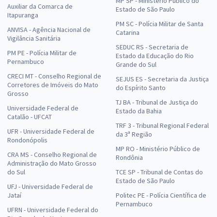
MP SP - Ministério Público do
Auxiliar da Comarca de
Estado de São Paulo
Itapuranga
PM SC - Polícia Militar de Santa
ANVISA - Agência Nacional de
Catarina
Vigilância Sanitária
SEDUC RS - Secretaria de
PM PE - Polícia Militar de
Estado da Educação do Rio
Pernambuco
Grande do Sul
CRECI MT - Conselho Regional de
SEJUS ES - Secretaria da Justiça
Corretores de Imóveis do Mato
do Espírito Santo
Grosso
TJ BA - Tribunal de Justiça do
Universidade Federal de
Estado da Bahia
Catalão - UFCAT
TRF 3 - Tribunal Regional Federal
UFR - Universidade Federal de
da 3ª Região
Rondonópolis
MP RO - Ministério Público de
CRA MS - Conselho Regional de
Rondônia
Administração do Mato Grosso
do Sul
TCE SP - Tribunal de Contas do
Estado de São Paulo
UFJ - Universidade Federal de
Jataí
Politec PE - Polícia Científica de
Pernambuco
UFRN - Universidade Federal do