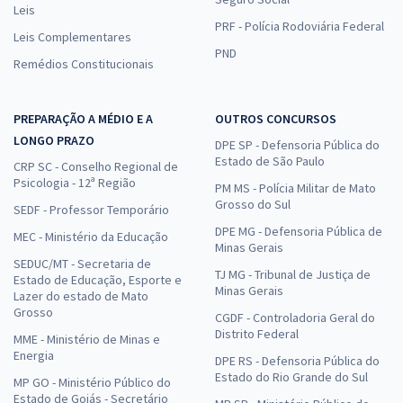
Leis
PRF - Polícia Rodoviária Federal
Leis Complementares
PND
Remédios Constitucionais
PREPARAÇÃO A MÉDIO E A
OUTROS CONCURSOS
LONGO PRAZO
DPE SP - Defensoria Pública do
Estado de São Paulo
CRP SC - Conselho Regional de
Psicologia - 12ª Região
PM MS - Polícia Militar de Mato
Grosso do Sul
SEDF - Professor Temporário
DPE MG - Defensoria Pública de
MEC - Ministério da Educação
Minas Gerais
SEDUC/MT - Secretaria de
TJ MG - Tribunal de Justiça de
Estado de Educação, Esporte e
Minas Gerais
Lazer do estado de Mato
Grosso
CGDF - Controladoria Geral do
Distrito Federal
MME - Ministério de Minas e
Energia
DPE RS - Defensoria Pública do
Estado do Rio Grande do Sul
MP GO - Ministério Público do
Estado de Goiás - Secretário