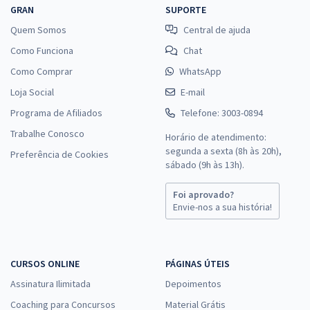
GRAN
SUPORTE
Quem Somos
Central de ajuda
Como Funciona
Chat
Como Comprar
WhatsApp
Loja Social
E-mail
Programa de Afiliados
Telefone: 3003-0894
Trabalhe Conosco
Horário de atendimento:
segunda a sexta (8h às 20h),
Preferência de Cookies
sábado (9h às 13h).
Foi aprovado?
Envie-nos a sua história!
CURSOS ONLINE
PÁGINAS ÚTEIS
Assinatura Ilimitada
Depoimentos
Coaching para Concursos
Material Grátis