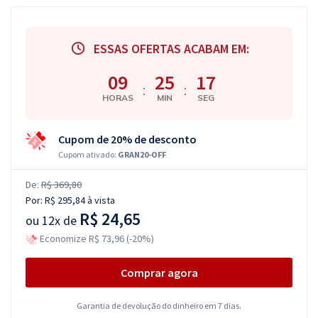
ESSAS OFERTAS ACABAM EM:
09
25
16
:
:
HORAS
MIN
SEG
Cupom de 20% de desconto
Cupom ativado:
GRAN20-OFF
De:
R$ 369,80
Por:
R$ 295,84
à vista
R$ 24,65
ou
12x de
Economize R$ 73,96 (-20%)
Comprar agora
Garantia de devolução do dinheiro em 7 dias.