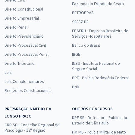
Fazenda do Estado do Ceará
Direito Constitucional
PETROBRAS
Direito Empresarial
SEFAZ DF
Direito Penal
EBSERH - Empresa Brasileira de
Direito Previdenciário
Serviços Hospitalares
Direito Processual Civil
Banco do Brasil
Direito Processual Penal
IBGE
Direito Tributário
INSS - Instituto Nacional do
Seguro Social
Leis
PRF - Polícia Rodoviária Federal
Leis Complementares
PND
Remédios Constitucionais
PREPARAÇÃO A MÉDIO E A
OUTROS CONCURSOS
LONGO PRAZO
DPE SP - Defensoria Pública do
Estado de São Paulo
CRP SC - Conselho Regional de
Psicologia - 12ª Região
PM MS - Polícia Militar de Mato