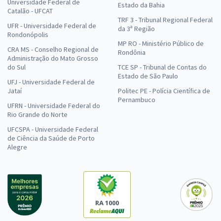
Universidade Federal de
Estado da Bahia
Catalão - UFCAT
TRF 3 - Tribunal Regional Federal
UFR - Universidade Federal de
da 3ª Região
Rondonópolis
MP RO - Ministério Público de
CRA MS - Conselho Regional de
Rondônia
Administração do Mato Grosso
do Sul
TCE SP - Tribunal de Contas do
Estado de São Paulo
UFJ - Universidade Federal de
Jataí
Politec PE - Polícia Científica de
Pernambuco
UFRN - Universidade Federal do
Rio Grande do Norte
UFCSPA - Universidade Federal
de Ciência da Saúde de Porto
Alegre
RA 1000