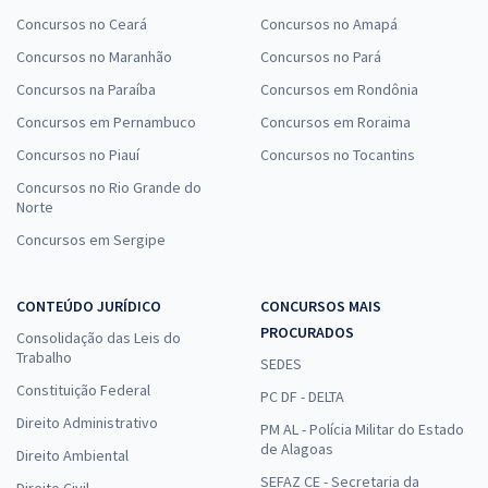
Concursos no Ceará
Concursos no Amapá
Concursos no Maranhão
Concursos no Pará
Concursos na Paraíba
Concursos em Rondônia
Concursos em Pernambuco
Concursos em Roraima
Concursos no Piauí
Concursos no Tocantins
Concursos no Rio Grande do
Norte
Concursos em Sergipe
CONTEÚDO JURÍDICO
CONCURSOS MAIS
PROCURADOS
Consolidação das Leis do
Trabalho
SEDES
Constituição Federal
PC DF - DELTA
Direito Administrativo
PM AL - Polícia Militar do Estado
de Alagoas
Direito Ambiental
SEFAZ CE - Secretaria da
Direito Civil