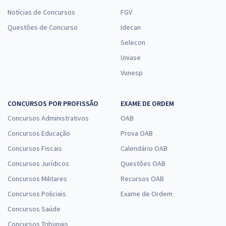
Notícias de Concursos
FGV
Questões de Concurso
Idecan
Selecon
Uniase
Vunesp
CONCURSOS POR PROFISSÃO
EXAME DE ORDEM
Concursos Administrativos
OAB
Concursos Educação
Prova OAB
Concursos Fiscais
Calendário OAB
Concursos Jurídicos
Questões OAB
Concursos Militares
Recursos OAB
Concursos Policiais
Exame de Ordem
Concursos Saúde
Concursos Tribunais