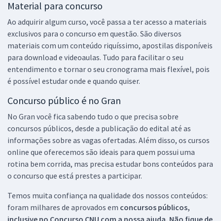
Material para concurso
Ao adquirir algum curso, você passa a ter acesso a materiais
exclusivos para o concurso em questão. São diversos
materiais com um conteúdo riquíssimo, apostilas disponíveis
para download e videoaulas. Tudo para facilitar o seu
entendimento e tornar o seu cronograma mais flexível, pois
é possível estudar onde e quando quiser.
Concurso público é no Gran
No Gran você fica sabendo tudo o que precisa sobre
concursos públicos, desde a publicação do edital até as
informações sobre as vagas ofertadas. Além disso, os cursos
online que oferecemos são ideais para quem possui uma
rotina bem corrida, mas precisa estudar bons conteúdos para
o concurso que está prestes a participar.
Temos muita confiança na qualidade dos nossos conteúdos:
foram milhares de aprovados em
concursos públicos,
inclusive no
Concurso CNU
com a nossa ajuda. Não fique de