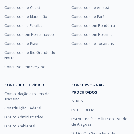
Concursos no Ceará
Concursos no Amapá
Concursos no Maranhão
Concursos no Pará
Concursos na Paraíba
Concursos em Rondônia
Concursos em Pernambuco
Concursos em Roraima
Concursos no Piauí
Concursos no Tocantins
Concursos no Rio Grande do
Norte
Concursos em Sergipe
CONTEÚDO JURÍDICO
CONCURSOS MAIS
PROCURADOS
Consolidação das Leis do
Trabalho
SEDES
Constituição Federal
PC DF - DELTA
Direito Administrativo
PM AL - Polícia Militar do Estado
de Alagoas
Direito Ambiental
SEFAZ CE - Secretaria da