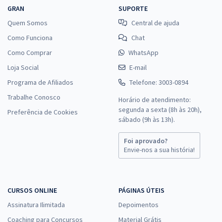
GRAN
SUPORTE
Quem Somos
Central de ajuda
Como Funciona
Chat
Como Comprar
WhatsApp
Loja Social
E-mail
Programa de Afiliados
Telefone: 3003-0894
Trabalhe Conosco
Horário de atendimento:
segunda a sexta (8h às 20h),
Preferência de Cookies
sábado (9h às 13h).
Foi aprovado?
Envie-nos a sua história!
CURSOS ONLINE
PÁGINAS ÚTEIS
Assinatura Ilimitada
Depoimentos
Coaching para Concursos
Material Grátis