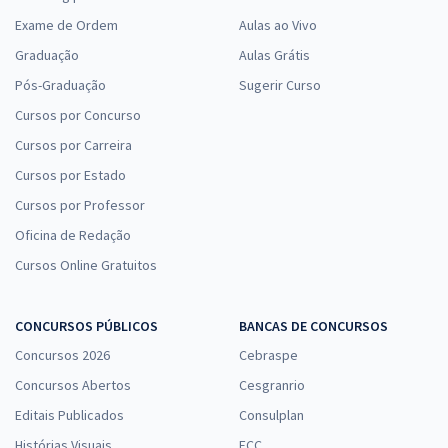
Exame de Ordem
Aulas ao Vivo
Graduação
Aulas Grátis
Pós-Graduação
Sugerir Curso
Cursos por Concurso
Cursos por Carreira
Cursos por Estado
Cursos por Professor
Oficina de Redação
Cursos Online Gratuitos
CONCURSOS PÚBLICOS
BANCAS DE CONCURSOS
Concursos 2026
Cebraspe
Concursos Abertos
Cesgranrio
Editais Publicados
Consulplan
Histórias Visuais
FCC