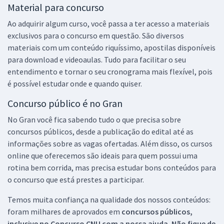
Material para concurso
Ao adquirir algum curso, você passa a ter acesso a materiais
exclusivos para o concurso em questão. São diversos
materiais com um conteúdo riquíssimo, apostilas disponíveis
para download e videoaulas. Tudo para facilitar o seu
entendimento e tornar o seu cronograma mais flexível, pois
é possível estudar onde e quando quiser.
Concurso público é no Gran
No Gran você fica sabendo tudo o que precisa sobre
concursos públicos, desde a publicação do edital até as
informações sobre as vagas ofertadas. Além disso, os cursos
online que oferecemos são ideais para quem possui uma
rotina bem corrida, mas precisa estudar bons conteúdos para
o concurso que está prestes a participar.
Temos muita confiança na qualidade dos nossos conteúdos:
foram milhares de aprovados em
concursos públicos,
inclusive no
Concurso CNU
com a nossa ajuda. Não fique de