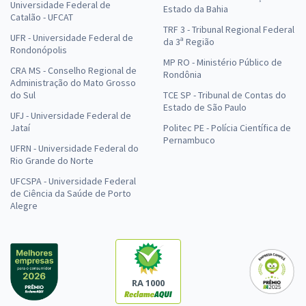
Universidade Federal de
Estado da Bahia
Catalão - UFCAT
TRF 3 - Tribunal Regional Federal
UFR - Universidade Federal de
da 3ª Região
Rondonópolis
MP RO - Ministério Público de
CRA MS - Conselho Regional de
Rondônia
Administração do Mato Grosso
do Sul
TCE SP - Tribunal de Contas do
Estado de São Paulo
UFJ - Universidade Federal de
Jataí
Politec PE - Polícia Científica de
Pernambuco
UFRN - Universidade Federal do
Rio Grande do Norte
UFCSPA - Universidade Federal
de Ciência da Saúde de Porto
Alegre
RA 1000