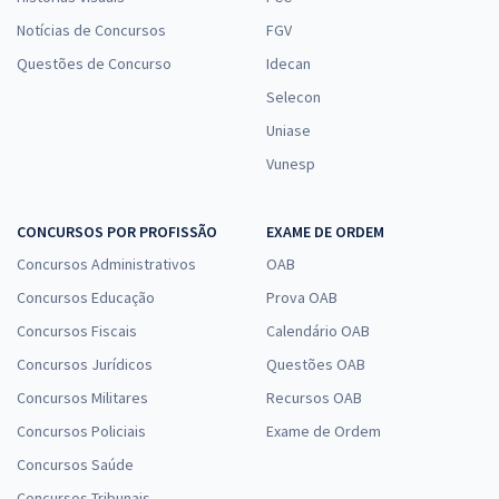
Notícias de Concursos
FGV
Questões de Concurso
Idecan
Selecon
Uniase
Vunesp
CONCURSOS POR PROFISSÃO
EXAME DE ORDEM
Concursos Administrativos
OAB
Concursos Educação
Prova OAB
Concursos Fiscais
Calendário OAB
Concursos Jurídicos
Questões OAB
Concursos Militares
Recursos OAB
Concursos Policiais
Exame de Ordem
Concursos Saúde
Concursos Tribunais