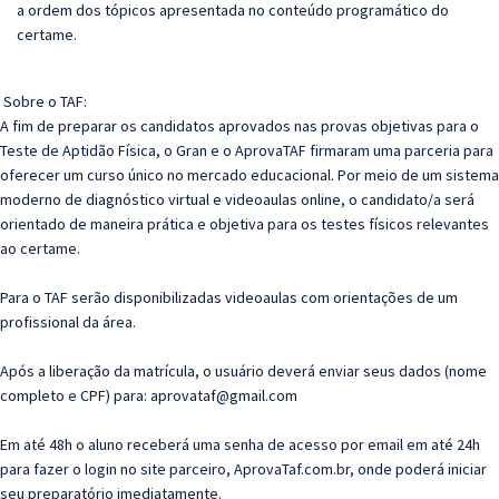
a ordem dos tópicos apresentada no conteúdo programático do
certame.
Sobre o TAF:
A fim de preparar os candidatos aprovados nas provas objetivas para o
Teste de Aptidão Física, o Gran e o AprovaTAF firmaram uma parceria para
oferecer um curso único no mercado educacional. Por meio de um sistema
moderno de diagnóstico virtual e videoaulas online, o candidato/a será
orientado de maneira prática e objetiva para os testes físicos relevantes
ao certame.
Para o TAF serão disponibilizadas videoaulas com orientações de um
profissional da área.
Após a liberação da matrícula, o usuário deverá enviar seus dados (nome
completo e CPF) para: aprovataf@gmail.com
Em até 48h o aluno receberá uma senha de acesso por email em até 24h
para fazer o login no site parceiro, AprovaTaf.com.br, onde poderá iniciar
seu preparatório imediatamente.