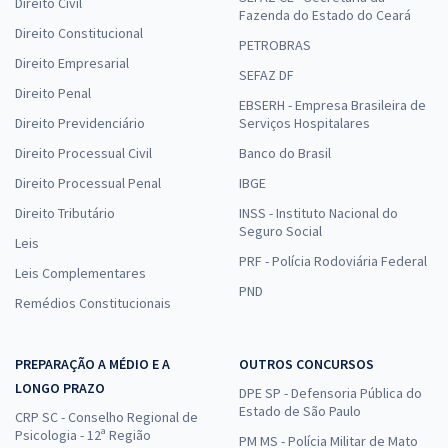
Direito Civil
Fazenda do Estado do Ceará
Direito Constitucional
PETROBRAS
Direito Empresarial
SEFAZ DF
Direito Penal
EBSERH - Empresa Brasileira de
Direito Previdenciário
Serviços Hospitalares
Direito Processual Civil
Banco do Brasil
Direito Processual Penal
IBGE
Direito Tributário
INSS - Instituto Nacional do
Seguro Social
Leis
PRF - Polícia Rodoviária Federal
Leis Complementares
PND
Remédios Constitucionais
PREPARAÇÃO A MÉDIO E A
OUTROS CONCURSOS
LONGO PRAZO
DPE SP - Defensoria Pública do
Estado de São Paulo
CRP SC - Conselho Regional de
Psicologia - 12ª Região
PM MS - Polícia Militar de Mato