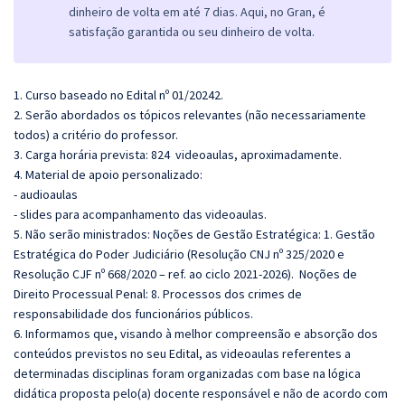
dinheiro de volta em até 7 dias. Aqui, no Gran, é
satisfação garantida ou seu dinheiro de volta.
1. Curso baseado no Edital nº 01/20242.
2. Serão abordados os tópicos relevantes (não necessariamente
todos) a critério do professor.
3. Carga horária prevista: 824 videoaulas, aproximadamente.
4. Material de apoio personalizado:
- audioaulas
- slides para acompanhamento das videoaulas.
5. Não serão ministrados: Noções de Gestão Estratégica: 1. Gestão
Estratégica do Poder Judiciário (Resolução CNJ nº 325/2020 e
Resolução CJF nº 668/2020 – ref. ao ciclo 2021-2026). Noções de
Direito Processual Penal: 8. Processos dos crimes de
responsabilidade dos funcionários públicos.
6. Informamos que, visando à melhor compreensão e absorção dos
conteúdos previstos no seu Edital, as videoaulas referentes a
determinadas disciplinas foram organizadas com base na lógica
didática proposta pelo(a) docente responsável e não de acordo com