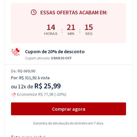
ESSAS OFERTAS ACABAM EM:
14
21
14
:
:
HORAS
MIN
SEG
Cupom de 20% de desconto
Cupom ativado:
GRAN20-OFF
De:
R$ 389,90
Por:
R$ 311,92
à vista
R$ 25,99
ou
12x de
Economize R$ 77,98 (-20%)
Comprar agora
Garantia de devolução do dinheiro em 7 dias.