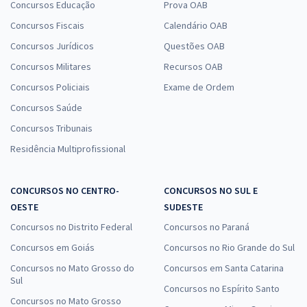
Concursos Educação
Prova OAB
Concursos Fiscais
Calendário OAB
Concursos Jurídicos
Questões OAB
Concursos Militares
Recursos OAB
Concursos Policiais
Exame de Ordem
Concursos Saúde
Concursos Tribunais
Residência Multiprofissional
CONCURSOS NO CENTRO-
CONCURSOS NO SUL E
OESTE
SUDESTE
Concursos no Distrito Federal
Concursos no Paraná
Concursos em Goiás
Concursos no Rio Grande do Sul
Concursos no Mato Grosso do
Concursos em Santa Catarina
Sul
Concursos no Espírito Santo
Concursos no Mato Grosso