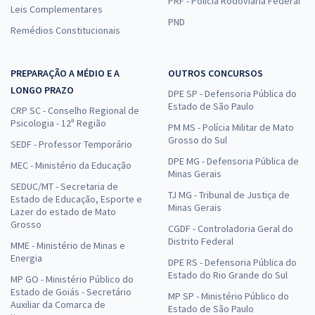
PRF - Polícia Rodoviária Federal
Leis Complementares
PND
Remédios Constitucionais
PREPARAÇÃO A MÉDIO E A
OUTROS CONCURSOS
LONGO PRAZO
DPE SP - Defensoria Pública do
Estado de São Paulo
CRP SC - Conselho Regional de
Psicologia - 12ª Região
PM MS - Polícia Militar de Mato
Grosso do Sul
SEDF - Professor Temporário
DPE MG - Defensoria Pública de
MEC - Ministério da Educação
Minas Gerais
SEDUC/MT - Secretaria de
TJ MG - Tribunal de Justiça de
Estado de Educação, Esporte e
Minas Gerais
Lazer do estado de Mato
Grosso
CGDF - Controladoria Geral do
Distrito Federal
MME - Ministério de Minas e
Energia
DPE RS - Defensoria Pública do
Estado do Rio Grande do Sul
MP GO - Ministério Público do
Estado de Goiás - Secretário
MP SP - Ministério Público do
Auxiliar da Comarca de
Estado de São Paulo