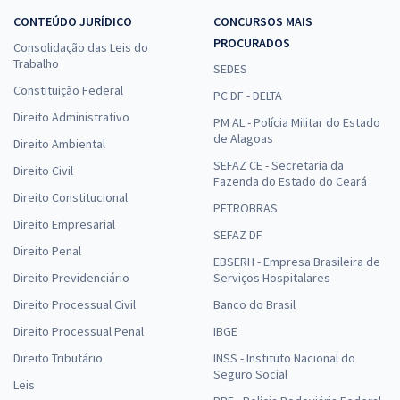
CONTEÚDO JURÍDICO
CONCURSOS MAIS
PROCURADOS
Consolidação das Leis do
Trabalho
SEDES
Constituição Federal
PC DF - DELTA
Direito Administrativo
PM AL - Polícia Militar do Estado
de Alagoas
Direito Ambiental
SEFAZ CE - Secretaria da
Direito Civil
Fazenda do Estado do Ceará
Direito Constitucional
PETROBRAS
Direito Empresarial
SEFAZ DF
Direito Penal
EBSERH - Empresa Brasileira de
Direito Previdenciário
Serviços Hospitalares
Direito Processual Civil
Banco do Brasil
Direito Processual Penal
IBGE
Direito Tributário
INSS - Instituto Nacional do
Seguro Social
Leis