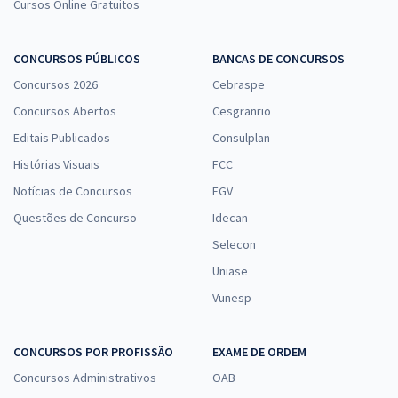
Cursos Online Gratuitos
CONCURSOS PÚBLICOS
BANCAS DE CONCURSOS
Concursos 2026
Cebraspe
Concursos Abertos
Cesgranrio
Editais Publicados
Consulplan
Histórias Visuais
FCC
Notícias de Concursos
FGV
Questões de Concurso
Idecan
Selecon
Uniase
Vunesp
CONCURSOS POR PROFISSÃO
EXAME DE ORDEM
Concursos Administrativos
OAB