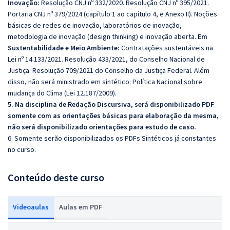
Inovação:
Resolução CNJ nº 332/2020. Resolução CNJ nº 395/2021.
Portaria CNJ nº 379/2024 (capítulo 1 ao capítulo 4, e Anexo II). Noções
básicas de redes de inovação, laboratórios de inovação,
metodologia de inovação (design thinking) e inovação aberta.
Em
Sustentabilidade e Meio Ambiente:
Contratações sustentáveis na
Lei nº 14.133/2021. Resolução 433/2021, do Conselho Nacional de
Justiça. Resolução 709/2021 do Conselho da Justiça Federal. Além
disso, não será ministrado em sintético: Política Nacional sobre
mudança do Clima (Lei 12.187/2009).
5. Na disciplina de Redação Discursiva, será disponibilizado PDF
somente com as orientações básicas para elaboração da mesma,
não será disponibilizado orientações para estudo de caso.
6. Somente serão disponibilizados os PDFs Sintéticos já constantes
no curso.
Conteúdo deste curso
Videoaulas
Aulas em PDF