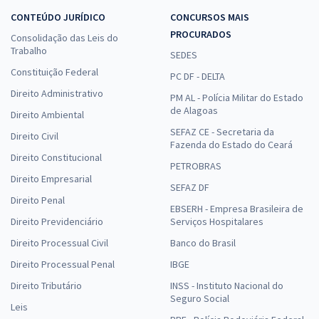
CONTEÚDO JURÍDICO
CONCURSOS MAIS
PROCURADOS
Consolidação das Leis do
Trabalho
SEDES
Constituição Federal
PC DF - DELTA
Direito Administrativo
PM AL - Polícia Militar do Estado
de Alagoas
Direito Ambiental
SEFAZ CE - Secretaria da
Direito Civil
Fazenda do Estado do Ceará
Direito Constitucional
PETROBRAS
Direito Empresarial
SEFAZ DF
Direito Penal
EBSERH - Empresa Brasileira de
Direito Previdenciário
Serviços Hospitalares
Direito Processual Civil
Banco do Brasil
Direito Processual Penal
IBGE
Direito Tributário
INSS - Instituto Nacional do
Seguro Social
Leis