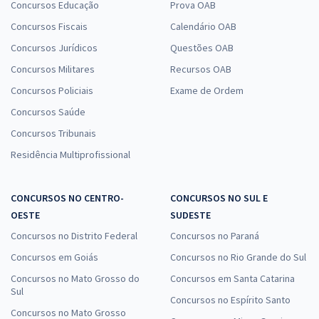
Concursos Educação
Prova OAB
Concursos Fiscais
Calendário OAB
Concursos Jurídicos
Questões OAB
Concursos Militares
Recursos OAB
Concursos Policiais
Exame de Ordem
Concursos Saúde
Concursos Tribunais
Residência Multiprofissional
CONCURSOS NO CENTRO-
CONCURSOS NO SUL E
OESTE
SUDESTE
Concursos no Distrito Federal
Concursos no Paraná
Concursos em Goiás
Concursos no Rio Grande do Sul
Concursos no Mato Grosso do
Concursos em Santa Catarina
Sul
Concursos no Espírito Santo
Concursos no Mato Grosso