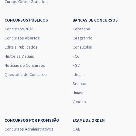
Cursos Online Gratuitos
CONCURSOS PÚBLICOS
BANCAS DE CONCURSOS
Concursos 2026
Cebraspe
Concursos Abertos
Cesgranrio
Editais Publicados
Consulplan
Histórias Visuais
FCC
Notícias de Concursos
FGV
Questões de Concurso
Idecan
Selecon
Uniase
Vunesp
CONCURSOS POR PROFISSÃO
EXAME DE ORDEM
Concursos Administrativos
OAB