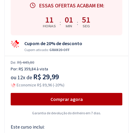
ESSAS OFERTAS ACABAM EM:
11
01
50
:
:
HORAS
MIN
SEG
Cupom de 20% de desconto
Cupom ativado:
GRAN20-OFF
De:
R$ 449,80
Por:
R$ 359,84
à vista
R$ 29,99
ou
12x de
Economize R$ 89,96 (-20%)
Comprar agora
Garantia de devolução do dinheiro em 7 dias.
Este curso inclui: