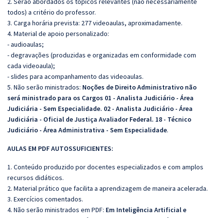
2. Serão abordados os tópicos relevantes (não necessariamente
todos) a critério do professor.
3. Carga horária prevista: 277 videoaulas, aproximadamente.
4. Material de apoio personalizado:
- audioaulas;
- degravações (produzidas e organizadas em conformidade com
cada videoaula);
- slides para acompanhamento das videoaulas.
5. Não serão ministrados:
Noções de Direito Administrativo não
será ministrado para os Cargos 01 - Analista Judiciário - Área
Judiciária - Sem Especialidade. 02 - Analista Judiciário - Área
Judiciária - Oficial de Justiça Avaliador Federal. 18 - Técnico
Judiciário - Área Administrativa - Sem Especialidade
.
AULAS EM PDF AUTOSSUFICIENTES:
1. Conteúdo produzido por docentes especializados e com amplos
recursos didáticos.
2. Material prático que facilita a aprendizagem de maneira acelerada.
3. Exercícios comentados.
4. Não serão ministrados em PDF:
Em Inteligência Artificial e