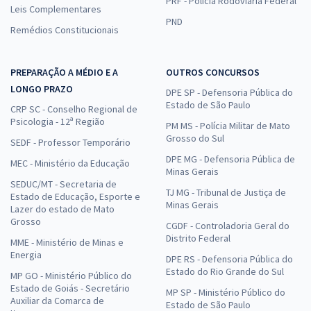
PRF - Polícia Rodoviária Federal
Leis Complementares
PND
Remédios Constitucionais
PREPARAÇÃO A MÉDIO E A
OUTROS CONCURSOS
LONGO PRAZO
DPE SP - Defensoria Pública do
Estado de São Paulo
CRP SC - Conselho Regional de
Psicologia - 12ª Região
PM MS - Polícia Militar de Mato
Grosso do Sul
SEDF - Professor Temporário
DPE MG - Defensoria Pública de
MEC - Ministério da Educação
Minas Gerais
SEDUC/MT - Secretaria de
TJ MG - Tribunal de Justiça de
Estado de Educação, Esporte e
Minas Gerais
Lazer do estado de Mato
Grosso
CGDF - Controladoria Geral do
Distrito Federal
MME - Ministério de Minas e
Energia
DPE RS - Defensoria Pública do
Estado do Rio Grande do Sul
MP GO - Ministério Público do
Estado de Goiás - Secretário
MP SP - Ministério Público do
Auxiliar da Comarca de
Estado de São Paulo