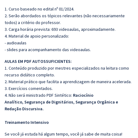
1. Curso baseado no edital nº 01/2024.
2. Serão abordados os tópicos relevantes (não necessariamente
todos) a critério do professor.
3. Carga horária prevista: 693 videoaulas, aproximadamente.
4. Material de apoio personalizado:
- audioaulas
- slides para acompanhamento das videoaulas.
AULAS EM PDF A
UTOSSU
FICIENTES:
1. Conteúdo produzido por mestres especializados na leitura como
recurso didático completo.
2. Material prático que facilita a aprendizagem de maneira acelerada.
3. Exercícios comentados.
4. Não será ministrado PDF Sintético:
Raciocínio
Analítico, Segurança de Dignitários, Segurança Orgânica e
Redação Discursiva.
Treinamento Intensivo
Se você já estuda há algum tempo, você já sabe de muita coisa!