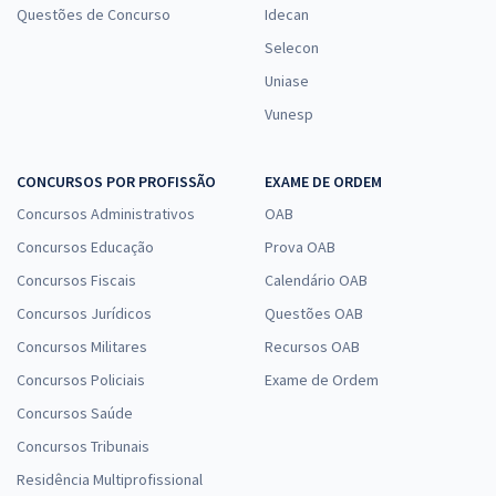
Questões de Concurso
Idecan
Selecon
Uniase
Vunesp
CONCURSOS POR PROFISSÃO
EXAME DE ORDEM
Concursos Administrativos
OAB
Concursos Educação
Prova OAB
Concursos Fiscais
Calendário OAB
Concursos Jurídicos
Questões OAB
Concursos Militares
Recursos OAB
Concursos Policiais
Exame de Ordem
Concursos Saúde
Concursos Tribunais
Residência Multiprofissional