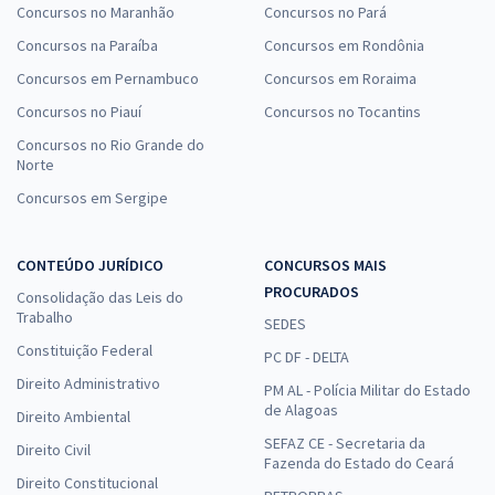
Concursos no Maranhão
Concursos no Pará
Concursos na Paraíba
Concursos em Rondônia
Concursos em Pernambuco
Concursos em Roraima
Concursos no Piauí
Concursos no Tocantins
Concursos no Rio Grande do
Norte
Concursos em Sergipe
CONTEÚDO JURÍDICO
CONCURSOS MAIS
PROCURADOS
Consolidação das Leis do
Trabalho
SEDES
Constituição Federal
PC DF - DELTA
Direito Administrativo
PM AL - Polícia Militar do Estado
de Alagoas
Direito Ambiental
SEFAZ CE - Secretaria da
Direito Civil
Fazenda do Estado do Ceará
Direito Constitucional