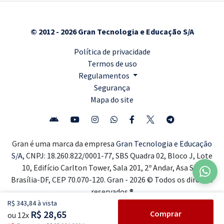
© 2012 - 2026 Gran Tecnologia e Educação S/A
Política de privacidade
Termos de uso
Regulamentos
Segurança
Mapa do site
Gran é uma marca da empresa
Gran Tecnologia e Educação
S/A,
CNPJ: 18.260.822/0001-77, SBS Quadra 02, Bloco J, Lote
10, Edifício Carlton Tower, Sala 201, 2º Andar, Asa Sul,
Brasília-DF, CEP 70.070-120. Gran - 2026 © Todos os direitos
reservados ®
R$ 343,84 à vista
R$ 28,65
Comprar
ou 12x