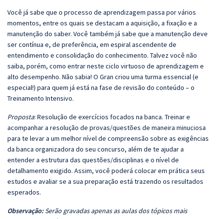
Você já sabe que o processo de aprendizagem passa por vários
momentos, entre os quais se destacam a aquisição, a fixação e a
manutenção do saber. Você também já sabe que a manutenção deve
ser contínua e, de preferência, em espiral ascendente de
entendimento e consolidação do conhecimento. Talvez você não
saiba, porém, como entrar neste ciclo virtuoso de aprendizagem e
alto desempenho. Não sabia! O Gran criou uma turma essencial (e
especial!) para quem já está na fase de revisão do conteúdo – o
Treinamento Intensivo.
Proposta
: Resolução de exercícios focados na banca. Treinar e
acompanhar a resolução de provas/questões de maneira minuciosa
para te levar a um melhor nível de compreensão sobre as exigências
da banca organizadora do seu concurso, além de te ajudar a
entender a estrutura das questões/disciplinas e o nível de
detalhamento exigido. Assim, você poderá colocar em prática seus
estudos e avaliar se a sua preparação está trazendo os resultados
esperados.
Observação:
Serão gravadas apenas as aulas dos tópicos mais