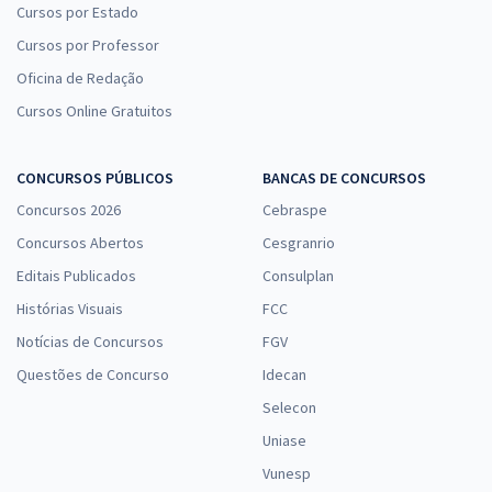
Cursos por Estado
Cursos por Professor
Oficina de Redação
Cursos Online Gratuitos
CONCURSOS PÚBLICOS
BANCAS DE CONCURSOS
Concursos 2026
Cebraspe
Concursos Abertos
Cesgranrio
Editais Publicados
Consulplan
Histórias Visuais
FCC
Notícias de Concursos
FGV
Questões de Concurso
Idecan
Selecon
Uniase
Vunesp