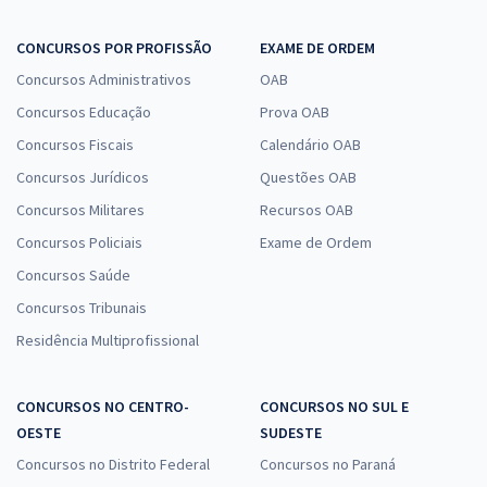
CONCURSOS POR PROFISSÃO
EXAME DE ORDEM
Concursos Administrativos
OAB
Concursos Educação
Prova OAB
Concursos Fiscais
Calendário OAB
Concursos Jurídicos
Questões OAB
Concursos Militares
Recursos OAB
Concursos Policiais
Exame de Ordem
Concursos Saúde
Concursos Tribunais
Residência Multiprofissional
CONCURSOS NO CENTRO-
CONCURSOS NO SUL E
OESTE
SUDESTE
Concursos no Distrito Federal
Concursos no Paraná