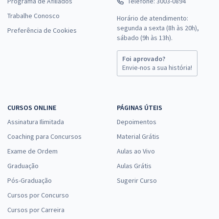
Programa de Afiliados
Telefone: 3003-0894
Trabalhe Conosco
Horário de atendimento:
segunda a sexta (8h às 20h),
Preferência de Cookies
sábado (9h às 13h).
Foi aprovado?
Envie-nos a sua história!
CURSOS ONLINE
PÁGINAS ÚTEIS
Assinatura Ilimitada
Depoimentos
Coaching para Concursos
Material Grátis
Exame de Ordem
Aulas ao Vivo
Graduação
Aulas Grátis
Pós-Graduação
Sugerir Curso
Cursos por Concurso
Cursos por Carreira