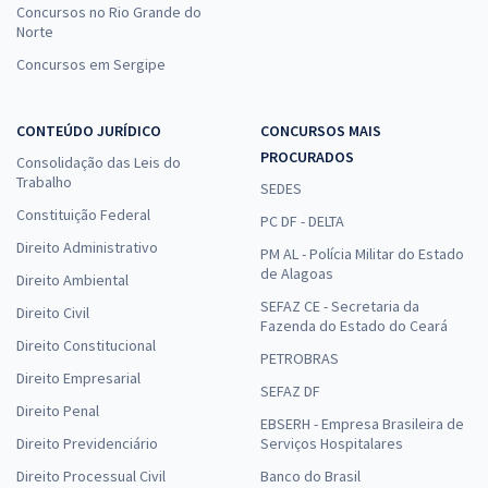
Concursos no Rio Grande do
Norte
Concursos em Sergipe
CONTEÚDO JURÍDICO
CONCURSOS MAIS
PROCURADOS
Consolidação das Leis do
Trabalho
SEDES
Constituição Federal
PC DF - DELTA
Direito Administrativo
PM AL - Polícia Militar do Estado
de Alagoas
Direito Ambiental
SEFAZ CE - Secretaria da
Direito Civil
Fazenda do Estado do Ceará
Direito Constitucional
PETROBRAS
Direito Empresarial
SEFAZ DF
Direito Penal
EBSERH - Empresa Brasileira de
Direito Previdenciário
Serviços Hospitalares
Direito Processual Civil
Banco do Brasil