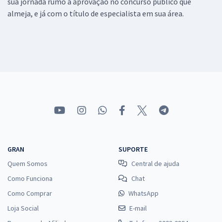
sua jornada rumo a aprovação no concurso público que
almeja, e já com o título de especialista em sua área.
GRAN
SUPORTE
Quem Somos
Central de ajuda
Como Funciona
Chat
Como Comprar
WhatsApp
Loja Social
E-mail