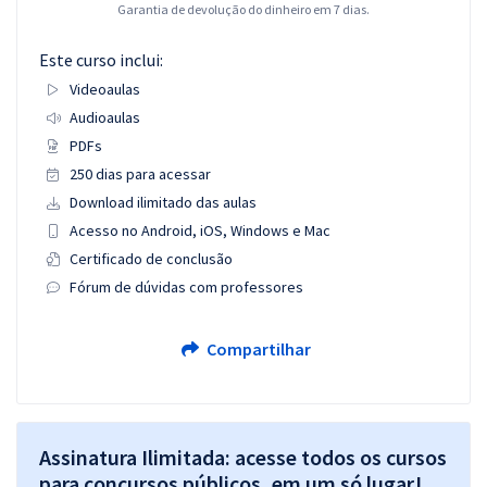
Garantia de devolução do dinheiro em 7 dias.
Este curso inclui:
Videoaulas
Audioaulas
PDFs
250 dias para acessar
Download ilimitado das aulas
Acesso no Android, iOS, Windows e Mac
Certificado de conclusão
Fórum de dúvidas com professores
Compartilhar
Assinatura Ilimitada: acesse todos os cursos
para concursos públicos, em um só lugar!