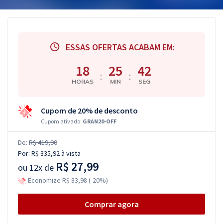
ESSAS OFERTAS ACABAM EM:
18
25
41
:
:
HORAS
MIN
SEG
Cupom de 20% de desconto
Cupom ativado:
GRAN20-OFF
De:
R$ 419,90
Por:
R$ 335,92
à vista
R$ 27,99
ou
12x de
Economize R$ 83,98 (-20%)
Comprar agora