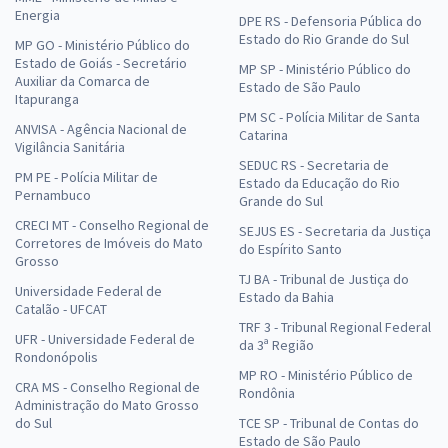
Energia
DPE RS - Defensoria Pública do
Estado do Rio Grande do Sul
MP GO - Ministério Público do
Estado de Goiás - Secretário
MP SP - Ministério Público do
Auxiliar da Comarca de
Estado de São Paulo
Itapuranga
PM SC - Polícia Militar de Santa
ANVISA - Agência Nacional de
Catarina
Vigilância Sanitária
SEDUC RS - Secretaria de
PM PE - Polícia Militar de
Estado da Educação do Rio
Pernambuco
Grande do Sul
CRECI MT - Conselho Regional de
SEJUS ES - Secretaria da Justiça
Corretores de Imóveis do Mato
do Espírito Santo
Grosso
TJ BA - Tribunal de Justiça do
Universidade Federal de
Estado da Bahia
Catalão - UFCAT
TRF 3 - Tribunal Regional Federal
UFR - Universidade Federal de
da 3ª Região
Rondonópolis
MP RO - Ministério Público de
CRA MS - Conselho Regional de
Rondônia
Administração do Mato Grosso
do Sul
TCE SP - Tribunal de Contas do
Estado de São Paulo