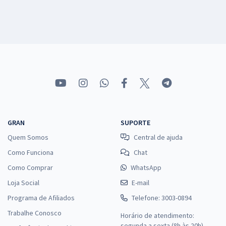
GRAN
SUPORTE
Quem Somos
Central de ajuda
Como Funciona
Chat
Como Comprar
WhatsApp
Loja Social
E-mail
Programa de Afiliados
Telefone: 3003-0894
Trabalhe Conosco
Horário de atendimento:
segunda a sexta (8h às 20h),