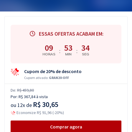
ESSAS OFERTAS ACABAM EM:
09
53
34
:
:
HORAS
MIN
SEG
Cupom de 20% de desconto
Cupom ativado:
GRAN20-OFF
De:
R$ 459,80
Por:
R$ 367,84
à vista
R$ 30,65
ou
12x de
Economize R$ 91,96 (-20%)
Comprar agora