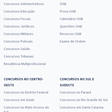
Concursos Administrativos
OAB
Concursos Educação
Prova OAB
Concursos Fiscais
Calendário OAB
Concursos Jurídicos
Questões OAB
Concursos Militares
Recursos OAB
Concursos Policiais
Exame de Ordem
Concursos Saúde
Concursos Tribunais
Residência Multiprofissional
CONCURSOS NO CENTRO-
CONCURSOS NO SUL E
OESTE
SUDESTE
Concursos no Distrito Federal
Concursos no Paraná
Concursos em Goiás
Concursos no Rio Grande do Sul
Concursos no Mato Grosso do
Concursos em Santa Catarina
Sul