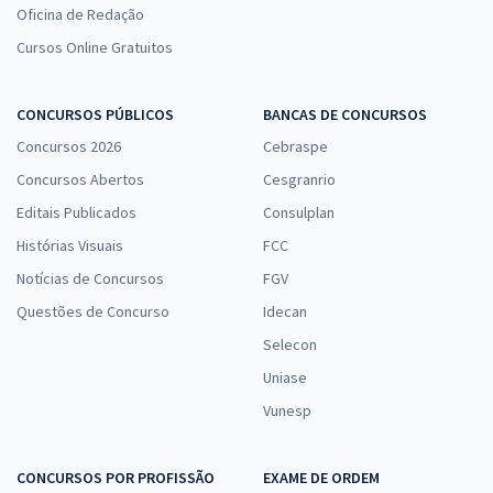
Oficina de Redação
Cursos Online Gratuitos
CONCURSOS PÚBLICOS
BANCAS DE CONCURSOS
Concursos 2026
Cebraspe
Concursos Abertos
Cesgranrio
Editais Publicados
Consulplan
Histórias Visuais
FCC
Notícias de Concursos
FGV
Questões de Concurso
Idecan
Selecon
Uniase
Vunesp
CONCURSOS POR PROFISSÃO
EXAME DE ORDEM