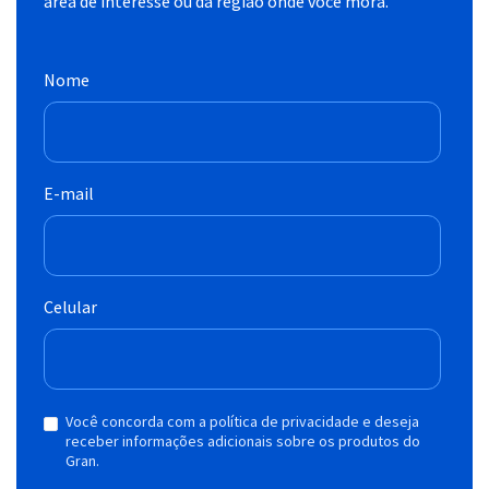
área de interesse ou da região onde você mora.
Nome
E-mail
Celular
Você concorda com a política de privacidade e deseja
receber informações adicionais sobre os produtos do
Gran.