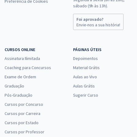
Preferência de Cookies
sábado (9h às 13h).
Foi aprovado?
Envie-nos a sua história!
CURSOS ONLINE
PÁGINAS ÚTEIS
Assinatura Ilimitada
Depoimentos
Coaching para Concursos
Material Grátis
Exame de Ordem
Aulas ao Vivo
Graduação
Aulas Grátis
Pós-Graduação
Sugerir Curso
Cursos por Concurso
Cursos por Carreira
Cursos por Estado
Cursos por Professor