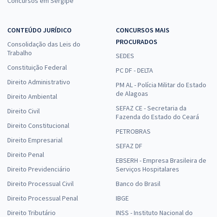
Concursos em Sergipe
CONTEÚDO JURÍDICO
CONCURSOS MAIS
PROCURADOS
Consolidação das Leis do
Trabalho
SEDES
Constituição Federal
PC DF - DELTA
Direito Administrativo
PM AL - Polícia Militar do Estado
de Alagoas
Direito Ambiental
SEFAZ CE - Secretaria da
Direito Civil
Fazenda do Estado do Ceará
Direito Constitucional
PETROBRAS
Direito Empresarial
SEFAZ DF
Direito Penal
EBSERH - Empresa Brasileira de
Direito Previdenciário
Serviços Hospitalares
Direito Processual Civil
Banco do Brasil
Direito Processual Penal
IBGE
Direito Tributário
INSS - Instituto Nacional do