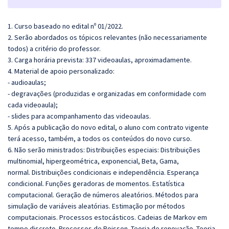
1. Curso baseado no edital nº 01/2022.
2. Serão abordados os tópicos relevantes (não necessariamente
todos) a critério do professor.
3. Carga horária prevista: 337 videoaulas, aproximadamente.
4. Material de apoio personalizado:
- audioaulas;
- degravações (produzidas e organizadas em conformidade com
cada videoaula);
- slides para acompanhamento das videoaulas.
5. Após a publicação do novo edital, o aluno com contrato vigente
terá acesso, também, a todos os conteúdos do novo curso.
6. Não serão ministrados: Distribuições especiais: Distribuições
multinomial, hipergeométrica, exponencial, Beta, Gama,
normal. Distribuições condicionais e independência. Esperança
condicional. Funções geradoras de momentos. Estatística
computacional. Geração de números aleatórios. Métodos para
simulação de variáveis aleatórias. Estimação por métodos
computacionais. Processos estocásticos. Cadeias de Markov em
tempo discreto. Processos de Poisson. Teoria de renovação. Teoria