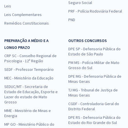
Seguro Social
Leis
PRF - Polícia Rodoviária Federal
Leis Complementares
PND
Remédios Constitucionais
PREPARAÇÃO A MÉDIO E A
OUTROS CONCURSOS
LONGO PRAZO
DPE SP - Defensoria Pública do
Estado de São Paulo
CRP SC - Conselho Regional de
Psicologia - 12ª Região
PM MS - Polícia Militar de Mato
Grosso do Sul
SEDF - Professor Temporário
DPE MG - Defensoria Pública de
MEC - Ministério da Educação
Minas Gerais
SEDUC/MT - Secretaria de
TJ MG - Tribunal de Justiça de
Estado de Educação, Esporte e
Minas Gerais
Lazer do estado de Mato
Grosso
CGDF - Controladoria Geral do
Distrito Federal
MME - Ministério de Minas e
Energia
DPE RS - Defensoria Pública do
Estado do Rio Grande do Sul
MP GO - Ministério Público do