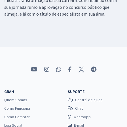
inicia a transformação da sua carreira. Contribuindo com a
sua jornada rumo a aprovação no concurso público que
almeja, e já com o título de especialista em sua área.
GRAN
SUPORTE
Quem Somos
Central de ajuda
Como Funciona
Chat
Como Comprar
WhatsApp
Loja Social
E-mail