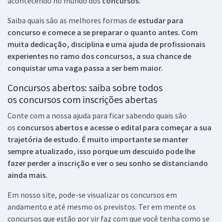
acontecendo no mundo dos
concursos.
Saiba quais são as melhores formas de
estudar para
concurso e comece a se preparar o quanto antes. Com
muita dedicação, disciplina e uma ajuda de profissionais
experientes no ramo dos
concursos, a sua chance de
conquistar uma vaga passa a ser bem maior.
Concursos abertos: saiba sobre todos
os concursos com inscrições abertas
Conte com a nossa ajuda para ficar sabendo quais são
os
concursos abertos e acesse o edital para começar a sua
trajetória de estudo. É muito importante se manter
sempre atualizado, isso porque um descuido pode lhe
fazer perder a inscrição e ver o seu sonho se distanciando
ainda mais.
Em nosso site, pode-se visualizar os concursos em
andamento e até mesmo os previstos. Ter em mente os
concursos que estão por vir faz com que você tenha como se