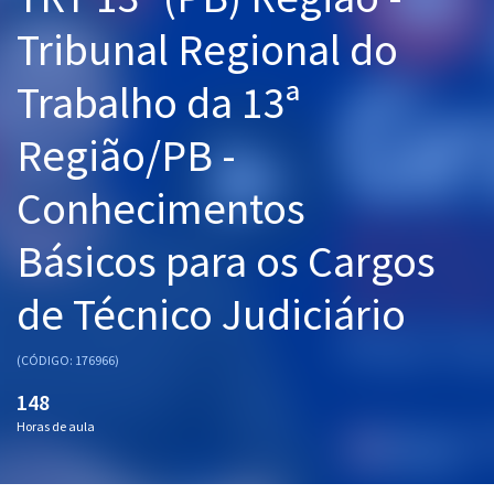
Pós
Tribunal Regional do
Graduação
Trabalho da 13ª
OAB
Região/PB -
Mentorias
Conhecimentos
Questões grátis
Básicos para os Cargos
Conteúdo gratuito
de Técnico Judiciário
Blog
Aprovados
(CÓDIGO: 176966)
148
Atendimento
Horas de aula