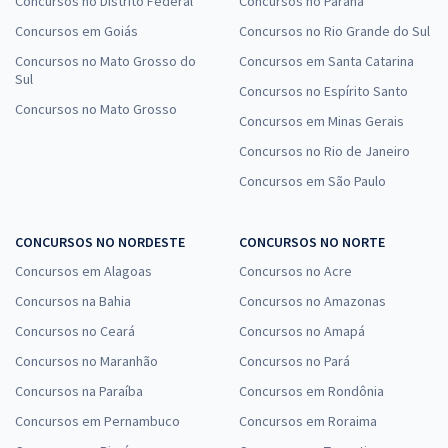
Concursos no Distrito Federal
Concursos no Paraná
Concursos em Goiás
Concursos no Rio Grande do Sul
Concursos no Mato Grosso do
Concursos em Santa Catarina
Sul
Concursos no Espírito Santo
Concursos no Mato Grosso
Concursos em Minas Gerais
Concursos no Rio de Janeiro
Concursos em São Paulo
CONCURSOS NO NORDESTE
CONCURSOS NO NORTE
Concursos em Alagoas
Concursos no Acre
Concursos na Bahia
Concursos no Amazonas
Concursos no Ceará
Concursos no Amapá
Concursos no Maranhão
Concursos no Pará
Concursos na Paraíba
Concursos em Rondônia
Concursos em Pernambuco
Concursos em Roraima