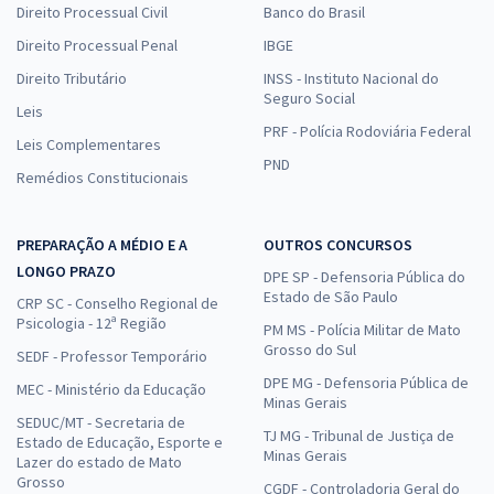
Direito Processual Civil
Banco do Brasil
Direito Processual Penal
IBGE
Direito Tributário
INSS - Instituto Nacional do
Seguro Social
Leis
PRF - Polícia Rodoviária Federal
Leis Complementares
PND
Remédios Constitucionais
PREPARAÇÃO A MÉDIO E A
OUTROS CONCURSOS
LONGO PRAZO
DPE SP - Defensoria Pública do
Estado de São Paulo
CRP SC - Conselho Regional de
Psicologia - 12ª Região
PM MS - Polícia Militar de Mato
Grosso do Sul
SEDF - Professor Temporário
DPE MG - Defensoria Pública de
MEC - Ministério da Educação
Minas Gerais
SEDUC/MT - Secretaria de
TJ MG - Tribunal de Justiça de
Estado de Educação, Esporte e
Minas Gerais
Lazer do estado de Mato
Grosso
CGDF - Controladoria Geral do