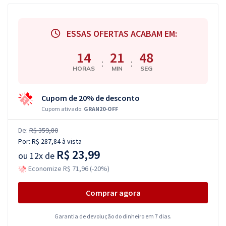
ESSAS OFERTAS ACABAM EM:
14
21
47
:
:
HORAS
MIN
SEG
Cupom de 20% de desconto
Cupom ativado:
GRAN20-OFF
De:
R$ 359,80
Por:
R$ 287,84
à vista
R$ 23,99
ou
12x de
Economize R$ 71,96 (-20%)
Comprar agora
Garantia de devolução do dinheiro em 7 dias.