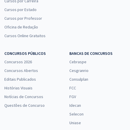
Cursos por Carreira
Cursos por Estado
Cursos por Professor
Oficina de Redação
Cursos Online Gratuitos
CONCURSOS PÚBLICOS
BANCAS DE CONCURSOS
Concursos 2026
Cebraspe
Concursos Abertos
Cesgranrio
Editais Publicados
Consulplan
Histórias Visuais
FCC
Notícias de Concursos
FGV
Questões de Concurso
Idecan
Selecon
Uniase