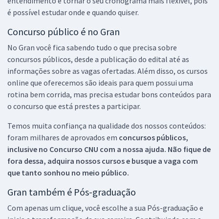
entendimento e tornar o seu cronograma mais flexível, pois
é possível estudar onde e quando quiser.
Concurso público é no Gran
No Gran você fica sabendo tudo o que precisa sobre
concursos públicos, desde a publicação do edital até as
informações sobre as vagas ofertadas. Além disso, os cursos
online que oferecemos são ideais para quem possui uma
rotina bem corrida, mas precisa estudar bons conteúdos para
o concurso que está prestes a participar.
Temos muita confiança na qualidade dos nossos conteúdos:
foram milhares de aprovados em
concursos públicos,
inclusive no
Concurso CNU
com a nossa ajuda. Não fique de
fora dessa, adquira nossos cursos e busque a vaga com
que tanto sonhou no meio público.
Gran também é Pós-graduação
Com apenas um clique, você escolhe a sua Pós-graduação e