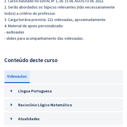
1. Curso baseado no EDITAL Nº 1, DE 15 DE AGOSTO DE 2022.
2. Serão abordados os tópicos relevantes (não necessariamente
todos) a critério do professor.
3. Carga horária prevista: 221 videoaulas, aproximadamente.
4. Material de apoio personalizado:
- audioaulas
- slides para acompanhamento das videoaulas.
Conteúdo deste curso
Videoaulas
Língua Portuguesa
Raciocínio Lógico Matemático
Atualidades