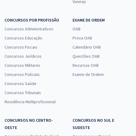
Vunesp
CONCURSOS POR PROFISSÃO
EXAME DE ORDEM
Concursos Administrativos
OAB
Concursos Educação
Prova OAB
Concursos Fiscais
Calendário OAB
Concursos Jurídicos
Questões OAB
Concursos Militares
Recursos OAB
Concursos Policiais
Exame de Ordem
Concursos Saúde
Concursos Tribunais
Residência Multiprofissional
CONCURSOS NO CENTRO-
CONCURSOS NO SUL E
OESTE
SUDESTE