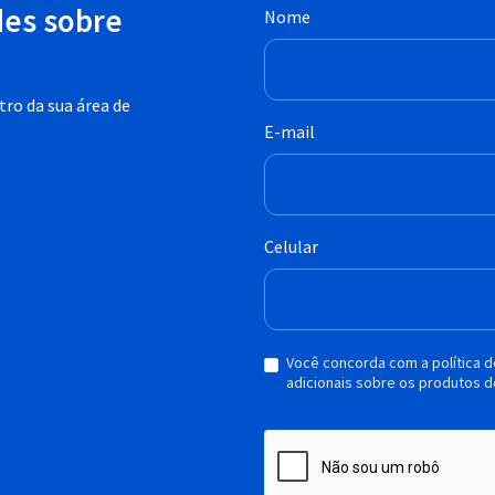
des sobre
Nome
ro da sua área de
E-mail
Celular
Você concorda com a política 
adicionais sobre os produtos d