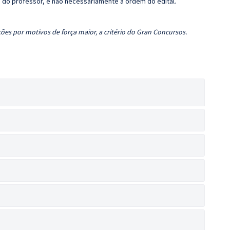
ca do professor, e não necessariamente a ordem do edital.
ões por motivos de força maior, a critério do Gran Concursos.