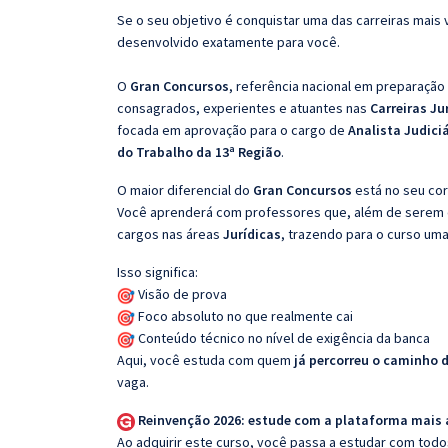
Se o seu objetivo é conquistar uma das carreiras mais 
desenvolvido exatamente para você.
O
Gran Concursos
, referência nacional em preparação
consagrados, experientes e atuantes nas
Carreiras Ju
focada em aprovação para o cargo de
Analista Judiciá
do Trabalho da 13ª Região
.
O maior diferencial do
Gran Concursos
está no seu cor
Você aprenderá com professores que, além de serem e
cargos nas áreas
Jurídicas
, trazendo para o curso uma
Isso significa:
Visão de prova
Foco absoluto no que realmente cai
Conteúdo técnico no nível de exigência da banca
Aqui, você estuda com quem
já percorreu o caminho 
vaga.
Reinvenção 2026: estude com a plataforma mais
Ao adquirir este curso, você passa a estudar com tod