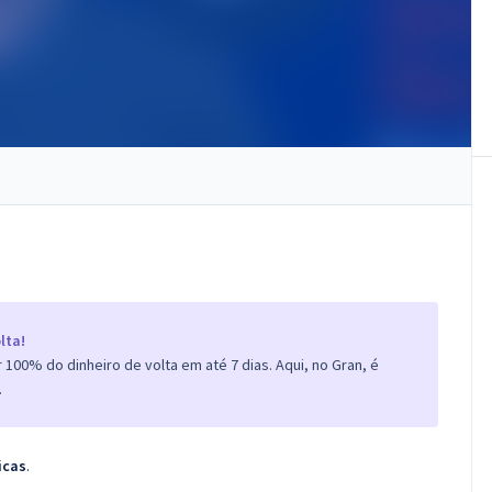
lta!
100% do dinheiro de volta em até 7 dias. Aqui, no Gran, é
.
icas
.