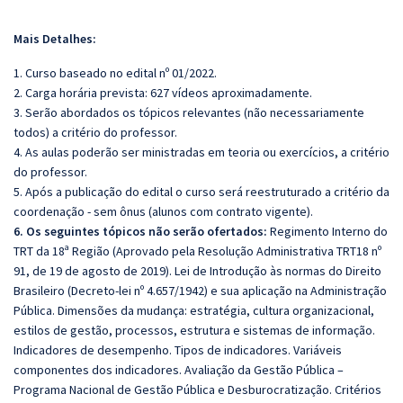
Mais Detalhes:
1. Curso baseado no edital nº 01/2022.
2. Carga horária prevista: 627 vídeos aproximadamente.
3. Serão abordados os tópicos relevantes (não necessariamente
todos) a critério do professor.
4. As aulas poderão ser ministradas em teoria ou exercícios, a critério
do professor.
5. Após a publicação do edital o curso será reestruturado a critério da
coordenação - sem ônus (alunos com contrato vigente).
6. Os seguintes tópicos não serão ofertados:
Regimento Interno do
TRT da 18ª Região (Aprovado pela Resolução Administrativa TRT18 nº
91, de 19 de agosto de 2019). Lei de Introdução às normas do Direito
Brasileiro (Decreto-lei nº 4.657/1942) e sua aplicação na Administração
Pública. Dimensões da mudança: estratégia, cultura organizacional,
estilos de gestão, processos, estrutura e sistemas de informação.
Indicadores de desempenho. Tipos de indicadores. Variáveis
componentes dos indicadores. Avaliação da Gestão Pública –
Programa Nacional de Gestão Pública e Desburocratização. Critérios