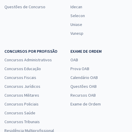
Questões de Concurso
Idecan
Selecon
Uniase
Vunesp
CONCURSOS POR PROFISSÃO
EXAME DE ORDEM
Concursos Administrativos
OAB
Concursos Educação
Prova OAB
Concursos Fiscais
Calendário OAB
Concursos Jurídicos
Questões OAB
Concursos Militares
Recursos OAB
Concursos Policiais
Exame de Ordem
Concursos Saúde
Concursos Tribunais
Residência Multiprofissional