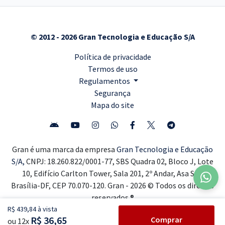
© 2012 - 2026 Gran Tecnologia e Educação S/A
Política de privacidade
Termos de uso
Regulamentos
Segurança
Mapa do site
Gran é uma marca da empresa
Gran Tecnologia e Educação
S/A,
CNPJ: 18.260.822/0001-77, SBS Quadra 02, Bloco J, Lote
10, Edifício Carlton Tower, Sala 201, 2º Andar, Asa Sul,
Brasília-DF, CEP 70.070-120. Gran - 2026 © Todos os direitos
reservados ®
R$ 439,84 à vista
R$ 36,65
Comprar
ou 12x