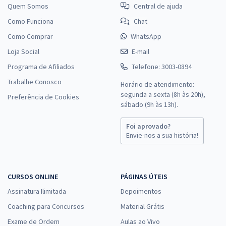
Quem Somos
Central de ajuda
Como Funciona
Chat
Como Comprar
WhatsApp
Loja Social
E-mail
Programa de Afiliados
Telefone: 3003-0894
Trabalhe Conosco
Horário de atendimento:
segunda a sexta (8h às 20h),
Preferência de Cookies
sábado (9h às 13h).
Foi aprovado?
Envie-nos a sua história!
CURSOS ONLINE
PÁGINAS ÚTEIS
Assinatura Ilimitada
Depoimentos
Coaching para Concursos
Material Grátis
Exame de Ordem
Aulas ao Vivo