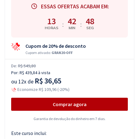
ESSAS OFERTAS ACABAM EM:
13
42
47
:
:
HORAS
MIN
SEG
Cupom de 20% de desconto
Cupom ativado:
GRAN20-OFF
De:
R$ 549,80
Por:
R$ 439,84
à vista
R$ 36,65
ou
12x de
Economize R$ 109,96 (-20%)
Comprar agora
Garantia de devolução do dinheiro em 7 dias.
Este curso inclui: