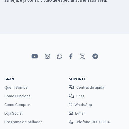
almeja, e já com o título de especialista em sua área.
GRAN
SUPORTE
Quem Somos
Central de ajuda
Como Funciona
Chat
Como Comprar
WhatsApp
Loja Social
E-mail
Programa de Afiliados
Telefone: 3003-0894