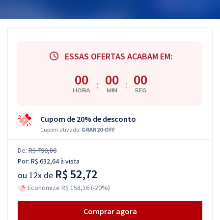
ESSAS OFERTAS ACABAM EM:
00
00
00
:
:
HORA
MIN
SEG
Cupom de 20% de desconto
Cupom ativado:
GRAN20-OFF
De:
R$ 790,80
Por:
R$ 632,64
à vista
R$ 52,72
ou
12x de
Economize R$ 158,16 (-20%)
Comprar agora