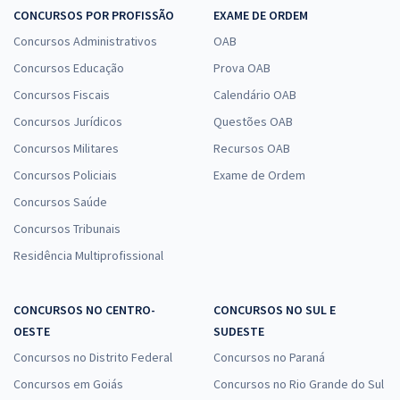
CONCURSOS POR PROFISSÃO
EXAME DE ORDEM
Concursos Administrativos
OAB
Concursos Educação
Prova OAB
Concursos Fiscais
Calendário OAB
Concursos Jurídicos
Questões OAB
Concursos Militares
Recursos OAB
Concursos Policiais
Exame de Ordem
Concursos Saúde
Concursos Tribunais
Residência Multiprofissional
CONCURSOS NO CENTRO-
CONCURSOS NO SUL E
OESTE
SUDESTE
Concursos no Distrito Federal
Concursos no Paraná
Concursos em Goiás
Concursos no Rio Grande do Sul