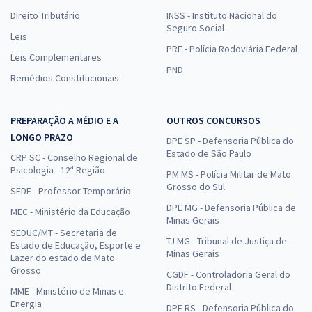
Direito Tributário
INSS - Instituto Nacional do
Seguro Social
Leis
PRF - Polícia Rodoviária Federal
Leis Complementares
PND
Remédios Constitucionais
PREPARAÇÃO A MÉDIO E A
OUTROS CONCURSOS
LONGO PRAZO
DPE SP - Defensoria Pública do
Estado de São Paulo
CRP SC - Conselho Regional de
Psicologia - 12ª Região
PM MS - Polícia Militar de Mato
Grosso do Sul
SEDF - Professor Temporário
DPE MG - Defensoria Pública de
MEC - Ministério da Educação
Minas Gerais
SEDUC/MT - Secretaria de
TJ MG - Tribunal de Justiça de
Estado de Educação, Esporte e
Minas Gerais
Lazer do estado de Mato
Grosso
CGDF - Controladoria Geral do
Distrito Federal
MME - Ministério de Minas e
Energia
DPE RS - Defensoria Pública do