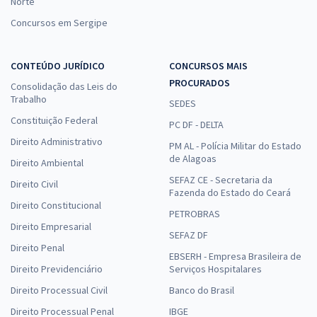
Norte
Concursos em Sergipe
CONTEÚDO JURÍDICO
CONCURSOS MAIS
PROCURADOS
Consolidação das Leis do
Trabalho
SEDES
Constituição Federal
PC DF - DELTA
Direito Administrativo
PM AL - Polícia Militar do Estado
de Alagoas
Direito Ambiental
SEFAZ CE - Secretaria da
Direito Civil
Fazenda do Estado do Ceará
Direito Constitucional
PETROBRAS
Direito Empresarial
SEFAZ DF
Direito Penal
EBSERH - Empresa Brasileira de
Direito Previdenciário
Serviços Hospitalares
Direito Processual Civil
Banco do Brasil
Direito Processual Penal
IBGE