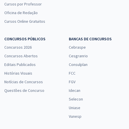
Cursos por Professor
Oficina de Redação
Cursos Online Gratuitos
CONCURSOS PÚBLICOS
BANCAS DE CONCURSOS
Concursos 2026
Cebraspe
Concursos Abertos
Cesgranrio
Editais Publicados
Consulplan
Histórias Visuais
FCC
Notícias de Concursos
FGV
Questões de Concurso
Idecan
Selecon
Uniase
Vunesp