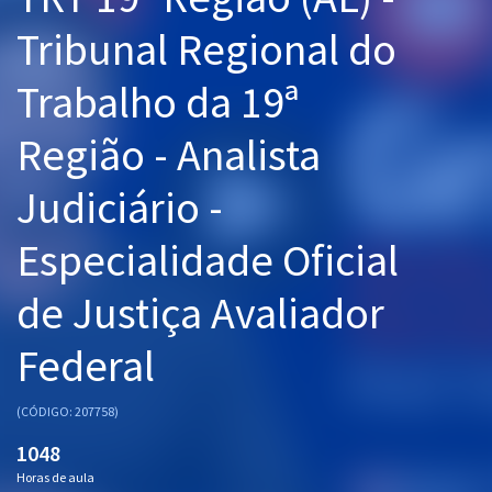
Pós
Tribunal Regional do
Graduação
Trabalho da 19ª
OAB
Região - Analista
Mentorias
Judiciário -
Questões grátis
Especialidade Oficial
Conteúdo gratuito
de Justiça Avaliador
Blog
Federal
Aprovados
(CÓDIGO: 207758)
Atendimento
1048
Horas de aula