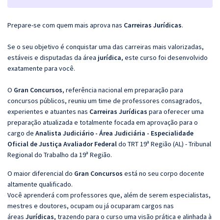
Prepare-se com quem mais aprova nas
Carreiras Jurídicas
.
Se o seu objetivo é conquistar uma das carreiras mais valorizadas,
estáveis e disputadas da área
jurídica
, este curso foi desenvolvido
exatamente para você.
O
Gran Concursos
, referência nacional em preparação para
concursos públicos, reuniu um time de professores consagrados,
experientes e atuantes nas
Carreiras Jurídicas
para oferecer uma
preparação atualizada e totalmente focada em aprovação para o
cargo de
Analista Judiciário - Área Judiciária - Especialidade
Oficial de Justiça Avaliador Federal
do TRT 19ª Região (AL) - Tribunal
Regional do Trabalho da 19ª Região.
O maior diferencial do
Gran Concursos
está no seu corpo docente
altamente qualificado.
Você aprenderá com professores que, além de serem especialistas,
mestres e doutores, ocupam ou já ocuparam cargos nas
áreas
Jurídicas
, trazendo para o curso uma visão prática e alinhada à