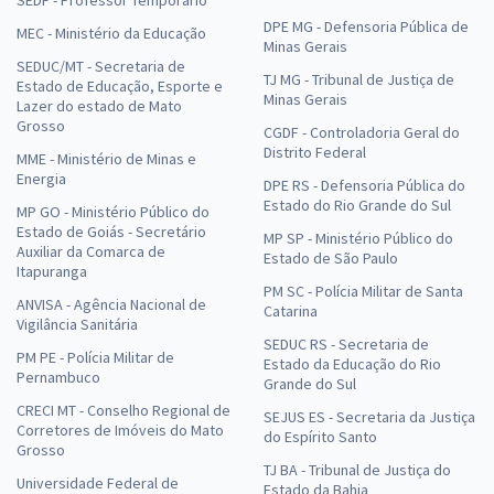
DPE MG - Defensoria Pública de
MEC - Ministério da Educação
Minas Gerais
SEDUC/MT - Secretaria de
TJ MG - Tribunal de Justiça de
Estado de Educação, Esporte e
Minas Gerais
Lazer do estado de Mato
Grosso
CGDF - Controladoria Geral do
Distrito Federal
MME - Ministério de Minas e
Energia
DPE RS - Defensoria Pública do
Estado do Rio Grande do Sul
MP GO - Ministério Público do
Estado de Goiás - Secretário
MP SP - Ministério Público do
Auxiliar da Comarca de
Estado de São Paulo
Itapuranga
PM SC - Polícia Militar de Santa
ANVISA - Agência Nacional de
Catarina
Vigilância Sanitária
SEDUC RS - Secretaria de
PM PE - Polícia Militar de
Estado da Educação do Rio
Pernambuco
Grande do Sul
CRECI MT - Conselho Regional de
SEJUS ES - Secretaria da Justiça
Corretores de Imóveis do Mato
do Espírito Santo
Grosso
TJ BA - Tribunal de Justiça do
Universidade Federal de
Estado da Bahia