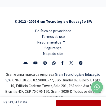
© 2012 - 2026 Gran Tecnologia e Educação S/A
Política de privacidade
Termos de uso
Regulamentos
Segurança
Mapa do site
Gran é uma marca da empresa
Gran Tecnologia e Educação
S/A,
CNPJ: 18.260.822/0001-77, SBS Quadra 02, Bloco J, Lote
10, Edifício Carlton Tower, Sala 201, 2º Andar, Asa Sul,
Brasília-DF, CEP 70.070-120. Gran - 2026 © Todos os direitos
reservados ®
R$ 343,84 à vista