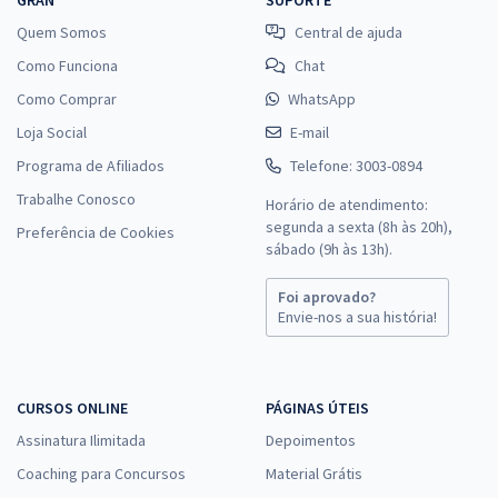
Quem Somos
Central de ajuda
Como Funciona
Chat
Como Comprar
WhatsApp
Loja Social
E-mail
Programa de Afiliados
Telefone: 3003-0894
Trabalhe Conosco
Horário de atendimento:
segunda a sexta (8h às 20h),
Preferência de Cookies
sábado (9h às 13h).
Foi aprovado?
Envie-nos a sua história!
CURSOS ONLINE
PÁGINAS ÚTEIS
Assinatura Ilimitada
Depoimentos
Coaching para Concursos
Material Grátis