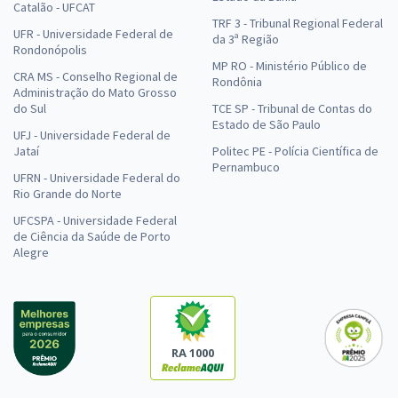
Catalão - UFCAT
TRF 3 - Tribunal Regional Federal
UFR - Universidade Federal de
da 3ª Região
Rondonópolis
MP RO - Ministério Público de
CRA MS - Conselho Regional de
Rondônia
Administração do Mato Grosso
do Sul
TCE SP - Tribunal de Contas do
Estado de São Paulo
UFJ - Universidade Federal de
Jataí
Politec PE - Polícia Científica de
Pernambuco
UFRN - Universidade Federal do
Rio Grande do Norte
UFCSPA - Universidade Federal
de Ciência da Saúde de Porto
Alegre
RA 1000