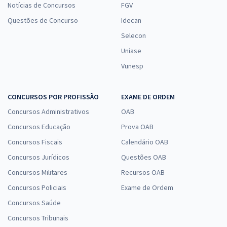
Notícias de Concursos
FGV
Questões de Concurso
Idecan
Selecon
Uniase
Vunesp
CONCURSOS POR PROFISSÃO
EXAME DE ORDEM
Concursos Administrativos
OAB
Concursos Educação
Prova OAB
Concursos Fiscais
Calendário OAB
Concursos Jurídicos
Questões OAB
Concursos Militares
Recursos OAB
Concursos Policiais
Exame de Ordem
Concursos Saúde
Concursos Tribunais