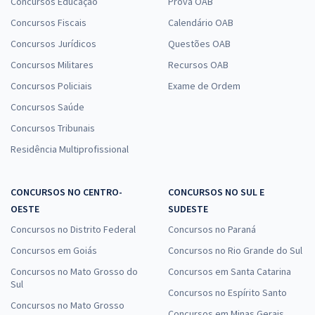
Concursos Educação
Prova OAB
Concursos Fiscais
Calendário OAB
Concursos Jurídicos
Questões OAB
Concursos Militares
Recursos OAB
Concursos Policiais
Exame de Ordem
Concursos Saúde
Concursos Tribunais
Residência Multiprofissional
CONCURSOS NO CENTRO-
CONCURSOS NO SUL E
OESTE
SUDESTE
Concursos no Distrito Federal
Concursos no Paraná
Concursos em Goiás
Concursos no Rio Grande do Sul
Concursos no Mato Grosso do
Concursos em Santa Catarina
Sul
Concursos no Espírito Santo
Concursos no Mato Grosso
Concursos em Minas Gerais