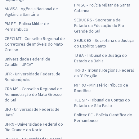
PM SC - Polícia Militar de Santa
ANVISA - Agência Nacional de
Catarina
Vigilância Sanitária
SEDUC RS - Secretaria de
PM PE - Polícia Militar de
Estado da Educação do Rio
Pernambuco
Grande do Sul
CRECI MT - Conselho Regional de
SEJUS ES - Secretaria da Justiça
Corretores de Imóveis do Mato
do Espírito Santo
Grosso
TJ BA - Tribunal de Justiça do
Universidade Federal de
Estado da Bahia
Catalão - UFCAT
TRF 3 - Tribunal Regional Federal
UFR - Universidade Federal de
da 3ª Região
Rondonópolis
MP RO - Ministério Público de
CRA MS - Conselho Regional de
Rondônia
Administração do Mato Grosso
do Sul
TCE SP - Tribunal de Contas do
Estado de São Paulo
UFJ - Universidade Federal de
Jataí
Politec PE - Polícia Científica de
Pernambuco
UFRN - Universidade Federal do
Rio Grande do Norte