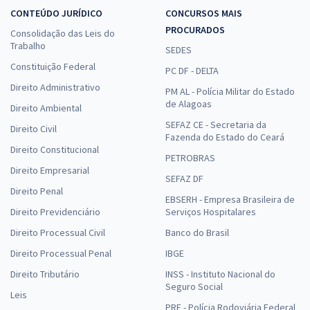
CONTEÚDO JURÍDICO
CONCURSOS MAIS
PROCURADOS
Consolidação das Leis do
Trabalho
SEDES
Constituição Federal
PC DF - DELTA
Direito Administrativo
PM AL - Polícia Militar do Estado
de Alagoas
Direito Ambiental
SEFAZ CE - Secretaria da
Direito Civil
Fazenda do Estado do Ceará
Direito Constitucional
PETROBRAS
Direito Empresarial
SEFAZ DF
Direito Penal
EBSERH - Empresa Brasileira de
Direito Previdenciário
Serviços Hospitalares
Direito Processual Civil
Banco do Brasil
Direito Processual Penal
IBGE
Direito Tributário
INSS - Instituto Nacional do
Seguro Social
Leis
PRF - Polícia Rodoviária Federal