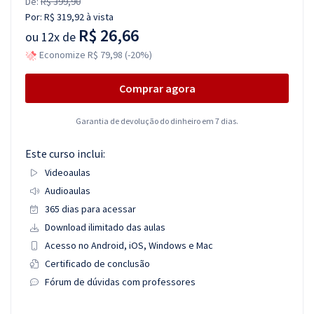
De:
R$ 399,90
Por:
R$ 319,92
à vista
R$ 26,66
ou
12x de
Economize R$ 79,98 (-20%)
Comprar agora
Garantia de devolução do dinheiro em 7 dias.
Este curso inclui:
Videoaulas
Audioaulas
365 dias para acessar
Download ilimitado das aulas
Acesso no Android, iOS, Windows e Mac
Certificado de conclusão
Fórum de dúvidas com professores