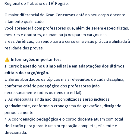
Regional do Trabalho da 19ª Região.
O maior diferencial do
Gran Concursos
está no seu corpo docente
altamente qualificado.
Você aprenderá com professores que, além de serem especialistas,
mestres e doutores, ocupam ou já ocuparam cargos nas
áreas
Jurídicas
, trazendo para o curso uma visão prática e alinhada à
realidade das provas.
Informações importantes:
1.
Curso baseado no ultimo edital e em adaptações dos últimos
editais do cargo/órgão.
2. Serão abordados os tópicos mais relevantes de cada disciplina,
conforme critério pedagógico dos professores (não
necessariamente todos os itens do edital).
3. As videoaulas ainda não disponibilizadas serão incluídas
gradualmente, conforme o cronograma de gravações, divulgado
periodicamente.
4. A coordenação pedagógica e o corpo docente atuam com total
dedicação para garantir uma preparação completa, eficiente e
direcionada.