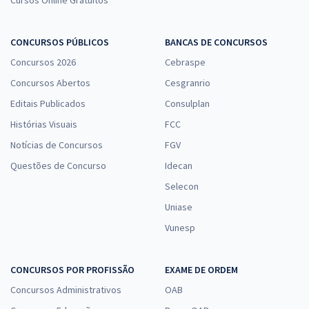
Cursos Online Gratuitos
CONCURSOS PÚBLICOS
BANCAS DE CONCURSOS
Concursos 2026
Cebraspe
Concursos Abertos
Cesgranrio
Editais Publicados
Consulplan
Histórias Visuais
FCC
Notícias de Concursos
FGV
Questões de Concurso
Idecan
Selecon
Uniase
Vunesp
CONCURSOS POR PROFISSÃO
EXAME DE ORDEM
Concursos Administrativos
OAB