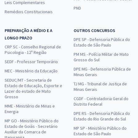
Leis Complementares
PND
Remédios Constitucionais
PREPARAÇÃO A MÉDIO E A
OUTROS CONCURSOS
LONGO PRAZO
DPE SP - Defensoria Pública do
Estado de São Paulo
CRP SC - Conselho Regional de
Psicologia - 12ª Região
PM MS - Polícia Militar de Mato
Grosso do Sul
SEDF - Professor Temporário
DPE MG - Defensoria Pública de
MEC - Ministério da Educação
Minas Gerais
SEDUC/MT - Secretaria de
TJ MG - Tribunal de Justiça de
Estado de Educação, Esporte e
Minas Gerais
Lazer do estado de Mato
Grosso
CGDF - Controladoria Geral do
Distrito Federal
MME - Ministério de Minas e
Energia
DPE RS - Defensoria Pública do
Estado do Rio Grande do Sul
MP GO - Ministério Público do
Estado de Goiás - Secretário
MP SP - Ministério Público do
Auxiliar da Comarca de
Estado de São Paulo
Itapuranga