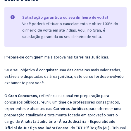
Satisfação garantida ou seu dinheiro de volta!
Você poderá efetuar o cancelamento e obter 100% do
dinheiro de volta em até 7 dias. Aqui, no Gran, é
satisfação garantida ou seu dinheiro de volta.
Prepare-se com quem mais aprova nas
Carreiras Jurídicas
.
Se o seu objetivo é conquistar uma das carreiras mais valorizadas,
estáveis e disputadas da área
jurídica
, este curso foi desenvolvido
exatamente para você.
O
Gran Concursos
, referência nacional em preparação para
concursos públicos, reuniu um time de professores consagrados,
experientes e atuantes nas
Carreiras Jurídicas
para oferecer uma
preparação atualizada e totalmente focada em aprovação para o
cargo de
Analista Judiciário - Área Judiciária - Especialidade
Oficial de Justiça Avaliador Federal
do TRT 19ª Região (AL) - Tribunal