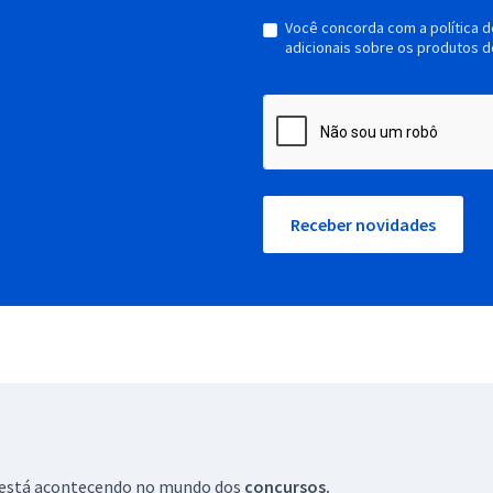
Você concorda com a política 
adicionais sobre os produtos d
Receber novidades
ue está acontecendo no mundo dos
concursos.