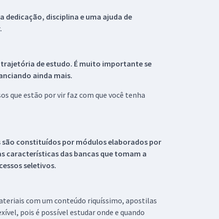
 dedicação, disciplina e uma ajuda de
.
 trajetória de estudo. É muito importante se
tanciando ainda mais.
s que estão por vir faz com que você tenha
s são constituídos por módulos elaborados por
s características das bancas que tomam a
essos seletivos.
materiais com um conteúdo riquíssimo, apostilas
xível, pois é possível estudar onde e quando