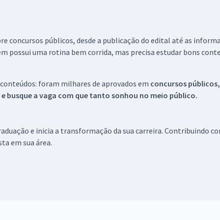
re concursos públicos, desde a publicação do edital até as inform
em possui uma rotina bem corrida, mas precisa estudar bons conte
 conteúdos: foram milhares de aprovados em
concursos públicos,
s e busque a vaga com que tanto sonhou no meio público.
aduação e inicia a transformação da sua carreira. Contribuindo c
ista em sua área.