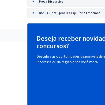
Prova Discursiva
Bônus - Inteligência e Equilíbrio Emocional
Deseja receber novida
concursos?
Descubra as oportunidades disponíveis dent
interesse ou da região onde você mora.