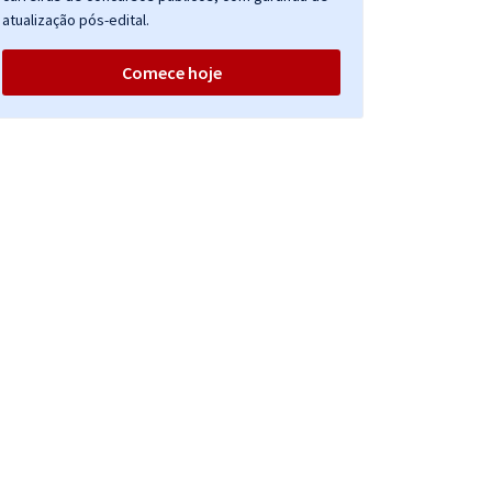
atualização pós-edital.
Comece hoje