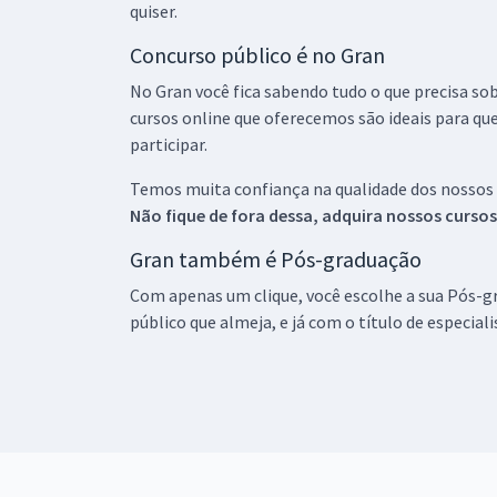
quiser.
Concurso público é no Gran
No Gran você fica sabendo tudo o que precisa sob
cursos online que oferecemos são ideais para qu
participar.
Temos muita confiança na qualidade dos nossos
Não fique de fora dessa, adquira nossos curso
Gran também é Pós-graduação
Com apenas um clique, você escolhe a sua Pós-gr
público que almeja, e já com o título de especial