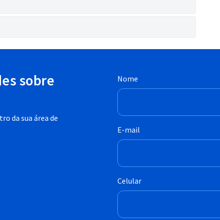
des sobre
Nome
ro da sua área de
E-mail
Celular