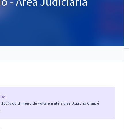
io - Área Judiciária
lta!
100% do dinheiro de volta em até 7 dias. Aqui, no Gran, é
.