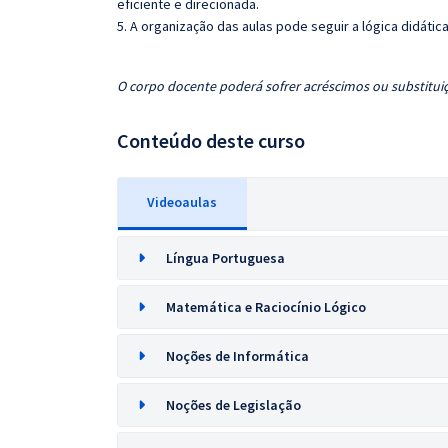
eficiente e direcionada.
5. A organização das aulas pode seguir a lógica didáti
O corpo docente poderá sofrer acréscimos ou substituiç
Conteúdo deste curso
Videoaulas
Língua Portuguesa
Matemática e Raciocínio Lógico
Noções de Informática
Noções de Legislação