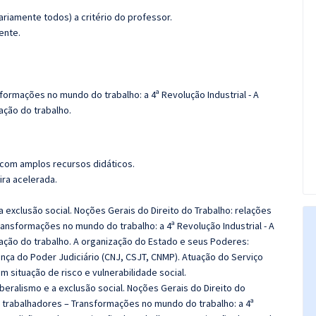
riamente todos) a critério do professor.
ente.
formações no mundo do trabalho: a 4ª Revolução Industrial -
A
ação do trabalho.
 com amplos recursos didáticos.
ira acelerada.
a exclusão social. Noções Gerais do Direito do Trabalho: relações
ransformações no mundo do trabalho: a 4ª Revolução Industrial - A
ação do trabalho. A organização do Estado e seus Poderes:
ança do Poder Judiciário (CNJ, CSJT, CNMP). Atuação do Serviço
m situação de risco e vulnerabilidade social.
beralismo e a exclusão social. Noções Gerais do Direito do
s trabalhadores – Transformações no mundo do trabalho: a 4ª