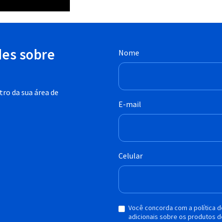
des sobre
Nome
ro da sua área de
E-mail
Celular
Você concorda com a política 
adicionais sobre os produtos d