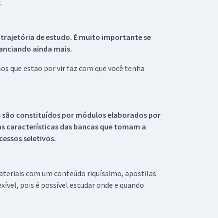
.
 trajetória de estudo. É muito importante se
tanciando ainda mais.
s que estão por vir faz com que você tenha
s são constituídos por módulos elaborados por
s características das bancas que tomam a
essos seletivos.
materiais com um conteúdo riquíssimo, apostilas
xível, pois é possível estudar onde e quando