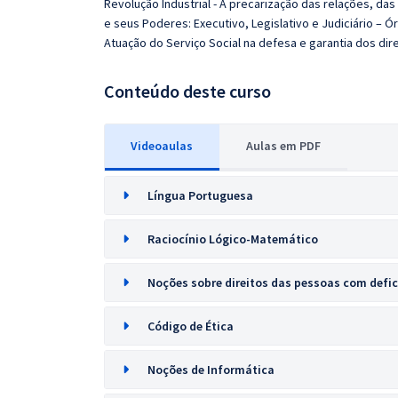
Revolução Industrial - A precarização das relações, da
e seus Poderes: Executivo, Legislativo e Judiciário – 
Atuação do Serviço Social na defesa e garantia dos dire
Conteúdo deste curso
Videoaulas
Aulas em PDF
Língua Portuguesa
Raciocínio Lógico-Matemático
Noções sobre direitos das pessoas com defic
Código de Ética
Noções de Informática