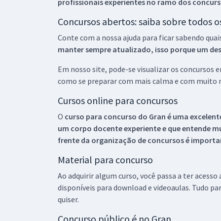
profissionais experientes no ramo dos
concurs
Concursos abertos: saiba sobre todos 
Conte com a nossa ajuda para ficar sabendo quai
manter sempre atualizado, isso porque um descu
Em nosso site, pode-se visualizar os concursos
como se preparar com mais calma e com muito m
Cursos online para concursos
O
curso para concurso do Gran é uma excelente
um corpo docente experiente e que entende m
frente da organização de concursos é importan
Material para concurso
Ao adquirir algum curso, você passa a ter acesso
disponíveis para download e videoaulas. Tudo par
quiser.
Concurso público é no Gran