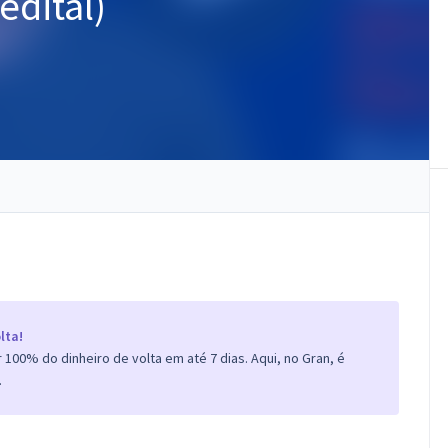
edital)
lta!
100% do dinheiro de volta em até 7 dias. Aqui, no Gran, é
.