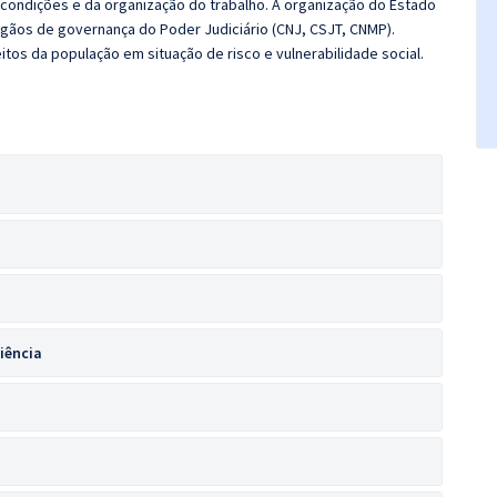
s condições e da organização do trabalho. A organização do Estado
Órgãos de governança do Poder Judiciário (CNJ, CSJT, CNMP).
itos da população em situação de risco e vulnerabilidade social.
iência