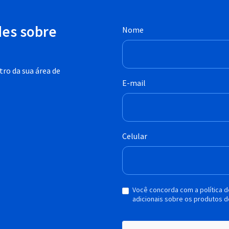
des sobre
Nome
ro da sua área de
E-mail
Celular
Você concorda com a política 
adicionais sobre os produtos d