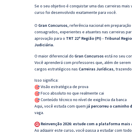
Se o seu objetivo é conquistar uma das carreiras mais 
curso foi desenvolvido exatamente para você.
O
Gran Concursos
, referência nacional em preparação
consagrados, experientes e atuantes nas carreiras pa
aprovação para o
TRT 22ª Região (PI) - Tribunal Regio
Judiciária.
O maior diferencial do
Gran Concursos
está no seu cor
Você aprenderá com professores que, além de serem e
cargos estratégicos nas
Carreiras Jurídicas
, trazendo
Isso significa:
Visão estratégica de prova
Foco absoluto no que realmente cai
Conteúdo técnico no nível de exigência da banca
Aqui, você estuda com quem
já percorreu o caminho 
vaga.
Reinvenção 2026: estude com a plataforma mais
Ao adquirir este curso, você passa a estudar com tod