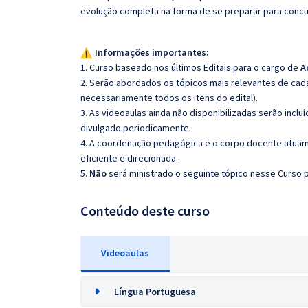
evolução completa na forma de se preparar para concu
Informações importantes:
1. Curso baseado nos últimos Editais para o cargo de
An
2. Serão abordados os tópicos mais relevantes de cada
necessariamente todos os itens do edital).
3. As videoaulas ainda não disponibilizadas serão inc
divulgado periodicamente.
4. A coordenação pedagógica e o corpo docente atuam
eficiente e direcionada.
5.
Não
será ministrado o seguinte tópico nesse Curso p
Conteúdo deste curso
Videoaulas
Língua Portuguesa