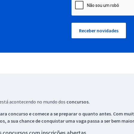
Receber novidades
ue está acontecendo no mundo dos
concursos.
ara concurso e comece a se preparar o quanto antes. Com muita
os, a sua chance de conquistar uma vaga passa a ser bem maior
os concursos com inscrições abertas