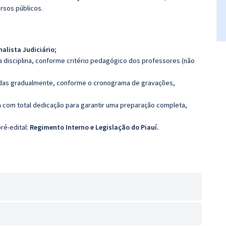
rsos públicos.
alista Judiciário
;
 disciplina, conforme critério pedagógico dos professores (não
luídas gradualmente, conforme o cronograma de gravações,
 com total dedicação para garantir uma preparação completa,
ré-edital:
Regimento Interno e Legislação do Piauí.