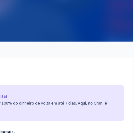
lta!
100% do dinheiro de volta em até 7 dias. Aqui, no Gran, é
.
ibunais.