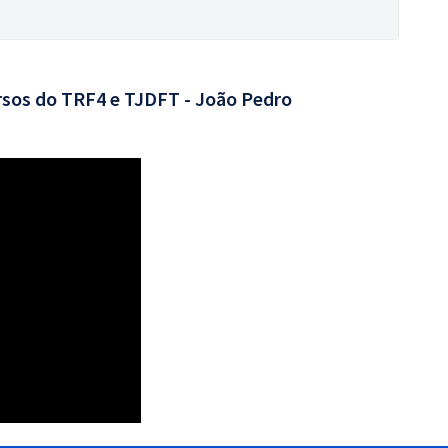
rsos do TRF4 e TJDFT - João Pedro