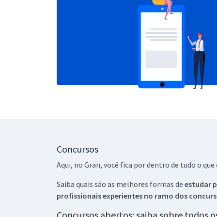
Concursos
Aqui, no Gran, você fica por dentro de tudo o q
Saiba quais são as melhores formas de
estudar p
profissionais experientes no ramo dos
concurs
Concursos abertos: saiba sobre todos 