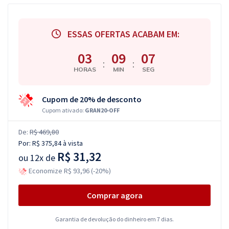
ESSAS OFERTAS ACABAM EM:
03
09
06
:
:
HORAS
MIN
SEG
Cupom de 20% de desconto
Cupom ativado:
GRAN20-OFF
De:
R$ 469,80
Por:
R$ 375,84
à vista
R$ 31,32
ou
12x de
Economize R$ 93,96 (-20%)
Comprar agora
Garantia de devolução do dinheiro em 7 dias.