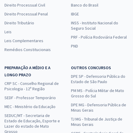
Direito Processual Civil
Banco do Brasil
Direito Processual Penal
IBGE
Direito Tributário
INSS - Instituto Nacional do
Seguro Social
Leis
PRF - Polícia Rodoviária Federal
Leis Complementares
PND
Remédios Constitucionais
PREPARAÇÃO A MÉDIO E A
OUTROS CONCURSOS
LONGO PRAZO
DPE SP - Defensoria Pública do
Estado de São Paulo
CRP SC - Conselho Regional de
Psicologia - 12ª Região
PM MS - Polícia Militar de Mato
Grosso do Sul
SEDF - Professor Temporário
DPE MG - Defensoria Pública de
MEC - Ministério da Educação
Minas Gerais
SEDUC/MT - Secretaria de
TJ MG - Tribunal de Justiça de
Estado de Educação, Esporte e
Minas Gerais
Lazer do estado de Mato
Grosso