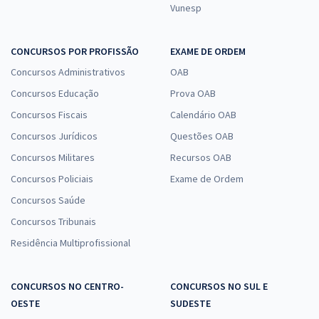
Vunesp
CONCURSOS POR PROFISSÃO
EXAME DE ORDEM
Concursos Administrativos
OAB
Concursos Educação
Prova OAB
Concursos Fiscais
Calendário OAB
Concursos Jurídicos
Questões OAB
Concursos Militares
Recursos OAB
Concursos Policiais
Exame de Ordem
Concursos Saúde
Concursos Tribunais
Residência Multiprofissional
CONCURSOS NO CENTRO-
CONCURSOS NO SUL E
OESTE
SUDESTE