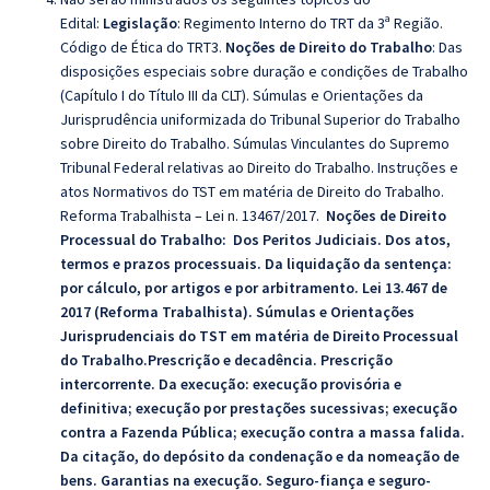
Edital:
Legislação
: Regimento Interno do TRT da 3ª Região.
Código de Ética do TRT3.
Noções de Direito do Trabalho
:
Das
disposições especiais sobre duração e condições de Trabalho
(Capítulo I do Título III da CLT
). Súmulas e Orientações da
Jurisprudência uniformizada do Tribunal Superior do Trabalho
sobre Direito do Trabalho. Súmulas Vinculantes do Supremo
Tribunal Federal relativas ao Direito do Trabalho. Instruções e
atos Normativos do TST em matéria de Direito do Trabalho.
Reforma Trabalhista – Lei n. 13467/2017.
Noções de Direito
Processual do Trabalho:
Dos Peritos Judiciais. Dos atos,
termos e prazos processuais
. Da liquidação da sentença:
por cálculo, por artigos e por arbitramento. Lei 13.467 de
2017 (Reforma Trabalhista). Súmulas e Orientações
Jurisprudenciais do TST em matéria de Direito Processual
do Trabalho.Prescrição e decadência. Prescrição
intercorrente. Da execução: execução provisória e
definitiva; execução por prestações sucessivas; execução
contra a Fazenda Pública; execução contra a massa falida.
Da citação, do depósito da condenação e da nomeação de
bens. Garantias na execução. Seguro-fiança e seguro-