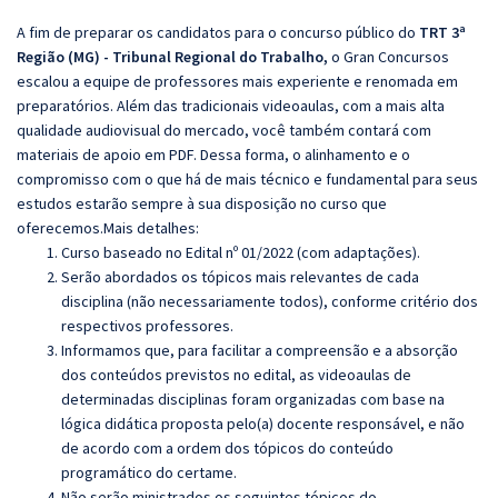
A fim de preparar os candidatos para o concurso público do
TRT 3ª
Região (MG) - Tribunal Regional do Trabalho,
o Gran Concursos
escalou a equipe de professores mais experiente e renomada em
preparatórios. Além das tradicionais videoaulas, com a mais alta
qualidade audiovisual do mercado, você também contará com
materiais de apoio em PDF. Dessa forma, o alinhamento e o
compromisso com o que há de mais técnico e fundamental para seus
estudos estarão sempre à sua disposição no curso que
oferecemos.Mais detalhes:
Curso baseado no Edital nº 01/2022 (com adaptações).
Serão abordados os tópicos mais relevantes de cada
disciplina (não necessariamente todos), conforme critério dos
respectivos professores.
Informamos que, para facilitar a compreensão e a absorção
dos conteúdos previstos no edital, as videoaulas de
determinadas disciplinas foram organizadas com base na
lógica didática proposta pelo(a) docente responsável, e não
de acordo com a ordem dos tópicos do conteúdo
programático do certame.
Não serão ministrados os seguintes tópicos do