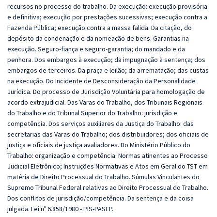
recursos no processo do trabalho. Da execução: execução provisória
e definitiva; execução por prestações sucessivas; execução contra a
Fazenda Pública; execução contra a massa falida. Da citação, do
depósito da condenação e da nomeação de bens. Garantias na
execução. Seguro-fiança e seguro-garantia; do mandado e da
penhora. Dos embargos à execução; da impugnação à sentença; dos
embargos de terceiros. Da praça e leilão; da arrematação; das custas
na execução. Do Incidente de Desconsideração da Personalidade
Jurídica. Do processo de Jurisdição Voluntária para homologação de
acordo extrajudicial. Das Varas do Trabalho, dos Tribunais Regionais
do Trabalho e do Tribunal Superior do Trabalho: jurisdição e
competência. Dos serviços auxiliares da Justiça do Trabalho: das
secretarias das Varas do Trabalho; dos distribuidores; dos oficiais de
justiça e oficiais de justiça avaliadores. Do Ministério Público do
Trabalho: organização e competência. Normas atinentes ao Processo
Judicial Eletrônico; Instruções Normativas e Atos em Geral do TST em
matéria de Direito Processual do Trabalho. Súmulas Vinculantes do
Supremo Tribunal Federal relativas ao Direito Processual do Trabalho.
Dos conflitos de jurisdição/competência. Da sentença e da coisa
julgada. Lei nº 6.858/1980 - PIS-PASEP.