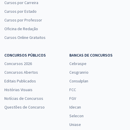
Cursos por Carreira
Cursos por Estado
Cursos por Professor
Oficina de Redação
Cursos Online Gratuitos
CONCURSOS PÚBLICOS
BANCAS DE CONCURSOS
Concursos 2026
Cebraspe
Concursos Abertos
Cesgranrio
Editais Publicados
Consulplan
Histórias Visuais
FCC
Notícias de Concursos
FGV
Questões de Concurso
Idecan
Selecon
Uniase