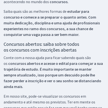
acontecendo no mundo dos
concursos.
Saiba quais são as melhores formas de
estudar para
concurso e comece a se preparar o quanto antes. Com
muita dedicação, disciplina e uma ajuda de profissionais
experientes no ramo dos
concursos, a sua chance de
conquistar uma vaga passa a ser bem maior.
Concursos abertos: saiba sobre todos
os concursos com inscrições abertas
Conte com a nossa ajuda para ficar sabendo quais são
os
concursos abertos e acesse o edital para começar a sua
trajetória de estudo. É muito importante se manter
sempre atualizado, isso porque um descuido pode lhe
fazer perder a inscrição e ver o seu sonho se distanciando
ainda mais.
Em nosso site, pode-se visualizar os concursos em
andamento e até mesmo os previstos. Ter em mente os
concursos que estão por vir faz com que você tenha como se