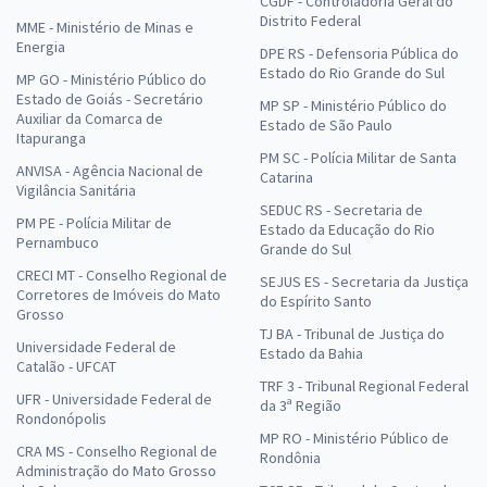
CGDF - Controladoria Geral do
Distrito Federal
MME - Ministério de Minas e
Energia
DPE RS - Defensoria Pública do
Estado do Rio Grande do Sul
MP GO - Ministério Público do
Estado de Goiás - Secretário
MP SP - Ministério Público do
Auxiliar da Comarca de
Estado de São Paulo
Itapuranga
PM SC - Polícia Militar de Santa
ANVISA - Agência Nacional de
Catarina
Vigilância Sanitária
SEDUC RS - Secretaria de
PM PE - Polícia Militar de
Estado da Educação do Rio
Pernambuco
Grande do Sul
CRECI MT - Conselho Regional de
SEJUS ES - Secretaria da Justiça
Corretores de Imóveis do Mato
do Espírito Santo
Grosso
TJ BA - Tribunal de Justiça do
Universidade Federal de
Estado da Bahia
Catalão - UFCAT
TRF 3 - Tribunal Regional Federal
UFR - Universidade Federal de
da 3ª Região
Rondonópolis
MP RO - Ministério Público de
CRA MS - Conselho Regional de
Rondônia
Administração do Mato Grosso