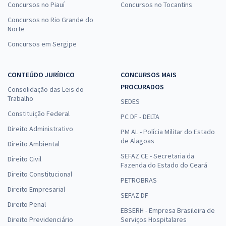
Concursos no Piauí
Concursos no Tocantins
Concursos no Rio Grande do
Norte
Concursos em Sergipe
CONTEÚDO JURÍDICO
CONCURSOS MAIS
PROCURADOS
Consolidação das Leis do
Trabalho
SEDES
Constituição Federal
PC DF - DELTA
Direito Administrativo
PM AL - Polícia Militar do Estado
de Alagoas
Direito Ambiental
SEFAZ CE - Secretaria da
Direito Civil
Fazenda do Estado do Ceará
Direito Constitucional
PETROBRAS
Direito Empresarial
SEFAZ DF
Direito Penal
EBSERH - Empresa Brasileira de
Direito Previdenciário
Serviços Hospitalares